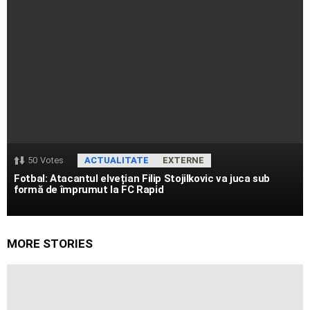
50
Votes
ACTUALITATE
EXTERNE
Fotbal: Atacantul elvețian Filip Stojilkovic va juca sub
formă de împrumut la FC Rapid
MORE STORIES