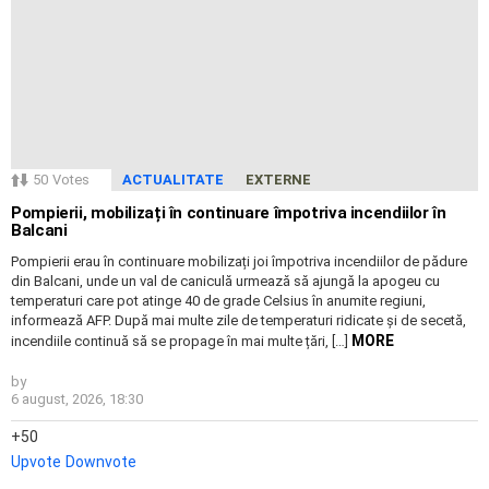
50
Votes
ACTUALITATE
EXTERNE
Pompierii, mobilizați în continuare împotriva incendiilor în
Balcani
Pompierii erau în continuare mobilizați joi împotriva incendiilor de pădure
din Balcani, unde un val de caniculă urmează să ajungă la apogeu cu
temperaturi care pot atinge 40 de grade Celsius în anumite regiuni,
informează AFP. După mai multe zile de temperaturi ridicate și de secetă,
MORE
incendiile continuă să se propage în mai multe țări, […]
by
6 august, 2026, 18:30
50
Upvote
Downvote