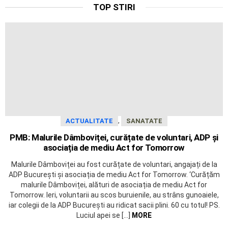
TOP STIRI
,
ACTUALITATE
SANATATE
PMB: Malurile Dâmboviței, curățate de voluntari, ADP și
asociația de mediu Act for Tomorrow
Malurile Dâmboviței au fost curățate de voluntari, angajați de la
ADP București și asociația de mediu Act for Tomorrow. ‘Curățăm
malurile Dâmboviței, alături de asociația de mediu Act for
Tomorrow. Ieri, voluntarii au scos buruienile, au strâns gunoaiele,
iar colegii de la ADP București au ridicat sacii plini. 60 cu totul! PS.
Luciul apei se […]
MORE