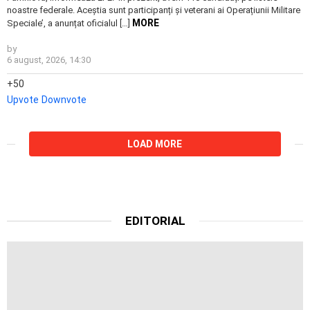
noastre federale. Aceștia sunt participanți și veterani ai Operațiunii Militare
MORE
Speciale’, a anunțat oficialul […]
by
6 august, 2026, 14:30
50
Upvote
Downvote
LOAD MORE
EDITORIAL