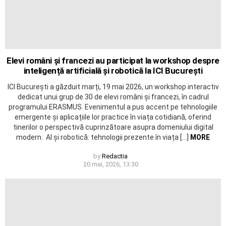
Elevi români și francezi au participat la workshop despre
inteligență artificială și robotică la ICI București
ICI București a găzduit marți, 19 mai 2026, un workshop interactiv
dedicat unui grup de 30 de elevi români și francezi, în cadrul
programului ERASMUS. Evenimentul a pus accent pe tehnologiile
emergente și aplicațiile lor practice în viața cotidiană, oferind
tinerilor o perspectivă cuprinzătoare asupra domeniului digital
modern. AI și robotică: tehnologii prezente în viața […]
MORE
by
Redactia
20 mai, 2026, 13:30