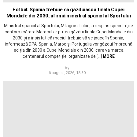
Fotbal: Spania trebuie să găzduiască finala Cupei
Mondiale din 2030, afirmă ministrul spaniol al Sportului
Ministrul spaniol al Sportului, Milagros Tolon, a respins speculațiile
conform cărora Marocul ar putea găzdui finala Cupei Mondiale din
2030 și a insistat că meciul trebuie să se joace în Spania,
informează DPA. Spania, Maroc și Portugalia vor găzdui împreună
ediția din 2030 a Cupei Mondiale din 2030, care va marca
centenarul competiției organizate de […]
MORE
by
6 august, 2026, 18:30