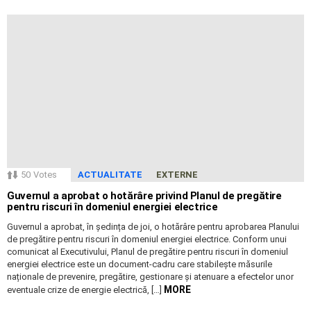
50
Votes
ACTUALITATE
EXTERNE
Guvernul a aprobat o hotărâre privind Planul de pregătire
pentru riscuri în domeniul energiei electrice
Guvernul a aprobat, în ședința de joi, o hotărâre pentru aprobarea Planului
de pregătire pentru riscuri în domeniul energiei electrice. Conform unui
comunicat al Executivului, Planul de pregătire pentru riscuri în domeniul
energiei electrice este un document-cadru care stabilește măsurile
naționale de prevenire, pregătire, gestionare și atenuare a efectelor unor
MORE
eventuale crize de energie electrică, […]