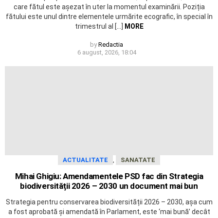
care fătul este așezat în uter la momentul examinării. Poziția
fătului este unul dintre elementele urmărite ecografic, în special în
trimestrul al […]
MORE
by
Redactia
6 august, 2026, 18:04
,
ACTUALITATE
SANATATE
Mihai Ghigiu: Amendamentele PSD fac din Strategia
biodiversității 2026 – 2030 un document mai bun
Strategia pentru conservarea biodiversității 2026 – 2030, așa cum
a fost aprobată și amendată în Parlament, este ‘mai bună’ decât