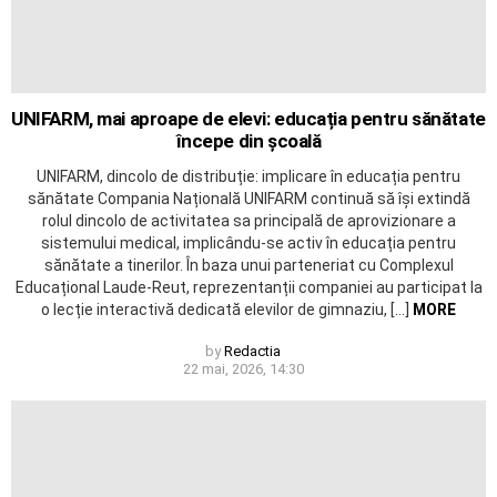
UNIFARM, mai aproape de elevi: educația pentru sănătate
începe din școală
UNIFARM, dincolo de distribuție: implicare în educația pentru
sănătate Compania Națională UNIFARM continuă să își extindă
rolul dincolo de activitatea sa principală de aprovizionare a
sistemului medical, implicându-se activ în educația pentru
sănătate a tinerilor. În baza unui parteneriat cu Complexul
Educațional Laude-Reut, reprezentanții companiei au participat la
o lecție interactivă dedicată elevilor de gimnaziu, […]
MORE
by
Redactia
22 mai, 2026, 14:30