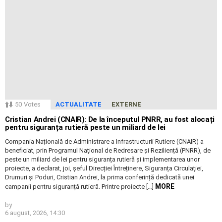
50
Votes
ACTUALITATE
EXTERNE
Cristian Andrei (CNAIR): De la începutul PNRR, au fost alocați
pentru siguranța rutieră peste un miliard de lei
Compania Națională de Administrare a Infrastructurii Rutiere (CNAIR) a
beneficiat, prin Programul Național de Redresare și Reziliență (PNRR), de
peste un miliard de lei pentru siguranța rutieră și implementarea unor
proiecte, a declarat, joi, șeful Direcției Întreținere, Siguranța Circulației,
Drumuri și Poduri, Cristian Andrei, la prima conferință dedicată unei
MORE
campanii pentru siguranță rutieră. Printre proiecte […]
by
6 august, 2026, 14:30