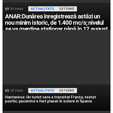
50
Votes
ACTUALITATE
EXTERNE
ANAR:Dunărea înregistrează astăzi un
nou minim istoric, de 1.400 mc/s; nivelul
se va menține staționar până în 12 august
50
Votes
ACTUALITATE
EXTERNE
Hantavirus: Un turist care a tranzitat Franța, testat
pozitiv; pacientul a fost plasat în izolare în Spania