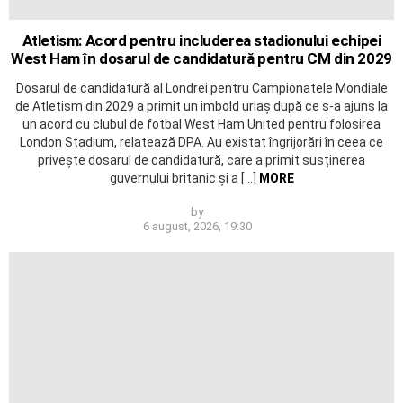
Atletism: Acord pentru includerea stadionului echipei
West Ham în dosarul de candidatură pentru CM din 2029
Dosarul de candidatură al Londrei pentru Campionatele Mondiale
de Atletism din 2029 a primit un imbold uriaș după ce s-a ajuns la
un acord cu clubul de fotbal West Ham United pentru folosirea
London Stadium, relatează DPA. Au existat îngrijorări în ceea ce
privește dosarul de candidatură, care a primit susținerea
guvernului britanic și a […]
MORE
by
6 august, 2026, 19:30