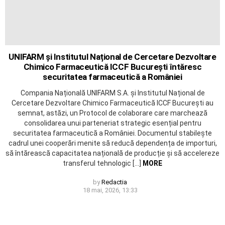
UNIFARM și Institutul Național de Cercetare Dezvoltare
Chimico Farmaceutică ICCF București întăresc
securitatea farmaceutică a României
Compania Națională UNIFARM S.A. și Institutul Național de
Cercetare Dezvoltare Chimico Farmaceutică ICCF București au
semnat, astăzi, un Protocol de colaborare care marchează
consolidarea unui parteneriat strategic esențial pentru
securitatea farmaceutică a României. Documentul stabilește
cadrul unei cooperări menite să reducă dependența de importuri,
să întărească capacitatea națională de producție și să accelereze
transferul tehnologic […]
MORE
by
Redactia
18 mai, 2026, 13:33