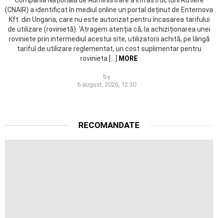
(CNAIR) a identificat în mediul online un portal deținut de Enternova
Kft. din Ungaria, care nu este autorizat pentru încasarea tarifului
de utilizare (rovinietă). ‘Atragem atenția că, la achiziționarea unei
roviniete prin intermediul acestui site, utilizatorii achită, pe lângă
tariful de utilizare reglementat, un cost suplimentar pentru
rovinieta […]
MORE
by
6 august, 2026, 12:30
RECOMANDATE