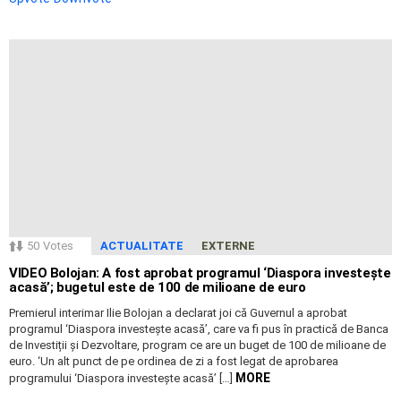
50
Votes
ACTUALITATE
EXTERNE
VIDEO Bolojan: A fost aprobat programul ‘Diaspora investește
acasă’; bugetul este de 100 de milioane de euro
Premierul interimar Ilie Bolojan a declarat joi că Guvernul a aprobat
programul ‘Diaspora investește acasă’, care va fi pus în practică de Banca
de Investiții și Dezvoltare, program ce are un buget de 100 de milioane de
euro. ‘Un alt punct de pe ordinea de zi a fost legat de aprobarea
MORE
programului ‘Diaspora investește acasă’ […]