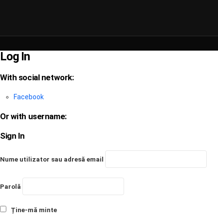
Log In
With social network:
Facebook
Or with username:
Sign In
Nume utilizator sau adresă email
Parolă
Ține-mă minte