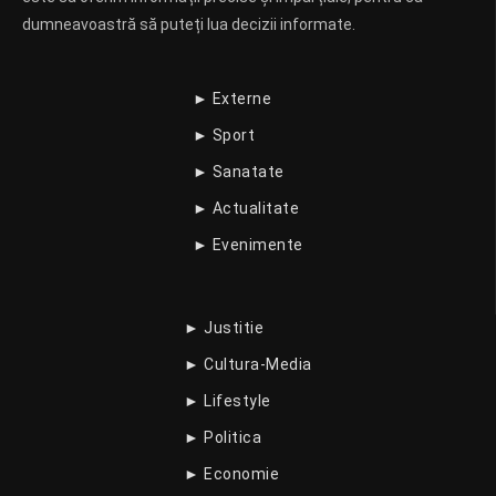
dumneavoastră să puteți lua decizii informate.
► Externe
► Sport
► Sanatate
► Actualitate
► Evenimente
► Justitie
► Cultura-Media
► Lifestyle
► Politica
► Economie