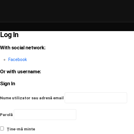
Log In
With social network:
Facebook
Or with username:
Sign In
Nume utilizator sau adresă email
Parolă
Ține-mă minte