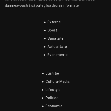
dumneavoastră să puteți lua decizii informate.
► Externe
► Sport
► Sanatate
► Actualitate
► Evenimente
► Justitie
► Cultura-Media
► Lifestyle
► Politica
► Economie