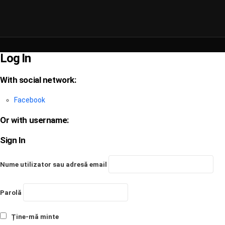
Log In
With social network:
Facebook
Or with username:
Sign In
Nume utilizator sau adresă email
Parolă
Ține-mă minte