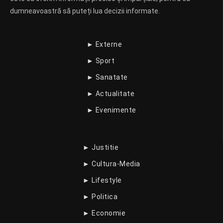
dumneavoastră să puteți lua decizii informate.
► Externe
► Sport
► Sanatate
► Actualitate
► Evenimente
► Justitie
► Cultura-Media
► Lifestyle
► Politica
► Economie