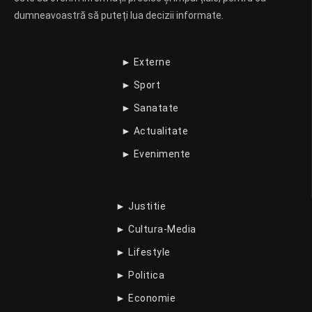
dumneavoastră să puteți lua decizii informate.
► Externe
► Sport
► Sanatate
► Actualitate
► Evenimente
► Justitie
► Cultura-Media
► Lifestyle
► Politica
► Economie