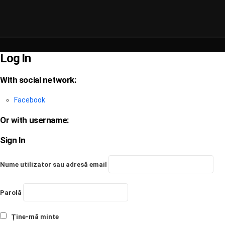
Log In
With social network:
Facebook
Or with username:
Sign In
Nume utilizator sau adresă email
Parolă
Ține-mă minte