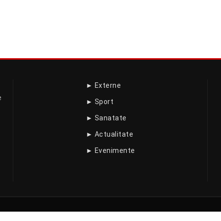
► Externe
e
► Sport
► Sanatate
► Actualitate
► Evenimente