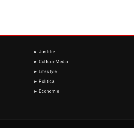
► Justitie
► Cultura-Media
► Lifestyle
► Politica
► Economie