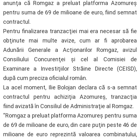
anunţa că Romgaz a preluat platforma Azomureş
pentru suma de 69 de milioane de euro, fiind semnat
contractul.
Pentru finalizarea tranzacţiei mai era necesar să fie
obţinute mai multe avize, cum ar fi aprobarea
Adunării Generale a Acţionarilor Romgaz, avizul
Consiliului Concurenţei şi cel al Comisiei de
Examinare a Investiţiilor Străine Directe (CEISD),
după cum preciza oficialul român.
La acel moment, Ilie Bolojan declara că s-a semnat
contractul pentru achiziţia Azomureş, tranzacţia
fiind avizată în Consiliul de Administraţie al Romgaz.
“Romgaz a preluat platforma Azomureş pentru suma
de 69 de milioane de euro, din care puţin peste 46 de
milioane de euro reprezintă valoarea combinatului,