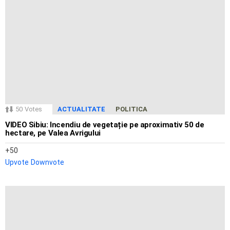
50
Votes
ACTUALITATE
POLITICA
VIDEO Sibiu: Incendiu de vegetație pe aproximativ 50 de
hectare, pe Valea Avrigului
50
Upvote
Downvote