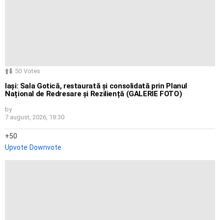
50
Votes
Iași: Sala Gotică, restaurată și consolidată prin Planul
Național de Redresare și Reziliență (GALERIE FOTO)
by
7 august, 2026, 18:30
50
Upvote
Downvote