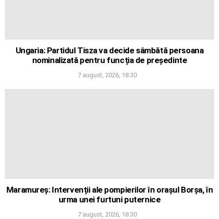
Ungaria: Partidul Tisza va decide sâmbătă persoana
nominalizată pentru funcția de președinte
7 august, 2026, 18:30
Maramureș: Intervenții ale pompierilor în orașul Borșa, în
urma unei furtuni puternice
7 august, 2026, 18:30