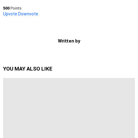
500
Points
Upvote
Downvote
Written by
YOU MAY ALSO LIKE