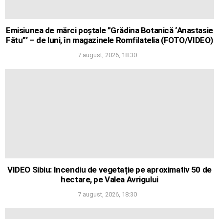
Emisiunea de mărci poștale ”Grădina Botanică ‘Anastasie
Fătu”’ – de luni, în magazinele Romfilatelia (FOTO/VIDEO)
7 august, 2026, 18:30
VIDEO Sibiu: Incendiu de vegetație pe aproximativ 50 de
hectare, pe Valea Avrigului
7 august, 2026, 18:30