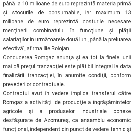
până la 10 milioane de euro reprezintă materia primă
şi stocurile de consumabile, iar maximum 13
milioane de euro reprezintă costurile necesare
menţinerii combinatului în funcţiune şi plăţii
salariaţilor în următoarele două luni, până la preluarea
efectivă”, afirma Ilie Bolojan.
Conducerea Romgaz anunţa şi ea tot la finele lunii
mai că preţul tranzacţiei este plătibil integral la data
finalizării tranzacţiei, în anumite condiţii, conform
prevederilor contractuale.
Contractul avut în vedere implica transferul către
Romgaz a activităţii de producţie a îngrăşămintelor
agricole şi a produselor industriale conexe
desfăşurate de Azomureş, ca ansamblu economic
funcţional, independent din punct de vedere tehnic şi