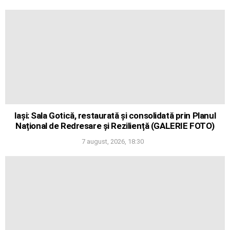
Iași: Sala Gotică, restaurată și consolidată prin Planul
Național de Redresare și Reziliență (GALERIE FOTO)
7 august, 2026, 18:30