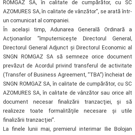
ROMGAZ SA, în calitate de cumpărător, cu SC
AZOMURES SA, în calitate de vânzător”, se arată într-
un comunicat al companiei.
În acelaşi timp, Adunarea Generală Ordinară a
Acţionarilor “împuterniceşte Directorul General,
Directorul General Adjunct şi Directorul Economic al
SNGN ROMGAZ SA să semneze orice document
prevăzut de Acordul privind transferul de activitate
(Transfer of Business Agreement, “TBA”) încheiat de
SNGN ROMGAZ SA, în calitate de cumpărător, cu SC
AZOMURES SA, în calitate de vânzător sau orice alt
document necesar finalizării tranzacţiei, şi să
realizeze toate formalităţile necesare şi utile
finalizării tranzacţiei”.
La finele lunii mai, premierul interimar Ilie Bolojan