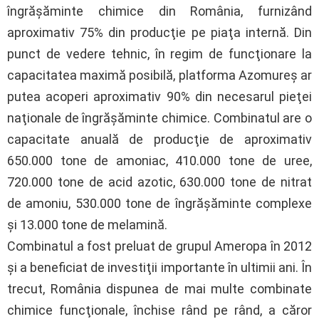
îngrăşăminte chimice din România, furnizând
aproximativ 75% din producţie pe piaţa internă. Din
punct de vedere tehnic, în regim de funcţionare la
capacitatea maximă posibilă, platforma Azomureş ar
putea acoperi aproximativ 90% din necesarul pieţei
naţionale de îngrăşăminte chimice. Combinatul are o
capacitate anuală de producţie de aproximativ
650.000 tone de amoniac, 410.000 tone de uree,
720.000 tone de acid azotic, 630.000 tone de nitrat
de amoniu, 530.000 tone de îngrăşăminte complexe
şi 13.000 tone de melamină.
Combinatul a fost preluat de grupul Ameropa în 2012
şi a beneficiat de investiţii importante în ultimii ani. În
trecut, România dispunea de mai multe combinate
chimice funcţionale, închise rând pe rând, a căror