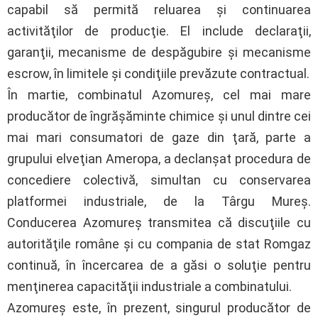
capabil să permită reluarea şi continuarea
activităţilor de producţie. El include declaraţii,
garanţii, mecanisme de despăgubire şi mecanisme
escrow, în limitele şi condiţiile prevăzute contractual.
În martie, combinatul Azomureş, cel mai mare
producător de îngrăşăminte chimice şi unul dintre cei
mai mari consumatori de gaze din ţară, parte a
grupului elveţian Ameropa, a declanşat procedura de
concediere colectivă, simultan cu conservarea
platformei industriale, de la Târgu Mureş.
Conducerea Azomureş transmitea că discuţiile cu
autorităţile române şi cu compania de stat Romgaz
continuă, în încercarea de a găsi o soluţie pentru
menţinerea capacităţii industriale a combinatului.
Azomureş este, în prezent, singurul producător de