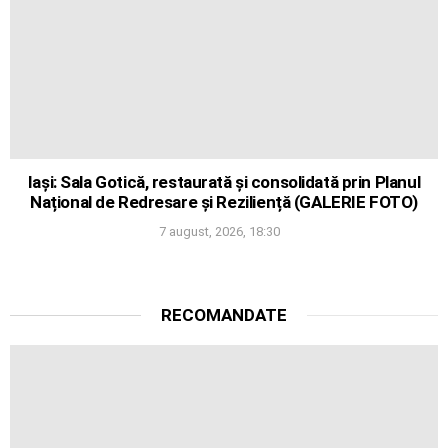
Iași: Sala Gotică, restaurată și consolidată prin Planul
Național de Redresare și Reziliență (GALERIE FOTO)
7 august, 2026, 18:30
RECOMANDATE