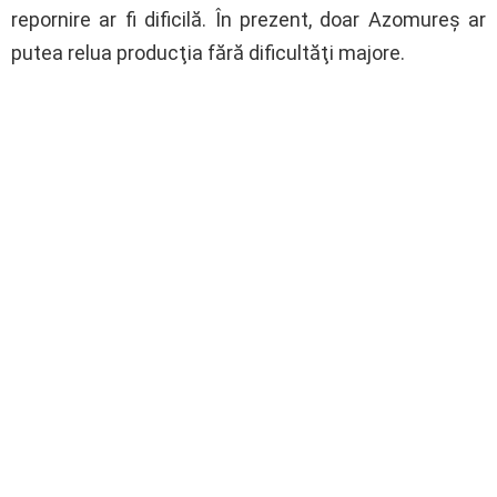
repornire ar fi dificilă. În prezent, doar Azomureş ar
putea relua producţia fără dificultăţi majore.