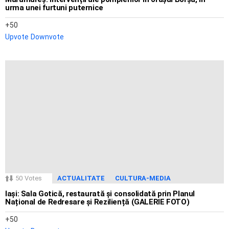
urma unei furtuni puternice
50
Upvote
Downvote
50
Votes
ACTUALITATE
CULTURA-MEDIA
Iași: Sala Gotică, restaurată și consolidată prin Planul
Național de Redresare și Reziliență (GALERIE FOTO)
50