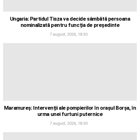
Ungaria: Partidul Tisza va decide sâmbătă persoana
nominalizată pentru funcția de președinte
7 august, 2026, 18:30
Maramureș: Intervenții ale pompierilor în orașul Borșa, în
urma unei furtuni puternice
7 august, 2026, 18:30