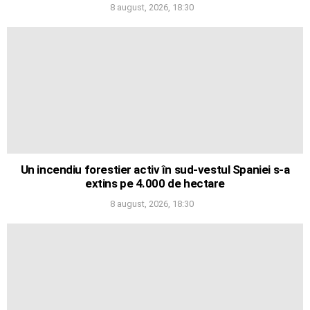
8 august, 2026, 18:30
Un incendiu forestier activ în sud-vestul Spaniei s-a
extins pe 4.000 de hectare
8 august, 2026, 18:30