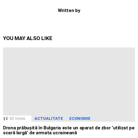
Written by
YOU MAY ALSO LIKE
50
Votes
ACTUALITATE
ECONOMIE
Drona prăbușită în Bulgaria este un aparat de zbor ‘utilizat pe
scară largă’ de armata ucraineană