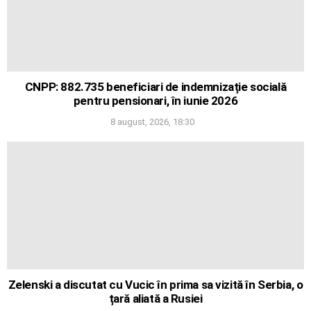
CNPP: 882.735 beneficiari de indemnizație socială
pentru pensionari, în iunie 2026
8 august, 2026, 18:30
Zelenski a discutat cu Vucic în prima sa vizită în Serbia, o
țară aliată a Rusiei