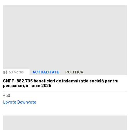
50
Votes
ACTUALITATE
POLITICA
CNPP: 882.735 beneficiari de indemnizație socială pentru
pensionari, în iunie 2026
50
Upvote
Downvote