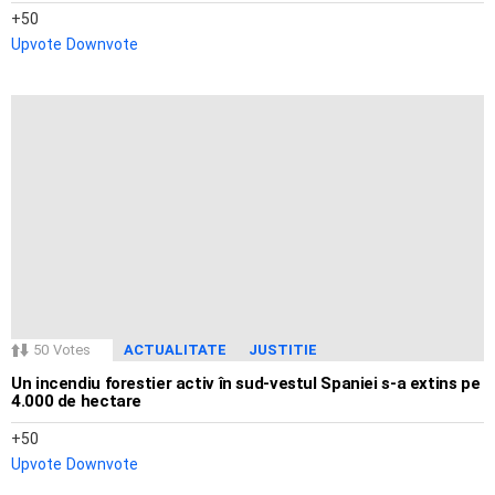
50
Upvote
Downvote
50
Votes
ACTUALITATE
JUSTITIE
Un incendiu forestier activ în sud-vestul Spaniei s-a extins pe
4.000 de hectare
50
Upvote
Downvote