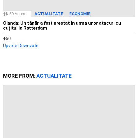
50
Votes
ACTUALITATE
ECONOMIE
Olanda: Un tânăr a fost arestat în urma unor atacuri cu
cuțitul la Rotterdam
50
Upvote
Downvote
MORE FROM:
ACTUALITATE