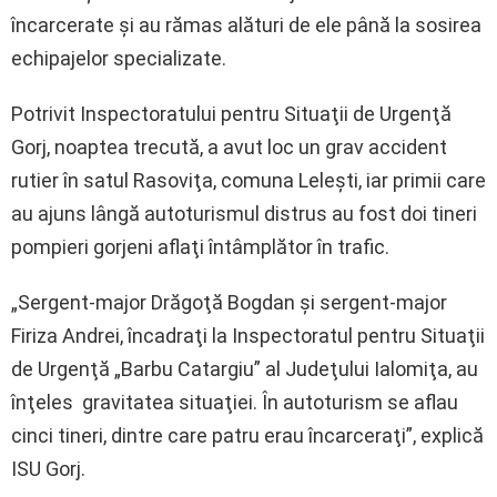
încarcerate şi au rămas alături de ele până la sosirea
echipajelor specializate.
Potrivit Inspectoratului pentru Situaţii de Urgenţă
Gorj, noaptea trecută, a avut loc un grav accident
rutier în satul Rasoviţa, comuna Leleşti, iar primii care
au ajuns lângă autoturismul distrus au fost doi tineri
pompieri gorjeni aflaţi întâmplător în trafic.
„Sergent-major Drăgoţă Bogdan şi sergent-major
Firiza Andrei, încadraţi la Inspectoratul pentru Situaţii
de Urgenţă „Barbu Catargiu” al Judeţului Ialomiţa, au
înţeles gravitatea situaţiei. În autoturism se aflau
cinci tineri, dintre care patru erau încarceraţi”, explică
ISU Gorj.