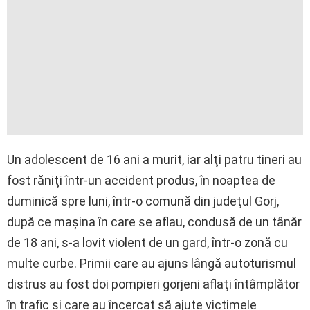
Un adolescent de 16 ani a murit, iar alţi patru tineri au
fost răniţi într-un accident produs, în noaptea de
duminică spre luni, într-o comună din judeţul Gorj,
după ce maşina în care se aflau, condusă de un tânăr
de 18 ani, s-a lovit violent de un gard, într-o zonă cu
multe curbe. Primii care au ajuns lângă autoturismul
distrus au fost doi pompieri gorjeni aflaţi întâmplător
în trafic şi care au încercat să ajute victimele