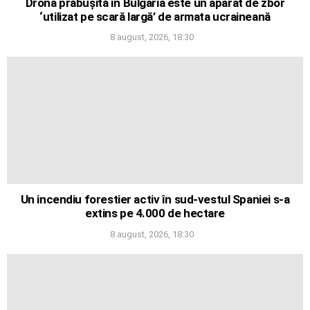
Drona prăbușită în Bulgaria este un aparat de zbor
‘utilizat pe scară largă’ de armata ucraineană
8 august, 2026, 18:30
Un incendiu forestier activ în sud-vestul Spaniei s-a
extins pe 4.000 de hectare
8 august, 2026, 18:30