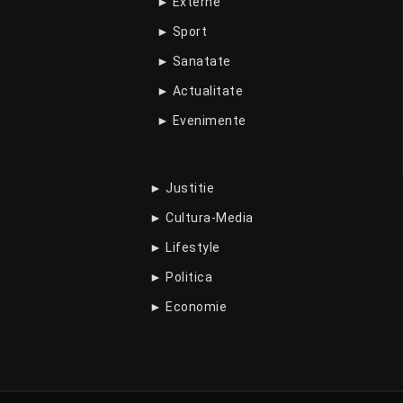
► Externe
► Sport
► Sanatate
► Actualitate
► Evenimente
► Justitie
► Cultura-Media
► Lifestyle
► Politica
► Economie