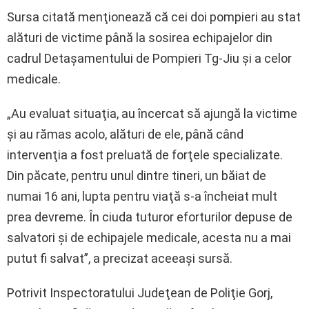
Sursa citată menţionează că cei doi pompieri au stat
alături de victime până la sosirea echipajelor din
cadrul Detaşamentului de Pompieri Tg-Jiu şi a celor
medicale.
„Au evaluat situaţia, au încercat să ajungă la victime
şi au rămas acolo, alături de ele, până când
intervenţia a fost preluată de forţele specializate.
Din păcate, pentru unul dintre tineri, un băiat de
numai 16 ani, lupta pentru viaţă s-a încheiat mult
prea devreme. În ciuda tuturor eforturilor depuse de
salvatori şi de echipajele medicale, acesta nu a mai
putut fi salvat”, a precizat aceeaşi sursă.
Potrivit Inspectoratului Judeţean de Poliţie Gorj,