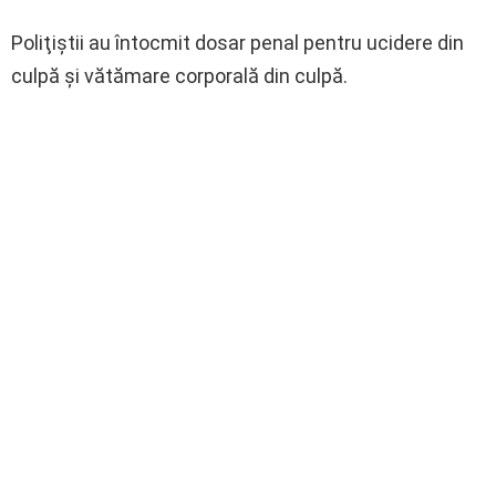
Poliţiştii au întocmit dosar penal pentru ucidere din
culpă şi vătămare corporală din culpă.