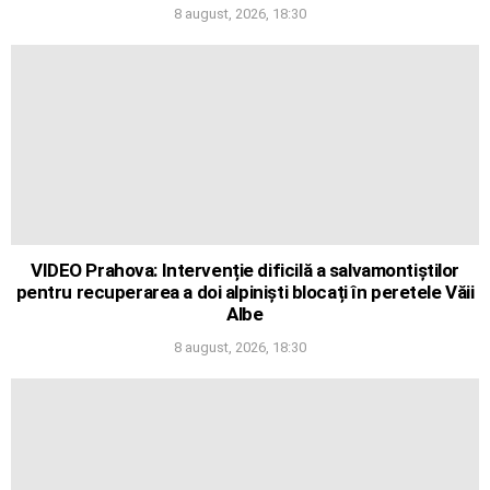
8 august, 2026, 18:30
VIDEO Prahova: Intervenție dificilă a salvamontiștilor
pentru recuperarea a doi alpiniști blocați în peretele Văii
Albe
8 august, 2026, 18:30