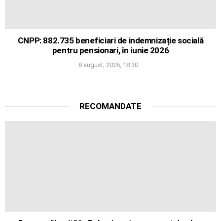
CNPP: 882.735 beneficiari de indemnizație socială
pentru pensionari, în iunie 2026
8 august, 2026, 18:30
RECOMANDATE