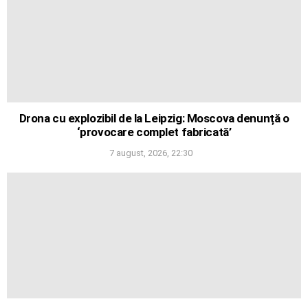
Drona cu explozibil de la Leipzig: Moscova denunță o
‘provocare complet fabricată’
7 august, 2026, 22:30