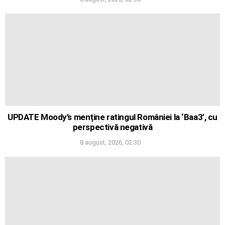
UPDATE Moody’s menține ratingul României la ‘Baa3’, cu
perspectivă negativă
8 august, 2026, 02:30