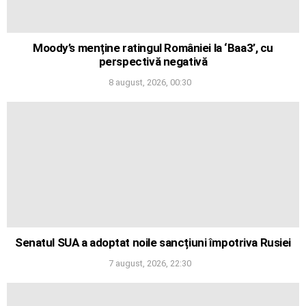
Moody’s menține ratingul României la ‘Baa3’, cu
perspectivă negativă
8 august, 2026, 00:30
Senatul SUA a adoptat noile sancțiuni împotriva Rusiei
7 august, 2026, 22:30