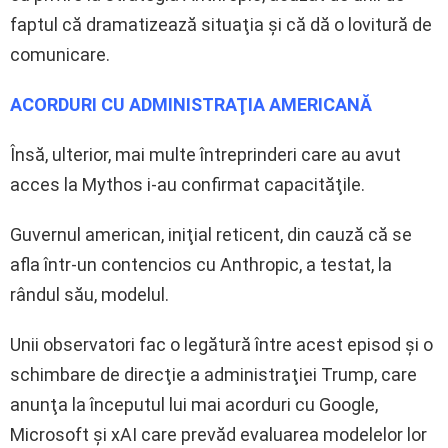
faptul că dramatizează situaţia şi că dă o lovitură de
comunicare.
ACORDURI CU ADMINISTRAŢIA AMERICANĂ
Însă, ulterior, mai multe întreprinderi care au avut
acces la Mythos i-au confirmat capacităţile.
Guvernul american, iniţial reticent, din cauză că se
afla într-un contencios cu Anthropic, a testat, la
rândul său, modelul.
Unii observatori fac o legătură între acest episod şi o
schimbare de direcţie a administraţiei Trump, care
anunţa la începutul lui mai acorduri cu Google,
Microsoft şi xAI care prevăd evaluarea modelelor lor