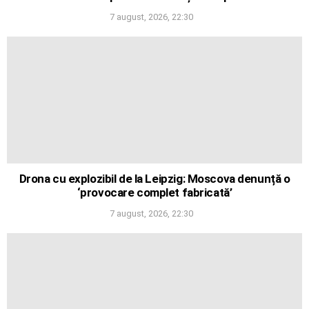
7 august, 2026, 22:30
Drona cu explozibil de la Leipzig: Moscova denunță o
‘provocare complet fabricată’
7 august, 2026, 22:30