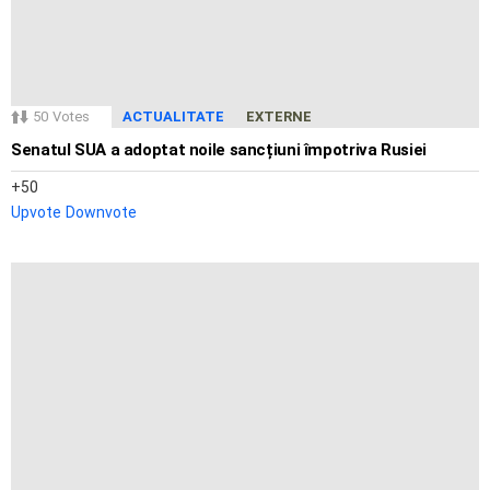
50
Votes
ACTUALITATE
EXTERNE
Senatul SUA a adoptat noile sancțiuni împotriva Rusiei
50
Upvote
Downvote