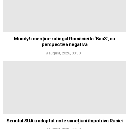
Moody’s menține ratingul României la ‘Baa3’, cu
perspectivă negativă
8 august, 2026, 00:30
Senatul SUA a adoptat noile sancțiuni împotriva Rusiei