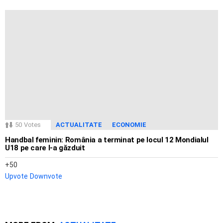
50
Votes
ACTUALITATE
ECONOMIE
Handbal feminin: România a terminat pe locul 12 Mondialul
U18 pe care l-a găzduit
50
Upvote
Downvote