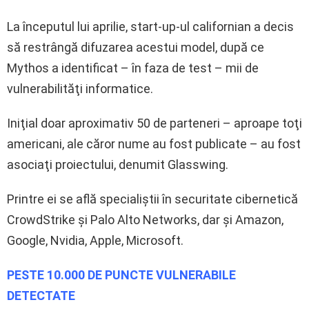
La începutul lui aprilie, start-up-ul californian a decis
să restrângă difuzarea acestui model, după ce
Mythos a identificat – în faza de test – mii de
vulnerabilităţi informatice.
Iniţial doar aproximativ 50 de parteneri – aproape toţi
americani, ale căror nume au fost publicate – au fost
asociaţi proiectului, denumit Glasswing.
Printre ei se află specialiştii în securitate cibernetică
CrowdStrike şi Palo Alto Networks, dar şi Amazon,
Google, Nvidia, Apple, Microsoft.
PESTE 10.000 DE PUNCTE VULNERABILE
DETECTATE