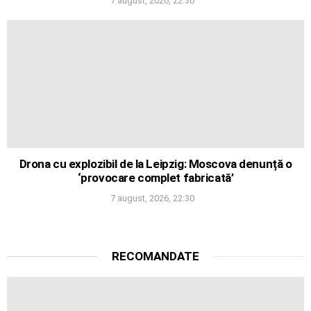
7 august, 2026, 22:30
Drona cu explozibil de la Leipzig: Moscova denunță o
‘provocare complet fabricată’
7 august, 2026, 22:30
RECOMANDATE