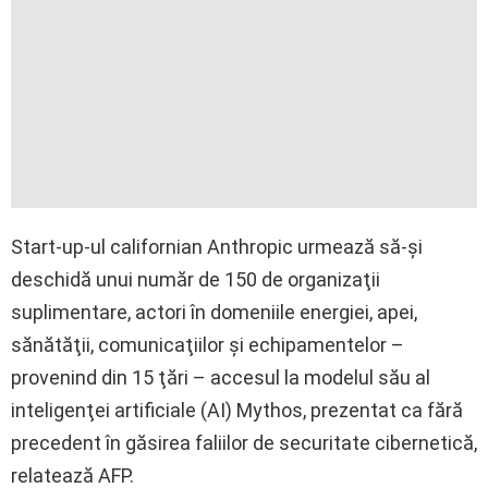
Start-up-ul californian Anthropic urmează să-şi
deschidă unui număr de 150 de organizaţii
suplimentare, actori în domeniile energiei, apei,
sănătăţii, comunicaţiilor şi echipamentelor –
provenind din 15 ţări – accesul la modelul său al
inteligenţei artificiale (AI) Mythos, prezentat ca fără
precedent în găsirea faliilor de securitate cibernetică,
relatează AFP.