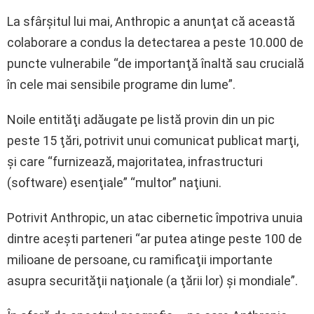
La sfârşitul lui mai, Anthropic a anunţat că această
colaborare a condus la detectarea a peste 10.000 de
puncte vulnerabile “de importanţă înaltă sau crucială
în cele mai sensibile programe din lume”.
Noile entităţi adăugate pe listă provin din un pic
peste 15 ţări, potrivit unui comunicat publicat marţi,
şi care “furnizează, majoritatea, infrastructuri
(software) esenţiale” “multor” naţiuni.
Potrivit Anthropic, un atac cibernetic împotriva unuia
dintre aceşti parteneri “ar putea atinge peste 100 de
milioane de persoane, cu ramificaţii importante
asupra securităţii naţionale (a ţării lor) şi mondiale”.