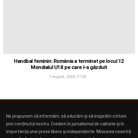
Handbal feminin: România a terminat pe locul 12
Mondialul U18 pe care l-a găzduit
7 august, 2026, 21:30
Ne propunem să informăm, să educăm și să inspirăm cititorii
prin conținutul nostru. Credem în jurnalismul de calitate și în
importanța unei prese libere și independente. Misiunea noastră