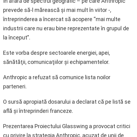
În afară de spectrul geografic – pe care Anthropic
prevede să-l mărească şi mai mult în viitor -,
întreprinderea a încercat să acopere “mai multe
industrii care nu erau bine reprezentate în grupul de
la început”.
Este vorba despre sectoarele energiei, apei,
sănătăţii, comunicaţiilor şi echipamentelor.
Anthropic a refuzat să comunice lista noilor
parteneri.
O sursă apropiată dosarului a declarat că pe listă se
află şi întreprinderi franceze.
Prezentarea Proiectului Glasswing a provocat critici
cu privire la strategia Anthropic, acuzat de unii de