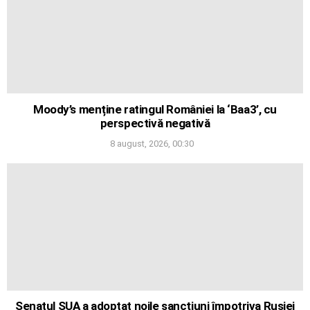
Moody’s menține ratingul României la ‘Baa3’, cu
perspectivă negativă
8 august, 2026, 00:30
Senatul SUA a adoptat noile sancțiuni împotriva Rusiei