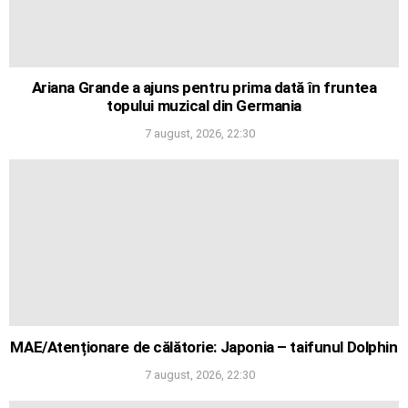
Ariana Grande a ajuns pentru prima dată în fruntea
topului muzical din Germania
7 august, 2026, 22:30
MAE/Atenționare de călătorie: Japonia – taifunul Dolphin
7 august, 2026, 22:30