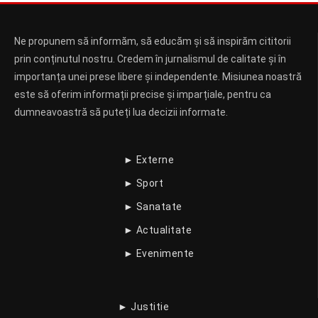
Ne propunem să informăm, să educăm și să inspirăm cititorii
prin conținutul nostru. Credem în jurnalismul de calitate și în
importanța unei prese libere și independente. Misiunea noastră
este să oferim informații precise și imparțiale, pentru ca
dumneavoastră să puteți lua decizii informate.
► Externe
► Sport
► Sanatate
► Actualitate
► Evenimente
► Justitie