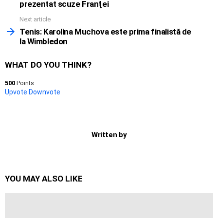
prezentat scuze Franţei
Next article
Tenis: Karolina Muchova este prima finalistă de
la Wimbledon
WHAT DO YOU THINK?
500
Points
Upvote
Downvote
Written by
YOU MAY ALSO LIKE