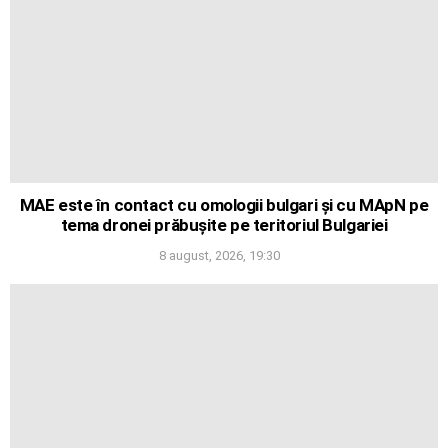
MAE este în contact cu omologii bulgari și cu MApN pe
tema dronei prăbușite pe teritoriul Bulgariei
8 august, 2026, 19:30