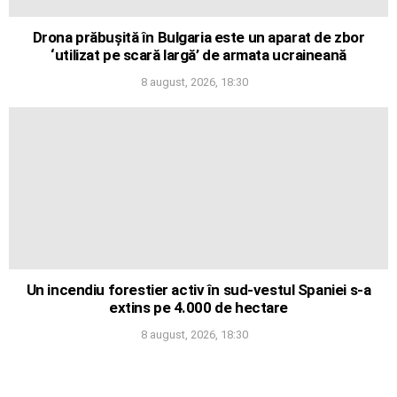
Drona prăbușită în Bulgaria este un aparat de zbor
‘utilizat pe scară largă’ de armata ucraineană
8 august, 2026, 18:30
Un incendiu forestier activ în sud-vestul Spaniei s-a
extins pe 4.000 de hectare
8 august, 2026, 18:30