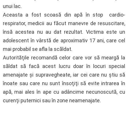
unui lac.
Aceasta a fost scoasă din apă în stop cardio-
respirator, medicii au făcut manevre de resuscitare,
însă acestea nu au dat rezultat. Victima este un
adolescent în vârstă de aproximativ 17 ani, care cel
mai probabil se afla la scăldat.
Autorităţile recomandă celor care vor să meargă la
săldat să facă acest lucru doar în locuri special
amenajate şi supravegheate, iar cei care nu ştiu să
înoate sau care nu sunt însoţiţi să evite intrarea în
apă, mai ales în ape cu adâncime necunoscută, cu
curenţi puternici sau în zone neamenajate.