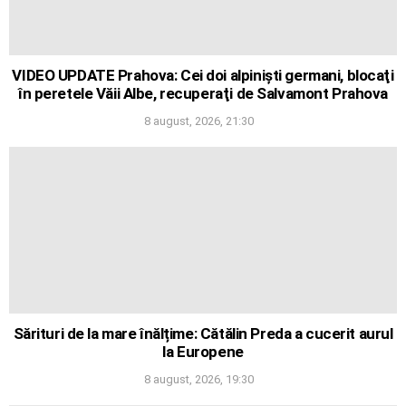
VIDEO UPDATE Prahova: Cei doi alpinişti germani, blocaţi
în peretele Văii Albe, recuperaţi de Salvamont Prahova
8 august, 2026, 21:30
Sărituri de la mare înălțime: Cătălin Preda a cucerit aurul
la Europene
8 august, 2026, 19:30