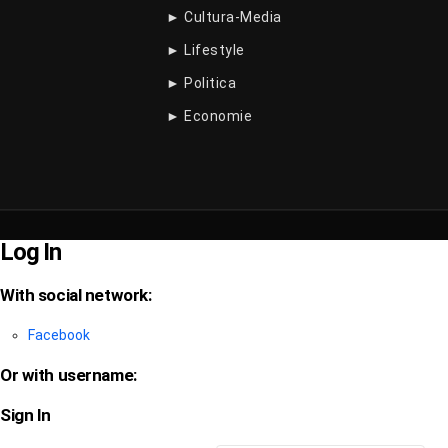
► Cultura-Media
► Lifestyle
► Politica
► Economie
Log In
With social network:
Facebook
Or with username:
Sign In