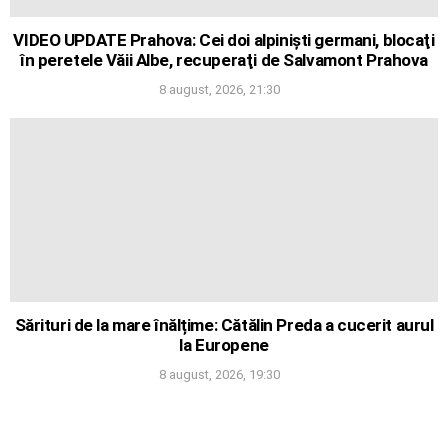
VIDEO UPDATE Prahova: Cei doi alpinişti germani, blocaţi
în peretele Văii Albe, recuperaţi de Salvamont Prahova
8 august, 2026, 21:30
Sărituri de la mare înălțime: Cătălin Preda a cucerit aurul
la Europene
8 august, 2026, 19:30