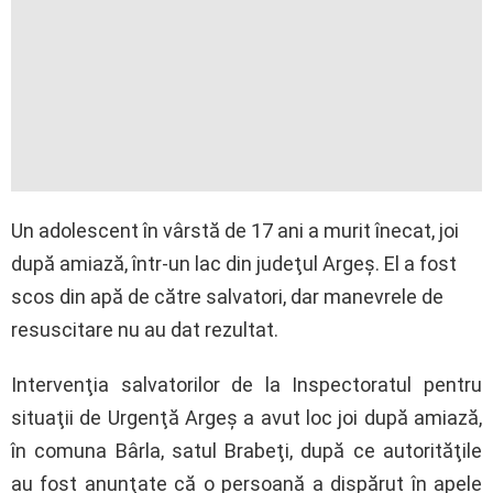
Un adolescent în vârstă de 17 ani a murit înecat, joi
după amiază, într-un lac din judeţul Argeş. El a fost
scos din apă de către salvatori, dar manevrele de
resuscitare nu au dat rezultat.
Intervenţia salvatorilor de la Inspectoratul pentru
situaţii de Urgenţă Argeş a avut loc joi după amiază,
în comuna Bârla, satul Brabeţi, după ce autorităţile
au fost anunţate că o persoană a dispărut în apele