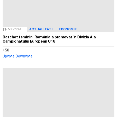
50
Votes
ACTUALITATE
ECONOMIE
Baschet feminin: România a promovat în Divizia A a
Campionatului European U18
50
Upvote
Downvote