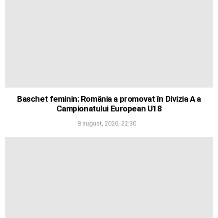
Baschet feminin: România a promovat în Divizia A a
Campionatului European U18
8 august, 2026, 22:30