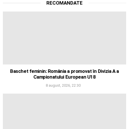
RECOMANDATE
Baschet feminin: România a promovat în Divizia A a
Campionatului European U18
8 august, 2026, 22:30