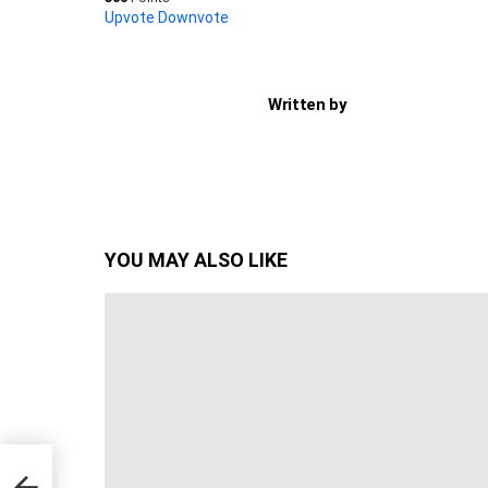
Upvote
Downvote
Written by
YOU MAY ALSO LIKE
uitul