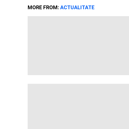
MORE FROM:
ACTUALITATE