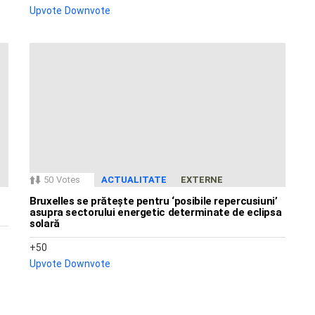
Upvote
Downvote
50
Votes
ACTUALITATE
EXTERNE
Bruxelles se prătește pentru ‘posibile repercusiuni’
asupra sectorului energetic determinate de eclipsa
solară
50
Upvote
Downvote