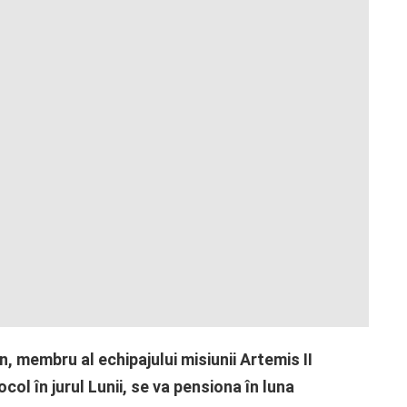
membru al echipajului misiunii Artemis II
ol în jurul Lunii, se va pensiona în luna