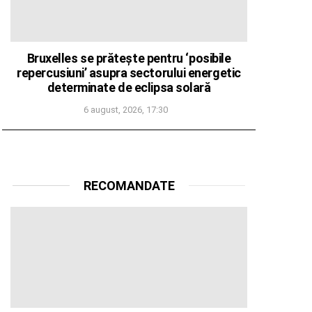
Bruxelles se prătește pentru ‘posibile
repercusiuni’ asupra sectorului energetic
determinate de eclipsa solară
6 august, 2026, 17:30
RECOMANDATE