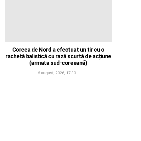
Coreea de Nord a efectuat un tir cu o
rachetă balistică cu rază scurtă de acțiune
(armata sud-coreeană)
6 august, 2026, 17:30