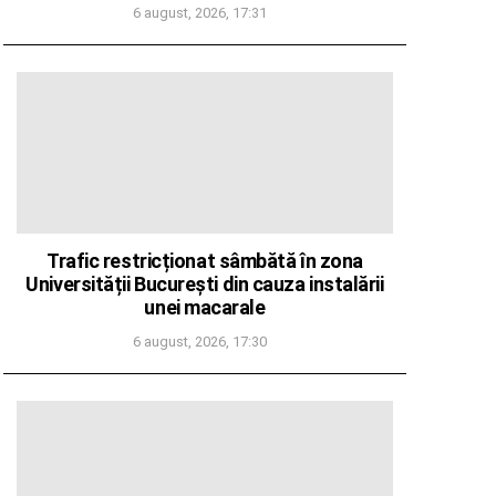
6 august, 2026, 17:31
Trafic restricționat sâmbătă în zona
Universității București din cauza instalării
unei macarale
6 august, 2026, 17:30