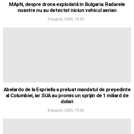
MApN, despre drona explodată în Bulgaria: Radarele
noastre nu au detectat niciun vehicul aerian
8 august, 2026, 15:30
Abelardo de la Espriella a preluat mandatul de președinte
al Columbiei, iar SUA au promis un sprijin de 1 miliard de
dolari
8 august, 2026, 15:30