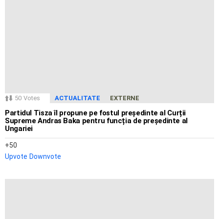
50
Votes
ACTUALITATE
EXTERNE
Partidul Tisza îl propune pe fostul președinte al Curții
Supreme Andras Baka pentru funcția de președinte al
Ungariei
50
Upvote
Downvote