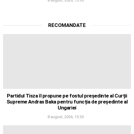
8 august, 2026, 15:30
RECOMANDATE
Partidul Tisza îl propune pe fostul președinte al Curții
Supreme Andras Baka pentru funcția de președinte al
Ungariei
8 august, 2026, 15:30