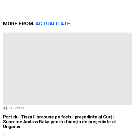
MORE FROM:
ACTUALITATE
50
Votes
Partidul Tisza îl propune pe fostul președinte al Curții
Supreme Andras Baka pentru funcția de președinte al
Ungariei