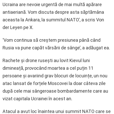
Ucraina are nevoie urgentă de mai multă apărare
antiaeriană. Vom discuta despre asta săptămâna
aceasta la Ankara, la summitul NATO’, a scris Von
der Leyen pe X.
‘Vom continua să creștem presiunea până când
Rusia va pune capăt vărsării de sânge’, a adăugat ea.
Rachete și drone rusești au lovit Kievul luni
dimineață, provocând moartea a cel puțin 11
persoane și avariind grav blocuri de locuințe, un nou
atac lansat de forțele Moscovei la doar câteva zile
după cele mai sângeroase bombardamente care au
vizat capitala Ucrainei în acest an.
Atacul a avut loc înaintea unui summit NATO care se