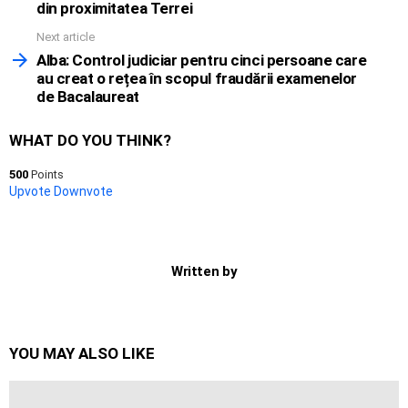
din proximitatea Terrei
Next article
Alba: Control judiciar pentru cinci persoane care
au creat o rețea în scopul fraudării examenelor
de Bacalaureat
WHAT DO YOU THINK?
500
Points
Upvote
Downvote
Written by
YOU MAY ALSO LIKE