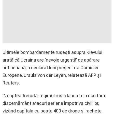
Ultimele bombardamente rusești asupra Kievului
arată că Ucraina are ‘nevoie urgentă’ de apărare
antiaeriană, a declarat luni președinta Comisiei
Europene, Ursula von der Leyen, relatează AFP și
Reuters.
‘Noaptea trecută, regimul rus a lansat din nou fără
discernământ atacuri aeriene împotriva civililor,
vizând capitala cu peste 400 de drone și rachete.