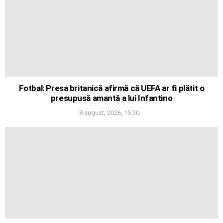
Fotbal: Presa britanică afirmă că UEFA ar fi plătit o
presupusă amantă a lui Infantino
8 august, 2026, 15:30