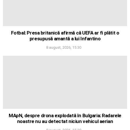
Fotbal: Presa britanică afirmă că UEFA ar fi plătit o
presupusă amantă a lui Infantino
8 august, 2026, 15:30
MApN, despre drona explodată în Bulgaria: Radarele
noastre nu au detectat niciun vehicul aerian