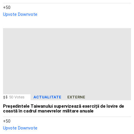
50
Upvote
Downvote
50
Votes
ACTUALITATE
EXTERNE
Președintele Taiwanului supervizează exerciții de lovire de
coastă în cadrul manevrelor militare anuale
50
Upvote
Downvote