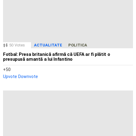
50
Votes
ACTUALITATE
POLITICA
Fotbal: Presa britanică afirmă că UEFA ar fi plătit o
presupusă amantă a lui Infantino
50
Upvote
Downvote