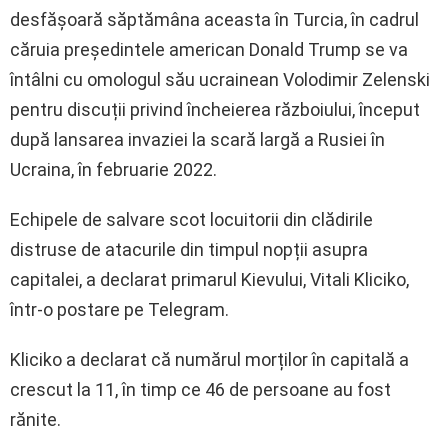
desfășoară săptămâna aceasta în Turcia, în cadrul
căruia președintele american Donald Trump se va
întâlni cu omologul său ucrainean Volodimir Zelenski
pentru discuții privind încheierea războiului, început
după lansarea invaziei la scară largă a Rusiei în
Ucraina, în februarie 2022.
Echipele de salvare scot locuitorii din clădirile
distruse de atacurile din timpul nopții asupra
capitalei, a declarat primarul Kievului, Vitali Kliciko,
într-o postare pe Telegram.
Kliciko a declarat că numărul morților în capitală a
crescut la 11, în timp ce 46 de persoane au fost
rănite.