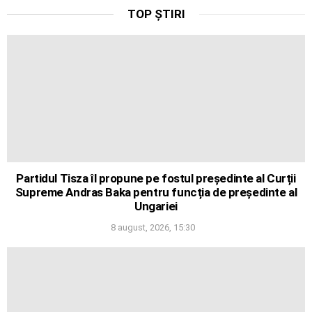
TOP ȘTIRI
Partidul Tisza îl propune pe fostul președinte al Curții
Supreme Andras Baka pentru funcția de președinte al
Ungariei
8 august, 2026, 15:30