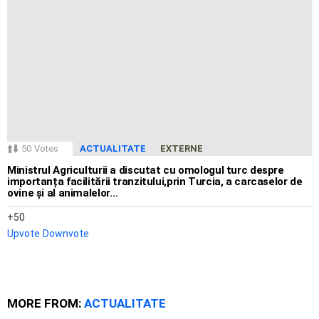
50
Votes
ACTUALITATE
EXTERNE
Ministrul Agriculturii a discutat cu omologul turc despre
importanța facilitării tranzitului,prin Turcia, a carcaselor de
ovine și al animalelor…
50
Upvote
Downvote
MORE FROM:
ACTUALITATE