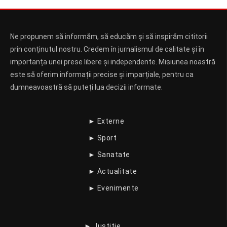
Ne propunem să informăm, să educăm și să inspirăm cititorii
prin conținutul nostru. Credem în jurnalismul de calitate și în
importanța unei prese libere și independente. Misiunea noastră
este să oferim informații precise și imparțiale, pentru ca
dumneavoastră să puteți lua decizii informate.
► Externe
► Sport
► Sanatate
► Actualitate
► Evenimente
► Justitie