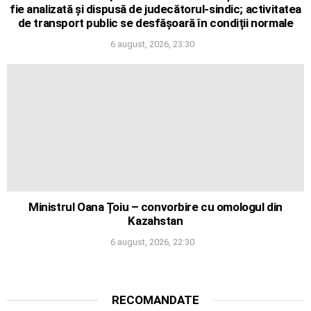
fie analizată și dispusă de judecătorul-sindic; activitatea
de transport public se desfășoară în condiții normale
6 august, 2026, 23:30
Ministrul Oana Țoiu – convorbire cu omologul din
Kazahstan
6 august, 2026, 22:30
RECOMANDATE