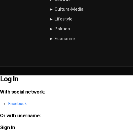
► Cultura-Media
► Lifestyle
► Politica
► Economie
Log In
With social network:
Facebook
Or with username:
Sign In