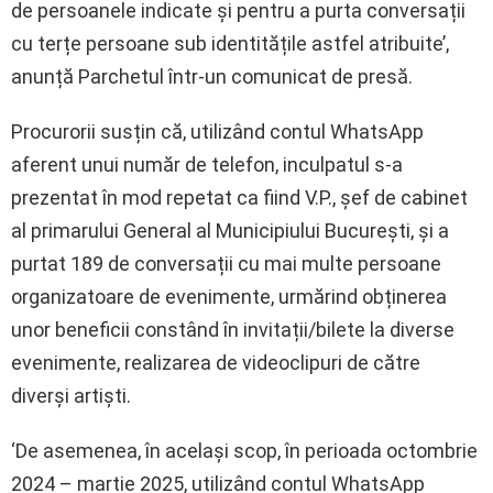
de persoanele indicate și pentru a purta conversații
cu terțe persoane sub identitățile astfel atribuite’,
anunță Parchetul într-un comunicat de presă.
Procurorii susțin că, utilizând contul WhatsApp
aferent unui număr de telefon, inculpatul s-a
prezentat în mod repetat ca fiind V.P., șef de cabinet
al primarului General al Municipiului București, și a
purtat 189 de conversații cu mai multe persoane
organizatoare de evenimente, urmărind obținerea
unor beneficii constând în invitații/bilete la diverse
evenimente, realizarea de videoclipuri de către
diverși artiști.
‘De asemenea, în același scop, în perioada octombrie
2024 – martie 2025, utilizând contul WhatsApp