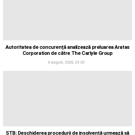
Autoritatea de concurență analizează preluarea Aratas
Corporation de către The Carlyle Group
6 august, 2026, 23:30
STB: Deschiderea procedurii de insolvență urmează să