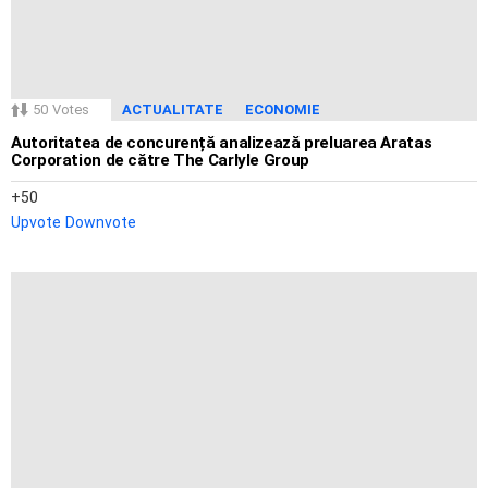
50
Votes
ACTUALITATE
ECONOMIE
Autoritatea de concurență analizează preluarea Aratas
Corporation de către The Carlyle Group
50
Upvote
Downvote