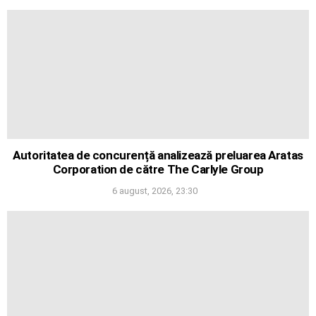
Autoritatea de concurență analizează preluarea Aratas
Corporation de către The Carlyle Group
6 august, 2026, 23:30