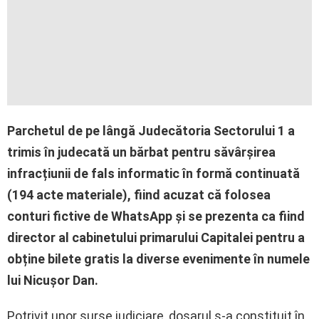
Parchetul de pe lângă Judecătoria Sectorului 1 a
trimis în judecată un bărbat pentru săvârșirea
infracțiunii de fals informatic în formă continuată
(194 acte materiale), fiind acuzat că folosea
conturi fictive de WhatsApp și se prezenta ca fiind
director al cabinetului primarului Capitalei pentru a
obține bilete gratis la diverse evenimente în numele
lui Nicușor Dan.
Potrivit unor surse judiciare, dosarul s-a constituit în