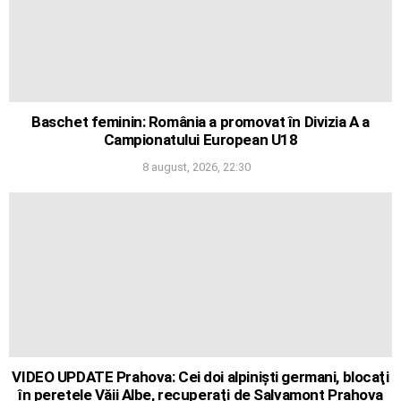
Baschet feminin: România a promovat în Divizia A a
Campionatului European U18
8 august, 2026, 22:30
VIDEO UPDATE Prahova: Cei doi alpinişti germani, blocaţi
în peretele Văii Albe, recuperaţi de Salvamont Prahova