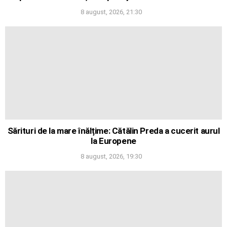
8 august, 2026, 21:30
Sărituri de la mare înălțime: Cătălin Preda a cucerit aurul
la Europene
8 august, 2026, 19:30