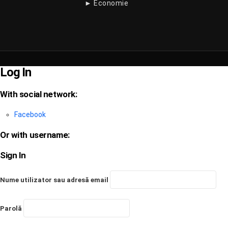
► Economie
Log In
With social network:
Facebook
Or with username:
Sign In
Nume utilizator sau adresă email
Parolă