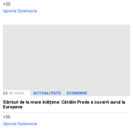
50
Upvote
Downvote
50
Votes
ACTUALITATE
ECONOMIE
Sărituri de la mare înălțime: Cătălin Preda a cucerit aurul la
Europene
50
Upvote
Downvote