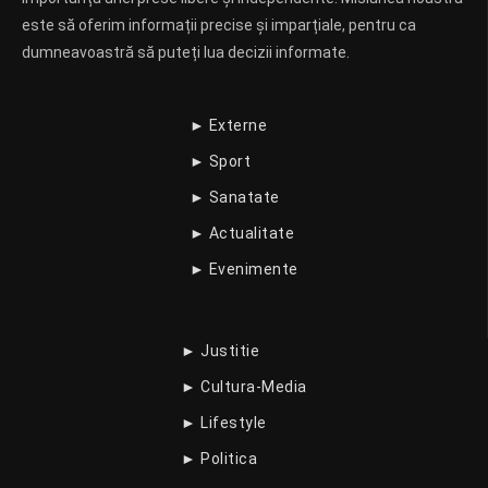
este să oferim informații precise și imparțiale, pentru ca
dumneavoastră să puteți lua decizii informate.
► Externe
► Sport
► Sanatate
► Actualitate
► Evenimente
► Justitie
► Cultura-Media
► Lifestyle
► Politica