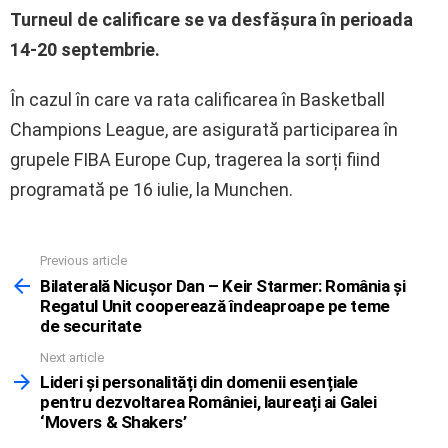
Turneul de calificare se va desfășura în perioada
14-20 septembrie.
În cazul în care va rata calificarea în Basketball
Champions League, are asigurată participarea în
grupele FIBA Europe Cup, tragerea la sorți fiind
programată pe 16 iulie, la Munchen.
Previous article
See
more
Bilaterală Nicușor Dan – Keir Starmer: România și
Regatul Unit cooperează îndeaproape pe teme
de securitate
Next article
Lideri și personalități din domenii esențiale
pentru dezvoltarea României, laureați ai Galei
‘Movers & Shakers’