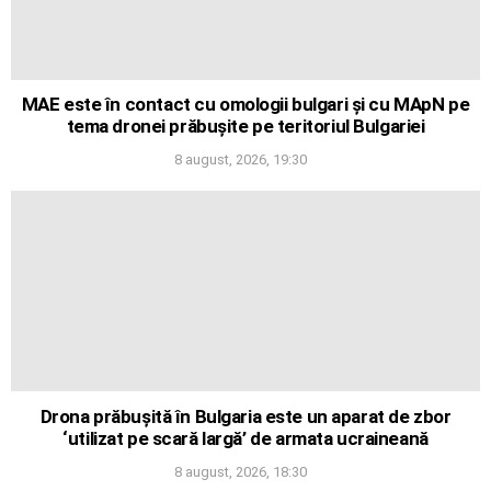
MAE este în contact cu omologii bulgari și cu MApN pe
tema dronei prăbușite pe teritoriul Bulgariei
8 august, 2026, 19:30
Drona prăbușită în Bulgaria este un aparat de zbor
‘utilizat pe scară largă’ de armata ucraineană
8 august, 2026, 18:30