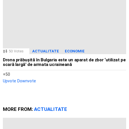
50
Votes
ACTUALITATE
ECONOMIE
Drona prăbușită în Bulgaria este un aparat de zbor ‘utilizat pe
scară largă’ de armata ucraineană
50
Upvote
Downvote
MORE FROM:
ACTUALITATE