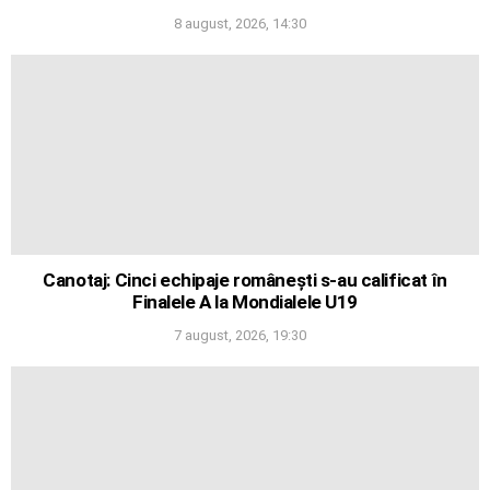
8 august, 2026, 14:30
Canotaj: Cinci echipaje românești s-au calificat în
Finalele A la Mondialele U19
7 august, 2026, 19:30