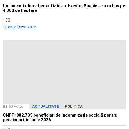
Un incendiu forestier activ în sud-vestul Spaniei s-a extins pe
4.000 de hectare
50
Upvote
Downvote
50
Votes
ACTUALITATE
POLITICA
CNPP: 882.735 beneficiari de indemnizație socială pentru
pensionari, în iunie 2026