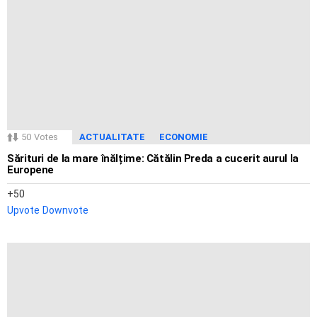
50
Votes
ACTUALITATE
ECONOMIE
Sărituri de la mare înălțime: Cătălin Preda a cucerit aurul la
Europene
50
Upvote
Downvote