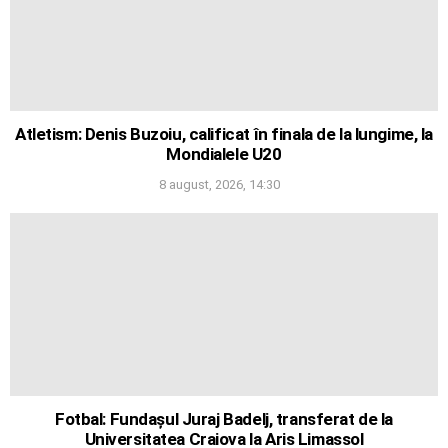
Atletism: Denis Buzoiu, calificat în finala de la lungime, la
Mondialele U20
8 august, 2026, 14:30
Fotbal: Fundașul Juraj Badelj, transferat de la
Universitatea Craiova la Aris Limassol