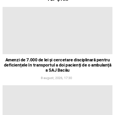
Amenzi de 7.000 de lei și cercetare disciplinară pentru
deficiențele în transportul a doi pacienți de o ambulanță
a SAJ Bacău
8 august, 2026, 17:30