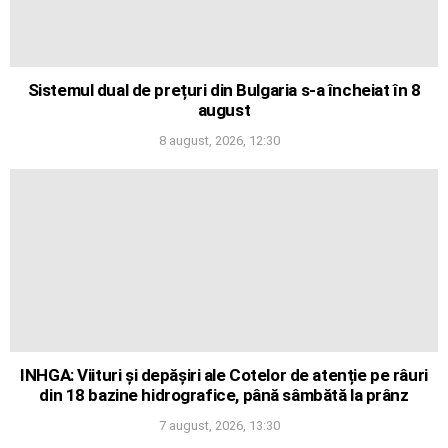
Sistemul dual de prețuri din Bulgaria s-a încheiat în 8
august
8 august, 2026, 12:30
INHGA: Viituri și depășiri ale Cotelor de atenție pe râuri
din 18 bazine hidrografice, până sâmbătă la prânz
7 august, 2026, 13:30