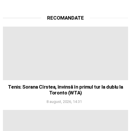
RECOMANDATE
Tenis: Sorana Cîrstea, învinsă în primul tur la dublu la
Toronto (WTA)
8 august, 2026, 14:31