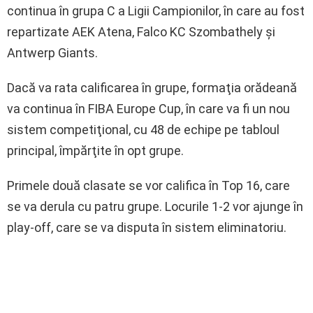
continua în grupa C a Ligii Campionilor, în care au fost
repartizate AEK Atena, Falco KC Szombathely şi
Antwerp Giants.
Dacă va rata calificarea în grupe, formaţia orădeană
va continua în FIBA Europe Cup, în care va fi un nou
sistem competiţional, cu 48 de echipe pe tabloul
principal, împărţite în opt grupe.
Primele două clasate se vor califica în Top 16, care
se va derula cu patru grupe. Locurile 1-2 vor ajunge în
play-off, care se va disputa în sistem eliminatoriu.