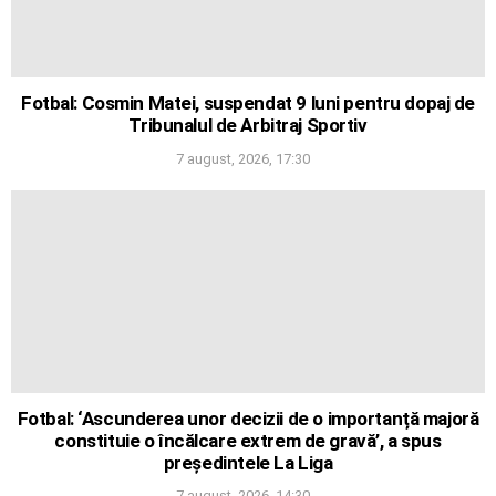
Fotbal: Cosmin Matei, suspendat 9 luni pentru dopaj de
Tribunalul de Arbitraj Sportiv
7 august, 2026, 17:30
Fotbal: ‘Ascunderea unor decizii de o importanță majoră
constituie o încălcare extrem de gravă’, a spus
președintele La Liga
7 august, 2026, 14:30