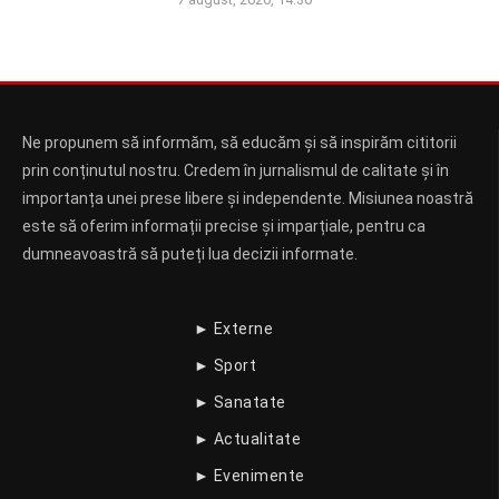
Ne propunem să informăm, să educăm și să inspirăm cititorii
prin conținutul nostru. Credem în jurnalismul de calitate și în
importanța unei prese libere și independente. Misiunea noastră
este să oferim informații precise și imparțiale, pentru ca
dumneavoastră să puteți lua decizii informate.
► Externe
► Sport
► Sanatate
► Actualitate
► Evenimente