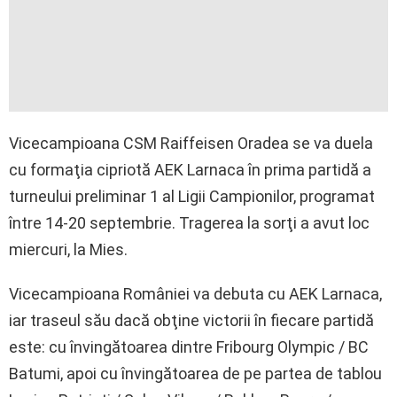
Vicecampioana CSM Raiffeisen Oradea se va duela
cu formaţia cipriotă AEK Larnaca în prima partidă a
turneului preliminar 1 al Ligii Campionilor, programat
între 14-20 septembrie. Tragerea la sorţi a avut loc
miercuri, la Mies.
Vicecampioana României va debuta cu AEK Larnaca,
iar traseul său dacă obţine victorii în fiecare partidă
este: cu învingătoarea dintre Fribourg Olympic / BC
Batumi, apoi cu învingătoarea de pe partea de tablou