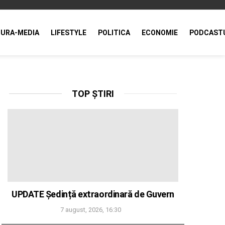
URA-MEDIA
LIFESTYLE
POLITICA
ECONOMIE
PODCAST
TOP ȘTIRI
UPDATE Ședință extraordinară de Guvern
7 august, 2026, 16:30