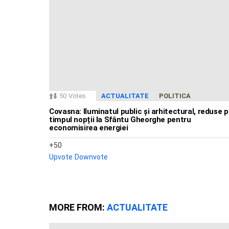
50
Votes
ACTUALITATE
POLITICA
Covasna: Iluminatul public și arhitectural, reduse 
timpul nopții la Sfântu Gheorghe pentru
economisirea energiei
50
Upvote
Downvote
MORE FROM:
ACTUALITATE