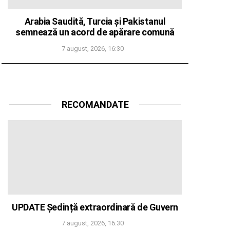
Arabia Saudită, Turcia și Pakistanul
semnează un acord de apărare comună
7 august, 2026, 16:30
RECOMANDATE
UPDATE Ședință extraordinară de Guvern
7 august, 2026, 16:30