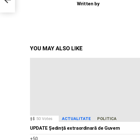
Written by
YOU MAY ALSO LIKE
50
Votes
ACTUALITATE
POLITICA
UPDATE Ședință extraordinară de Guvern
50