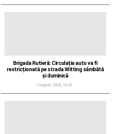
Brigada Rutieră: Circulația auto va fi
restricționată pe strada Witting sâmbătă
și duminică
7 august, 2026, 16:30