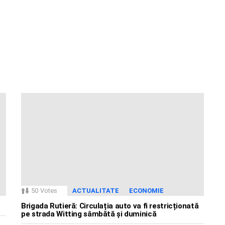
50
Votes
ACTUALITATE
ECONOMIE
Brigada Rutieră: Circulația auto va fi restricționată
pe strada Witting sâmbătă și duminică