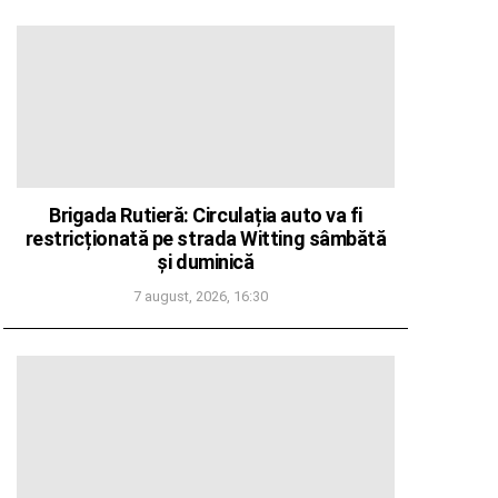
Brigada Rutieră: Circulația auto va fi
restricționată pe strada Witting sâmbătă
și duminică
7 august, 2026, 16:30