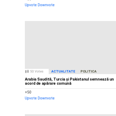
Upvote
Downvote
50
Votes
ACTUALITATE
POLITICA
Arabia Saudită, Turcia și Pakistanul semnează un
acord de apărare comună
50
Upvote
Downvote