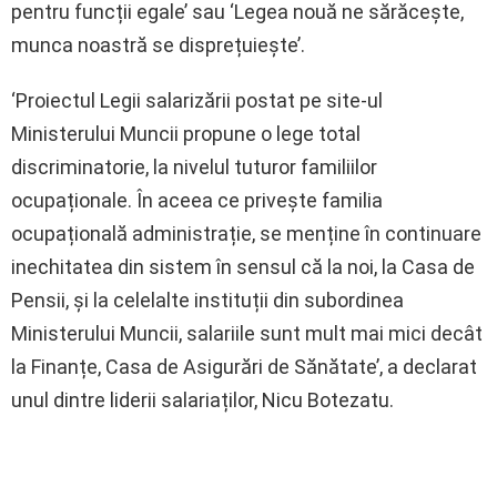
pentru funcții egale’ sau ‘Legea nouă ne sărăcește,
munca noastră se disprețuiește’.
‘Proiectul Legii salarizării postat pe site-ul
Ministerului Muncii propune o lege total
discriminatorie, la nivelul tuturor familiilor
ocupaționale. În aceea ce privește familia
ocupațională administrație, se menține în continuare
inechitatea din sistem în sensul că la noi, la Casa de
Pensii, și la celelalte instituții din subordinea
Ministerului Muncii, salariile sunt mult mai mici decât
la Finanțe, Casa de Asigurări de Sănătate’, a declarat
unul dintre liderii salariaților, Nicu Botezatu.