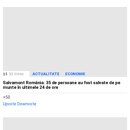
50
Votes
ACTUALITATE
ECONOMIE
Salvamont România: 35 de persoane au fost salvate de pe
munte în ultimele 24 de ore
50
Upvote
Downvote