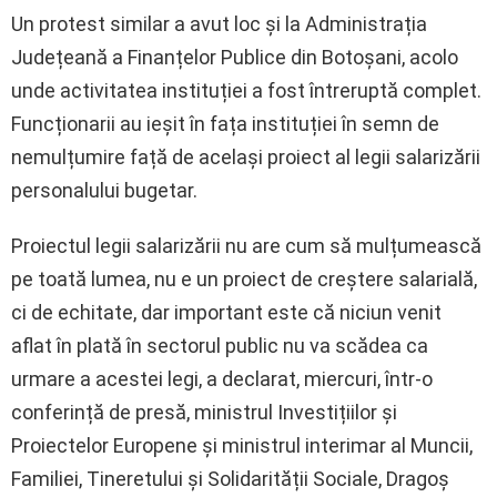
Un protest similar a avut loc și la Administrația
Județeană a Finanțelor Publice din Botoșani, acolo
unde activitatea instituției a fost întreruptă complet.
Funcționarii au ieșit în fața instituției în semn de
nemulțumire față de același proiect al legii salarizării
personalului bugetar.
Proiectul legii salarizării nu are cum să mulțumească
pe toată lumea, nu e un proiect de creștere salarială,
ci de echitate, dar important este că niciun venit
aflat în plată în sectorul public nu va scădea ca
urmare a acestei legi, a declarat, miercuri, într-o
conferință de presă, ministrul Investițiilor și
Proiectelor Europene și ministrul interimar al Muncii,
Familiei, Tineretului și Solidarității Sociale, Dragoș