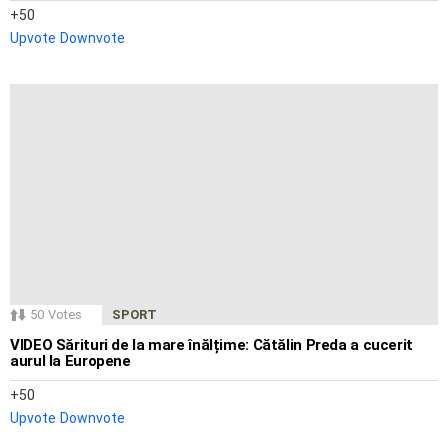
50
Upvote
Downvote
50
Votes
SPORT
VIDEO Sărituri de la mare înălțime: Cătălin Preda a cucerit
aurul la Europene
50
Upvote
Downvote