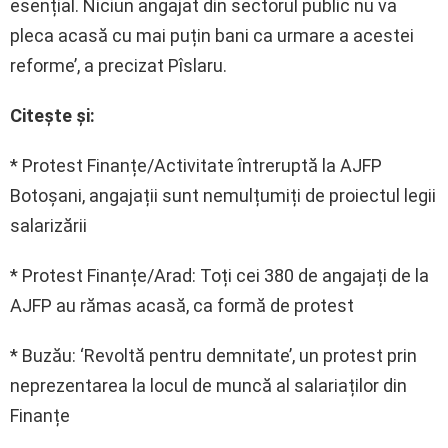
esențial. Niciun angajat din sectorul public nu va
pleca acasă cu mai puțin bani ca urmare a acestei
reforme’, a precizat Pîslaru.
Citeşte şi:
* Protest Finanțe/Activitate întreruptă la AJFP
Botoșani, angajații sunt nemulțumiți de proiectul legii
salarizării
* Protest Finanțe/Arad: Toți cei 380 de angajați de la
AJFP au rămas acasă, ca formă de protest
* Buzău: ‘Revoltă pentru demnitate’, un protest prin
neprezentarea la locul de muncă al salariaților din
Finanțe