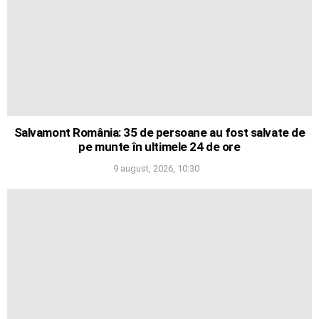
Salvamont România: 35 de persoane au fost salvate de
pe munte în ultimele 24 de ore
9 august, 2026, 10:30