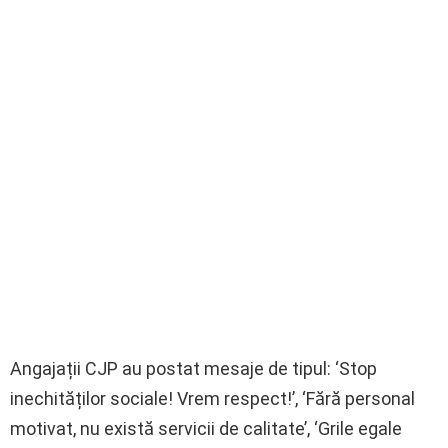
Angajații CJP au postat mesaje de tipul: ‘Stop
inechităților sociale! Vrem respect!’, ‘Fără personal
motivat, nu există servicii de calitate’, ‘Grile egale