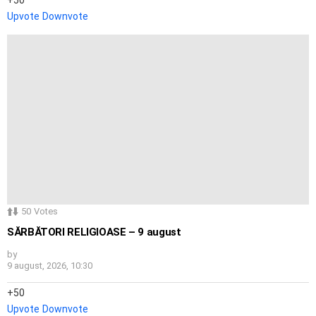
Upvote
Downvote
50
Votes
SĂRBĂTORI RELIGIOASE – 9 august
by
9 august, 2026, 10:30
50
Upvote
Downvote