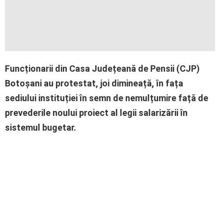
Funcționarii din Casa Județeană de Pensii (CJP)
Botoșani au protestat, joi dimineață, în fața
sediului instituției în semn de nemulțumire față de
prevederile noului proiect al legii salarizării în
sistemul bugetar.