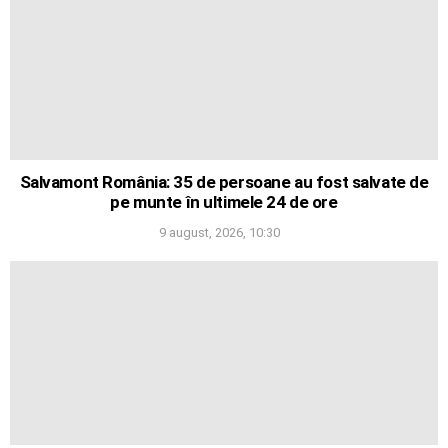
Salvamont România: 35 de persoane au fost salvate de
pe munte în ultimele 24 de ore
9 august, 2026, 10:30