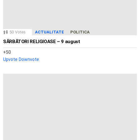
50
Votes
ACTUALITATE
POLITICA
SĂRBĂTORI RELIGIOASE – 9 august
50
Upvote
Downvote