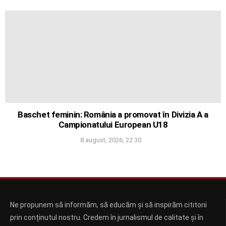
Baschet feminin: România a promovat în Divizia A a
Campionatului European U18
8 august, 2026, 22:30
Ne propunem să informăm, să educăm și să inspirăm cititorii
prin conținutul nostru. Credem în jurnalismul de calitate și în