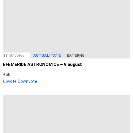
50
Votes
ACTUALITATE
EXTERNE
EFEMERIDE ASTRONOMICE – 9 august
50
Upvote
Downvote