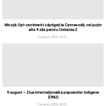
Miruță: Opt centimetri câștigați la Cernavodă; cel puțin
alte 9 zile pentru Unitatea 2
9 august, 2026, 10:30
9 august – Ziua internațională a popoarelor indigene
(ONU)
9 august, 2026, 08:30