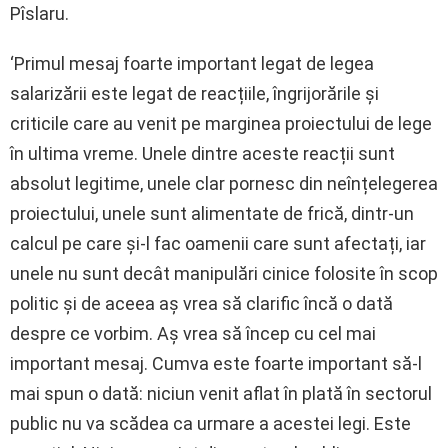
Pîslaru.
‘Primul mesaj foarte important legat de legea
salarizării este legat de reacțiile, îngrijorările și
criticile care au venit pe marginea proiectului de lege
în ultima vreme. Unele dintre aceste reacții sunt
absolut legitime, unele clar pornesc din neînțelegerea
proiectului, unele sunt alimentate de frică, dintr-un
calcul pe care și-l fac oamenii care sunt afectați, iar
unele nu sunt decât manipulări cinice folosite în scop
politic și de aceea aș vrea să clarific încă o dată
despre ce vorbim. Aș vrea să încep cu cel mai
important mesaj. Cumva este foarte important să-l
mai spun o dată: niciun venit aflat în plată în sectorul
public nu va scădea ca urmare a acestei legi. Este