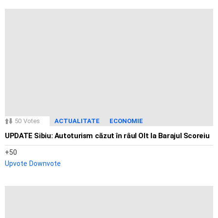
50
Votes
ACTUALITATE
ECONOMIE
UPDATE Sibiu: Autoturism căzut în râul Olt la Barajul Scoreiu
50
Upvote
Downvote