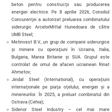
beton pentru construcţii sau producerea
energiei electrice. Pe 8 aprilie 2026, Consiliul
Concurenţei a autorizat preluarea combinatului
siderurgic ArcelorMittal Hunedoara de către
UMB Steel;
Metinvest B.V., un grup de companii siderurgice
şi miniere cu operaţiuni în Ucraina, Italia,
Bulgaria, Marea Britanie şi SUA. Grupul este
controlat de omul de afaceri ucrainean Rinat
Ahmetov;
Jindal Steel (International), cu operaţiuni
internaţionale pe piaţa oţelului, energiei şi a
minereurilor. În 2025, a preluat combinatul din
Ostrava (Cehia);
Sidenor Steel Industry – cel mai mare