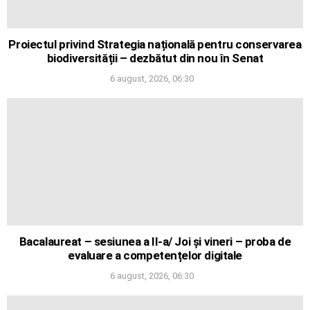
Proiectul privind Strategia națională pentru conservarea
biodiversității – dezbătut din nou în Senat
6 august, 2026, 06:30
Bacalaureat – sesiunea a II-a/ Joi și vineri – proba de
evaluare a competențelor digitale
6 august, 2026, 06:30