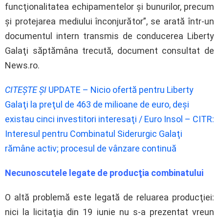
funcţionalitatea echipamentelor şi bunurilor, precum
şi protejarea mediului înconjurător”, se arată într-un
documentul intern transmis de conducerea Liberty
Galaţi săptămâna trecută, document consultat de
News.ro.
CITEȘTE ȘI
UPDATE – Nicio ofertă pentru Liberty
Galaţi la preţul de 463 de milioane de euro, deşi
existau cinci investitori interesaţi / Euro Insol – CITR:
Interesul pentru Combinatul Siderurgic Galaţi
rămâne activ; procesul de vânzare continuă
Necunoscutele legate de producţia combinatului
O altă problemă este legată de reluarea producţiei:
nici la licitaţia din 19 iunie nu s-a prezentat vreun