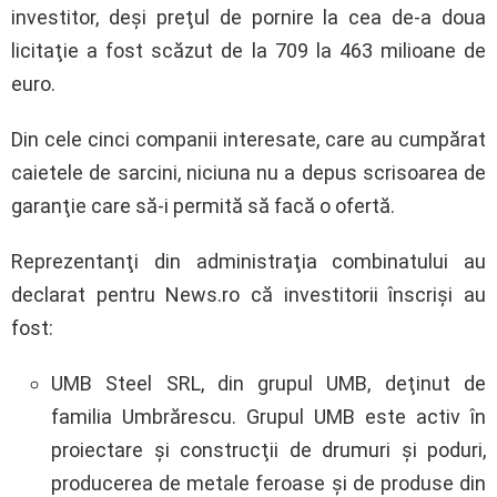
investitor, deşi preţul de pornire la cea de-a doua
licitaţie a fost scăzut de la 709 la 463 milioane de
euro.
Din cele cinci companii interesate, care au cumpărat
caietele de sarcini, niciuna nu a depus scrisoarea de
garanţie care să-i permită să facă o ofertă.
Reprezentanţi din administraţia combinatului au
declarat pentru News.ro că investitorii înscrişi au
fost:
UMB Steel SRL, din grupul UMB, deţinut de
familia Umbrărescu. Grupul UMB este activ în
proiectare şi construcţii de drumuri şi poduri,
producerea de metale feroase şi de produse din