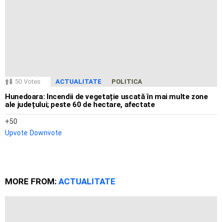
50
Votes
ACTUALITATE
POLITICA
Hunedoara: Incendii de vegetație uscată în mai multe zone
ale județului; peste 60 de hectare, afectate
50
Upvote
Downvote
MORE FROM:
ACTUALITATE