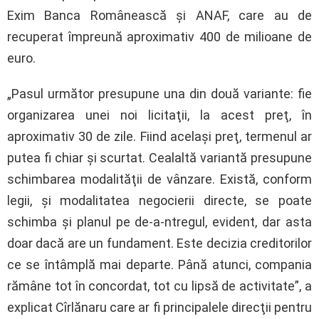
Exim Banca Românească şi ANAF, care au de
recuperat împreună aproximativ 400 de milioane de
euro.
„Pasul următor presupune una din două variante: fie
organizarea unei noi licitaţii, la acest preţ, în
aproximativ 30 de zile. Fiind acelaşi preţ, termenul ar
putea fi chiar şi scurtat. Cealaltă variantă presupune
schimbarea modalităţii de vânzare. Există, conform
legii, şi modalitatea negocierii directe, se poate
schimba şi planul pe de-a-ntregul, evident, dar asta
doar dacă are un fundament. Este decizia creditorilor
ce se întâmplă mai departe. Până atunci, compania
rămâne tot în concordat, tot cu lipsă de activitate”, a
explicat Cîrlănaru care ar fi principalele direcţii pentru