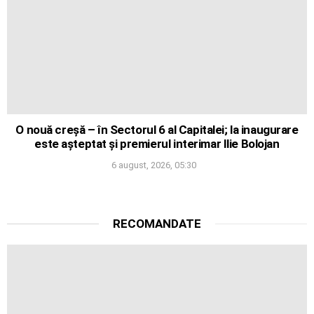
O nouă creșă – în Sectorul 6 al Capitalei; la inaugurare
este așteptat și premierul interimar Ilie Bolojan
6 august, 2026, 05:30
RECOMANDATE