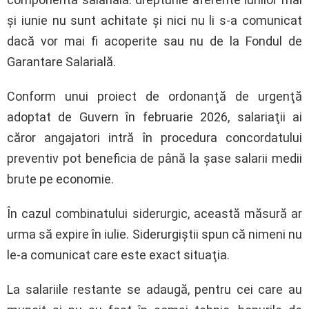
şi iunie nu sunt achitate şi nici nu li s-a comunicat
dacă vor mai fi acoperite sau nu de la Fondul de
Garantare Salarială.
Conform unui proiect de ordonanţă de urgenţă
adoptat de Guvern în februarie 2026, salariaţii ai
căror angajatori intră în procedura concordatului
preventiv pot beneficia de până la şase salarii medii
brute pe economie.
În cazul combinatului siderurgic, această măsură ar
urma să expire în iulie. Siderurgiştii spun că nimeni nu
le-a comunicat care este exact situaţia.
La salariile restante se adaugă, pentru cei care au