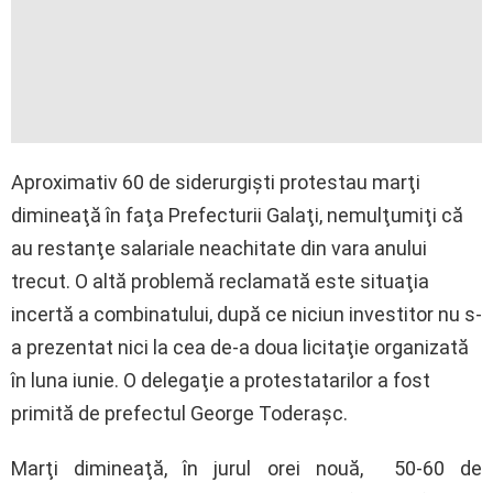
Aproximativ 60 de siderurgişti protestau marţi
dimineaţă în faţa Prefecturii Galaţi, nemulţumiţi că
au restanţe salariale neachitate din vara anului
trecut. O altă problemă reclamată este situaţia
incertă a combinatului, după ce niciun investitor nu s-
a prezentat nici la cea de-a doua licitaţie organizată
în luna iunie. O delegaţie a protestatarilor a fost
primită de prefectul George Toderaşc.
Marţi dimineaţă, în jurul orei nouă, 50-60 de