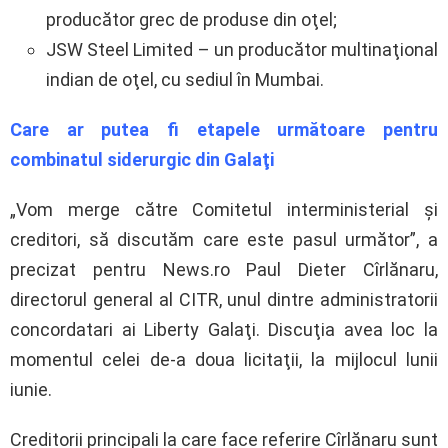
producător grec de produse din oţel;
JSW Steel Limited – un producător multinaţional
indian de oţel, cu sediul în Mumbai.
Care ar putea fi etapele următoare pentru
combinatul siderurgic din Galaţi
„Vom merge către Comitetul interministerial şi
creditori, să discutăm care este pasul următor”, a
precizat pentru News.ro Paul Dieter Cîrlănaru,
directorul general al CITR, unul dintre administratorii
concordatari ai Liberty Galaţi. Discuţia avea loc la
momentul celei de-a doua licitaţii, la mijlocul lunii
iunie.
Creditorii principali la care face referire Cîrlănaru sunt