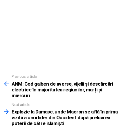
Previous article
See
more
ANM: Cod galben de averse, vijelii și descărcări
electrice în majoritatea regiunilor, marți și
miercuri
Next article
Explozie la Damasc, unde Macron se află în prima
vizită a unui lider din Occident după preluarea
puterii de către islamişti