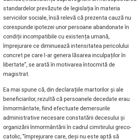
standardelor prevăzute de legislația în materia
serviciilor sociale, însă relevă că prezenta cauză nu
corespunde ipotezei unor persoane abandonate în
condiții incompatibile cu existența umană,
împrejurare ce diminuează intensitatea pericolului
concret pe care l-ar genera lăsarea inculpaților în
libertate”, se arată în motivarea întocmită de
magistrat.
Ea mai spune că, din declarațiile martorilor și ale
beneficiarilor, rezultă că persoanele decedate erau
înmormântate, fiind efectuate demersurile
administrative necesare constatării decesului și
organizării înmormântării în cadrul cimitirului greco-
catolic, ”împrejurare care, deși nu este aptă să