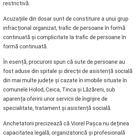
restrictivă.
Acuzațiile din dosar sunt de constituire a unui grup
infracțional organizat, trafic de persoane în formă
continuată și complicitate la trafic de persoane în
formă continuată.
În esență, procurorii spun că sute de persoane au
fost aduse din spitale și direcții de asistență socială
din mai multe județe și cazate în imobile situate în
comunele Holod, Ceica, Tinca și Lăzăreni, sub
aparența oferirii unor servicii de îngrijire de
specialitate, tratament și asistență socială.
Anchetatorii precizează că Viorel Pașca nu deținea
capacitatea legală, organizatorică și profesională