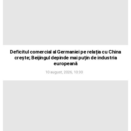
Deficitul comercial al Germaniei pe relația cu China
crește; Beijingul depinde mai puțin de industria
europeană
10 august, 2026, 10:30