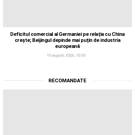
Deficitul comercial al Germaniei pe relația cu China
crește; Beijingul depinde mai puțin de industria
europeană
10 august, 2026, 10:30
RECOMANDATE