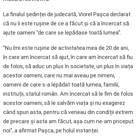
La finalul ședinței de judecată, Viorel Pașca declarat
că nu îi este rușine de ce a făcut și că a încercat să
ajute oameni ”de care se lepădase toată lumea”.
”Nu îmi este rușine de activitatea mea de 20 de ani,
în care am încercat să ajut, în care am încercat să fiu
de folos, să aduc un plus în societate, un plus în viața
acestor oameni, care nu mai aveau pe nimeni,
oameni de care s-a lepădat toată lumea, familii,
instituții, statul român. Am încercat să le fim de folos
acestor oameni, să le salvăm viața și nu exagerez
când spun asta, pentru că veneau din condiții extrem
de precare și asta am făcut, așa cum ne-am priceput
noi”, a afirmat Pașca, pe holul instanței.