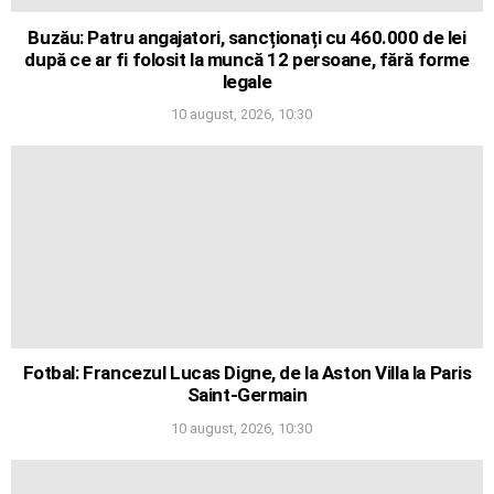
Buzău: Patru angajatori, sancționați cu 460.000 de lei
după ce ar fi folosit la muncă 12 persoane, fără forme
legale
10 august, 2026, 10:30
Fotbal: Francezul Lucas Digne, de la Aston Villa la Paris
Saint-Germain
10 august, 2026, 10:30