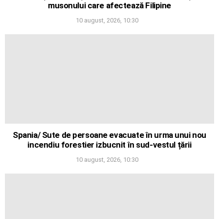
musonului care afectează Filipine
10 august, 2026, 10:30
Spania/ Sute de persoane evacuate în urma unui nou
incendiu forestier izbucnit în sud-vestul țării
10 august, 2026, 10:30