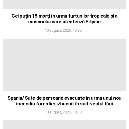
Cel puțin 15 morți în urma furtunilor tropicale și a
musonului care afectează Filipine
10 august, 2026, 10:30
Spania/ Sute de persoane evacuate în urma unui nou
incendiu forestier izbucnit în sud-vestul țării
10 august, 2026, 10:30