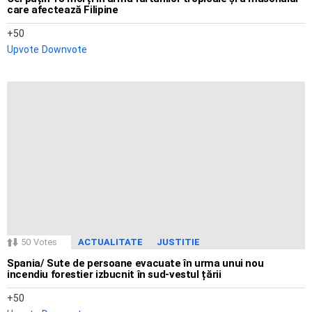
care afectează Filipine
50
Upvote
Downvote
50
Votes
ACTUALITATE
JUSTITIE
Spania/ Sute de persoane evacuate în urma unui nou
incendiu forestier izbucnit în sud-vestul țării
50