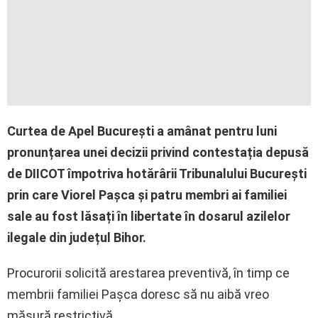
Curtea de Apel București a amânat pentru luni
pronunțarea unei decizii privind contestația depusă
de DIICOT împotriva hotărârii Tribunalului București
prin care Viorel Pașca și patru membri ai familiei
sale au fost lăsați în libertate în dosarul azilelor
ilegale din județul Bihor.
Procurorii solicită arestarea preventivă, în timp ce
membrii familiei Pașca doresc să nu aibă vreo
măsură restrictivă.