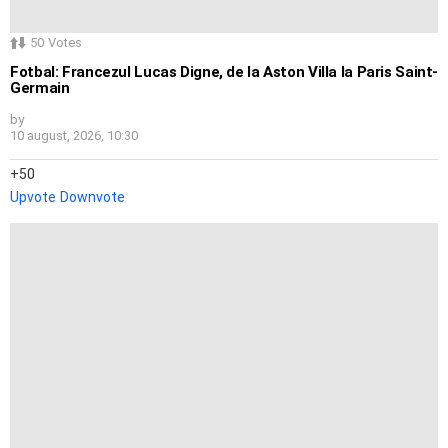
50
Votes
Fotbal: Francezul Lucas Digne, de la Aston Villa la Paris Saint-
Germain
by
10 august, 2026, 10:30
50
Upvote
Downvote