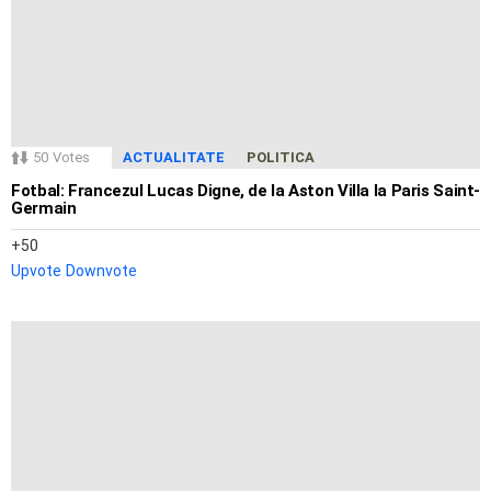
50
Votes
ACTUALITATE
POLITICA
Fotbal: Francezul Lucas Digne, de la Aston Villa la Paris Saint-
Germain
50
Upvote
Downvote