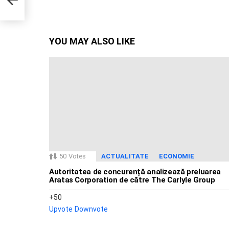
YOU MAY ALSO LIKE
50
Votes
ACTUALITATE
ECONOMIE
Autoritatea de concurență analizează preluarea
Aratas Corporation de către The Carlyle Group
50
Upvote
Downvote