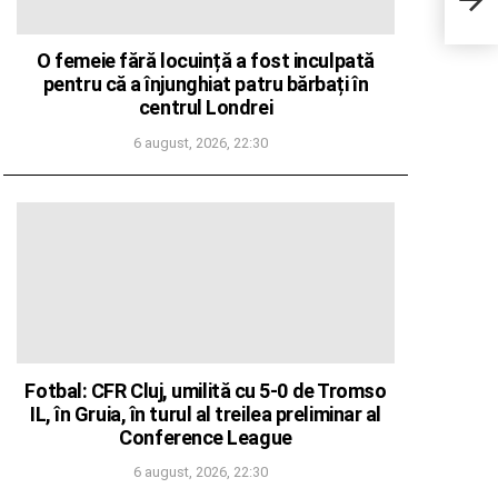
legii
O femeie fără locuință a fost inculpată
pentru că a înjunghiat patru bărbați în
centrul Londrei
6 august, 2026, 22:30
Fotbal: CFR Cluj, umilită cu 5-0 de Tromso
IL, în Gruia, în turul al treilea preliminar al
Conference League
6 august, 2026, 22:30