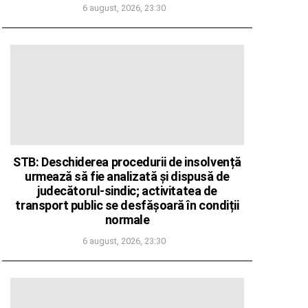
6 august, 2026, 23:30
STB: Deschiderea procedurii de insolvență
urmează să fie analizată și dispusă de
judecătorul-sindic; activitatea de
transport public se desfășoară în condiții
normale
6 august, 2026, 23:30