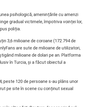
iunea psihologică, amenințările cu amenzi
inge gradual victimele, împotriva voinței lor,
pus poliția.
uțin 3,6 milioane de coroane (172.794 de
, OnlyFans are sute de milioane de utilizatori,
âștigând milioane de dolari pe an. Platforma
lusiv în Turcia, și a făcut obiectul a
024, peste 120 de persoane s-au plâns unor
rut pe site în scene cu conținut sexual