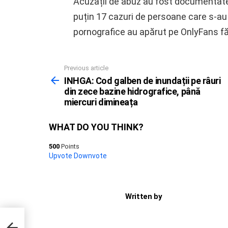
Acuzații de abuz au fost documentate ș
puțin 17 cazuri de persoane care s-au p
pornografice au apărut pe OnlyFans fă
Previous article
See
more
INHGA: Cod galben de inundații pe râuri
din zece bazine hidrografice, până
miercuri dimineața
WHAT DO YOU THINK?
500
Points
Upvote
Downvote
Written by
ri