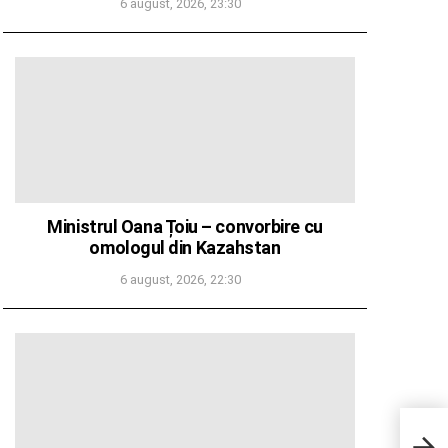
6 august, 2026, 23:30
Ministrul Oana Țoiu – convorbire cu
omologul din Kazahstan
6 august, 2026, 22:30
Mureș
fața 