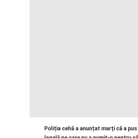
Poliția cehă a anunțat marți că a pu
legală pe care nu a numit-o pentru c