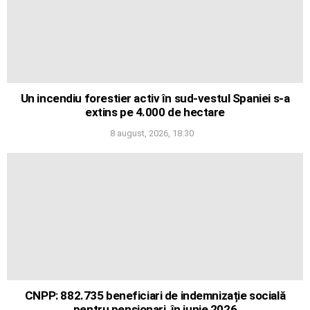
Un incendiu forestier activ în sud-vestul Spaniei s-a
extins pe 4.000 de hectare
8 august, 2026, 18:30
CNPP: 882.735 beneficiari de indemnizație socială
pentru pensionari, în iunie 2026