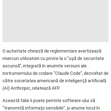
O autoritate chineză de reglementare avertizează
miercuri utilizatorii cu privire la o ”uşă de securitate
ascunsă”, integrată în anumite versiuni ale
instrumentului de codare “Claude Code”, dezvoltat de
către societatea americană de inteligenţă artificială
(AI) Anthropic, relatează AFP.
Această falie îi poate permite software-ului să
“transmită informaţii sensibile”, şi anume locul în