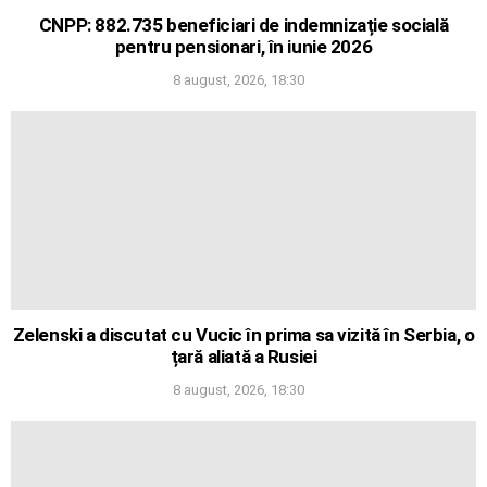
CNPP: 882.735 beneficiari de indemnizație socială
pentru pensionari, în iunie 2026
8 august, 2026, 18:30
Zelenski a discutat cu Vucic în prima sa vizită în Serbia, o
țară aliată a Rusiei
8 august, 2026, 18:30