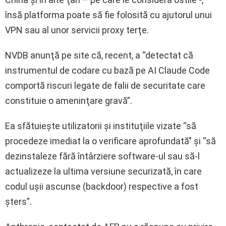
însă platforma poate să fie folosită cu ajutorul unui
VPN sau al unor servicii proxy terţe.
NVDB anunţă pe site că, recent, a “detectat că
instrumentul de codare cu bază pe AI Claude Code
comportă riscuri legate de falii de securitate care
constituie o ameninţare gravă”.
Ea sfătuieşte utilizatorii şi instituţiile vizate “să
procedeze imediat la o verificare aprofundată” şi “să
dezinstaleze fără întârziere software-ul sau să-l
actualizeze la ultima versiune securizată, în care
codul uşii ascunse (backdoor) respective a fost
şters”.