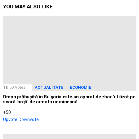
YOU MAY ALSO LIKE
50
Votes
ACTUALITATE
ECONOMIE
Drona prăbușită în Bulgaria este un aparat de zbor ‘utilizat pe
scară largă’ de armata ucraineană
50
Upvote
Downvote