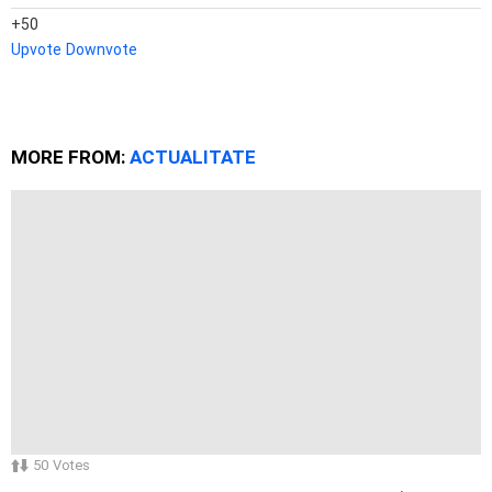
50
Upvote
Downvote
MORE FROM:
ACTUALITATE
50
Votes