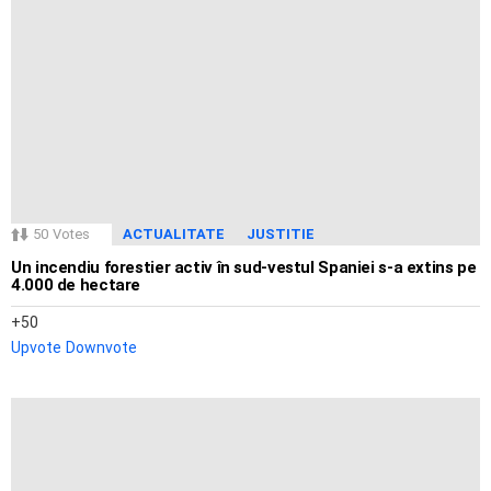
50
Votes
ACTUALITATE
JUSTITIE
Un incendiu forestier activ în sud-vestul Spaniei s-a extins pe
4.000 de hectare
50
Upvote
Downvote