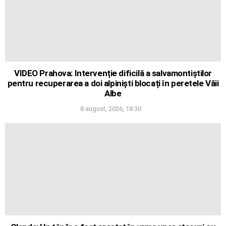
VIDEO Prahova: Intervenție dificilă a salvamontiștilor
pentru recuperarea a doi alpiniști blocați în peretele Văii
Albe
8 august, 2026, 18:30