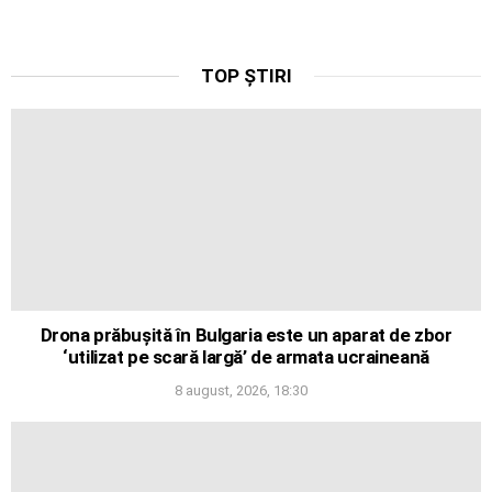
TOP ȘTIRI
Drona prăbușită în Bulgaria este un aparat de zbor
‘utilizat pe scară largă’ de armata ucraineană
8 august, 2026, 18:30