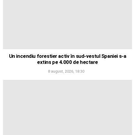
Un incendiu forestier activ în sud-vestul Spaniei s-a
extins pe 4.000 de hectare
8 august, 2026, 18:30