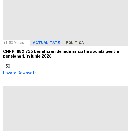
50
Votes
ACTUALITATE
POLITICA
CNPP: 882.735 beneficiari de indemnizație socială pentru
pensionari, în iunie 2026
50
Upvote
Downvote