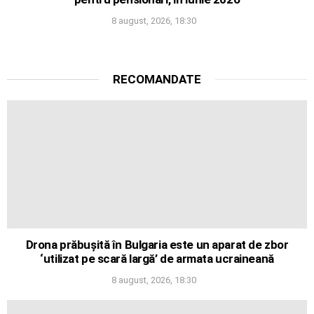
8 august, 2026, 18:30
RECOMANDATE
Drona prăbușită în Bulgaria este un aparat de zbor
‘utilizat pe scară largă’ de armata ucraineană
8 august, 2026, 18:30