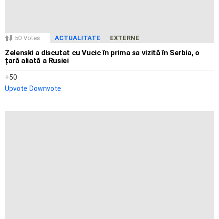
50
Votes
ACTUALITATE
EXTERNE
Zelenski a discutat cu Vucic în prima sa vizită în Serbia, o
țară aliată a Rusiei
50
Upvote
Downvote