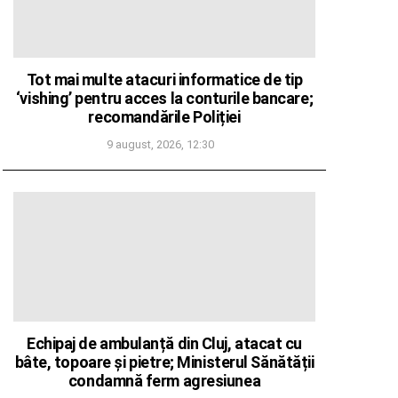
Tot mai multe atacuri informatice de tip
‘vishing’ pentru acces la conturile bancare;
recomandările Poliției
9 august, 2026, 12:30
Echipaj de ambulanță din Cluj, atacat cu
bâte, topoare și pietre; Ministerul Sănătății
condamnă ferm agresiunea