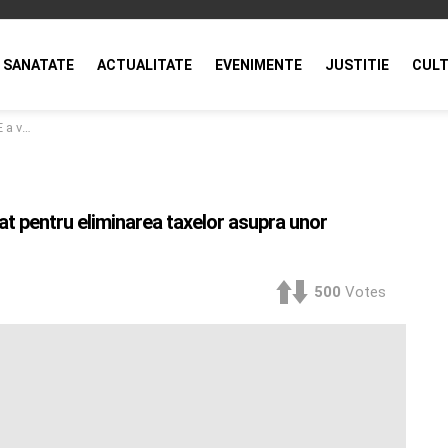
SANATATE
ACTUALITATE
EVENIMENTE
JUSTITIE
CULT
se americane
at pentru eliminarea taxelor asupra unor
500
Votes