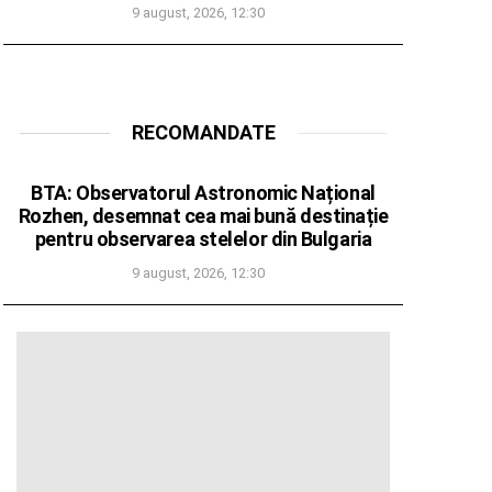
9 august, 2026, 12:30
RECOMANDATE
BTA: Observatorul Astronomic Național
Rozhen, desemnat cea mai bună destinație
pentru observarea stelelor din Bulgaria
9 august, 2026, 12:30