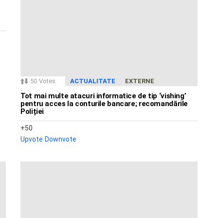
50
Votes
ACTUALITATE
EXTERNE
Tot mai multe atacuri informatice de tip ‘vishing’
pentru acces la conturile bancare; recomandările
Poliției
50
Upvote
Downvote