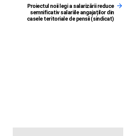
Proiectul noii legi a salarizării reduce
semnificativ salariile angajaților din
casele teritoriale de pensii (sindicat)