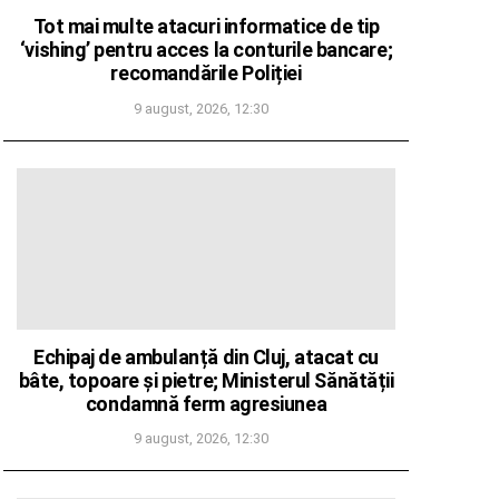
Tot mai multe atacuri informatice de tip
‘vishing’ pentru acces la conturile bancare;
recomandările Poliției
9 august, 2026, 12:30
Echipaj de ambulanță din Cluj, atacat cu
bâte, topoare și pietre; Ministerul Sănătății
condamnă ferm agresiunea
9 august, 2026, 12:30