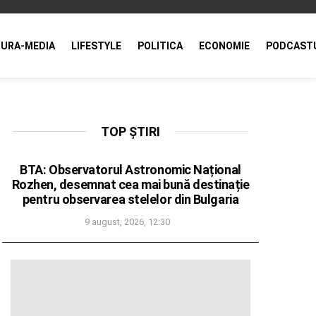
URA-MEDIA
LIFESTYLE
POLITICA
ECONOMIE
PODCAST
TOP ȘTIRI
BTA: Observatorul Astronomic Național
Rozhen, desemnat cea mai bună destinație
pentru observarea stelelor din Bulgaria
9 august, 2026, 12:30