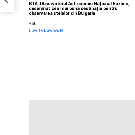
BTA: Observatorul Astronomic Național Rozhen,
desemnat cea mai bună destinație pentru
observarea stelelor din Bulgaria
50
Upvote
Downvote