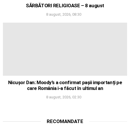
SĂRBĂTORI RELIGIOASE – 8 august
8 august, 2026, 08:30
Nicușor Dan: Moody’s a confirmat pașii importanți pe
care România i-a făcut în ultimul an
8 august, 2026, 02:30
RECOMANDATE