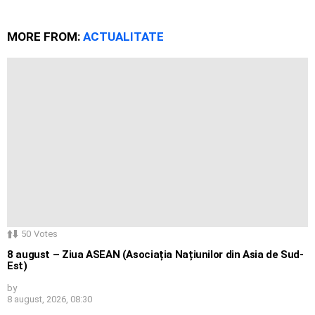
MORE FROM:
ACTUALITATE
50
Votes
8 august – Ziua ASEAN (Asociația Națiunilor din Asia de Sud-
Est)
by
8 august, 2026, 08:30