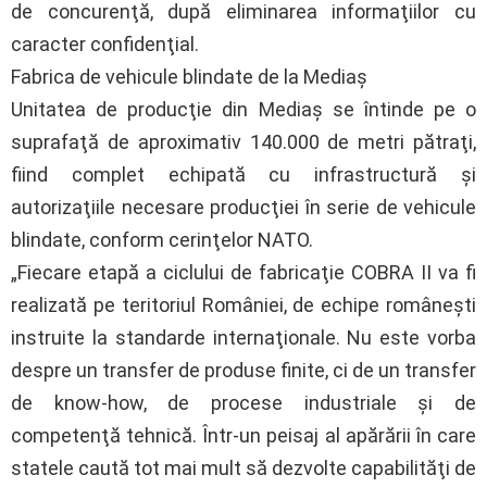
de concurenţă, după eliminarea informaţiilor cu
caracter confidenţial.
Fabrica de vehicule blindate de la Mediaş
Unitatea de producţie din Mediaş se întinde pe o
suprafaţă de aproximativ 140.000 de metri pătraţi,
fiind complet echipată cu infrastructură şi
autorizaţiile necesare producţiei în serie de vehicule
blindate, conform cerinţelor NATO.
„Fiecare etapă a ciclului de fabricaţie COBRA II va fi
realizată pe teritoriul României, de echipe româneşti
instruite la standarde internaţionale. Nu este vorba
despre un transfer de produse finite, ci de un transfer
de know-how, de procese industriale şi de
competenţă tehnică. Într-un peisaj al apărării în care
statele caută tot mai mult să dezvolte capabilităţi de