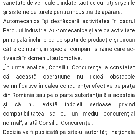
varietate de vehicule blindate tactice cu roţi şi şenile
şi sisteme de turele pentru industria de apărare.
Automecanica îşi desfăşoară activitatea în cadrul
Parcului Industrial Au-tomecanica şi are ca activitate
principală închirierea de spaţii de producţie şi birouri
către companii, în special companii străine care ac-
tivează în domeniul automotive.
„În urma analizei, Consiliul Concurenţei a constatat
că această operaţiune nu ridică obstacole
semnificative în calea concurenţei efective pe piaţa
din România sau pe o parte substanţială a acesteia
şi că nu există îndoieli serioase privind
compatibilitatea sa cu un mediu concurenţial
normal”, arată Consiliul Concurenţei.
Decizia va fi publicată pe site-ul autorităţii naţionale