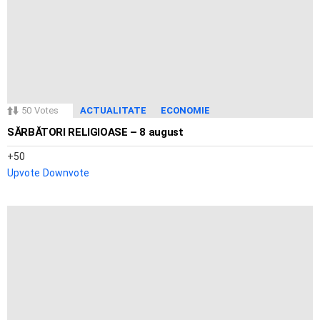
50
Votes
ACTUALITATE
ECONOMIE
SĂRBĂTORI RELIGIOASE – 8 august
50
Upvote
Downvote