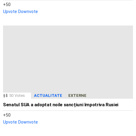
50
Upvote
Downvote
50
Votes
ACTUALITATE
EXTERNE
Senatul SUA a adoptat noile sancțiuni împotriva Rusiei
50
Upvote
Downvote