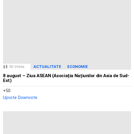
50
Votes
ACTUALITATE
ECONOMIE
8 august – Ziua ASEAN (Asociația Națiunilor din Asia de Sud-
Est)
50
Upvote
Downvote