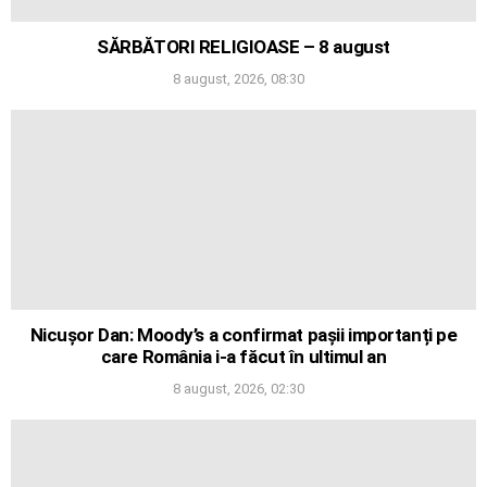
SĂRBĂTORI RELIGIOASE – 8 august
8 august, 2026, 08:30
Nicușor Dan: Moody’s a confirmat pașii importanți pe
care România i-a făcut în ultimul an
8 august, 2026, 02:30