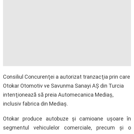
Consiliul Concurenţei a autorizat tranzacţia prin care
Otokar Otomotiv ve Savunma Sanayi AŞ din Turcia
intenţionează să preia Automecanica Mediaş,
inclusiv fabrica din Mediaş.
Otokar produce autobuze şi camioane uşoare în
segmentul vehiculelor comerciale, precum şi o