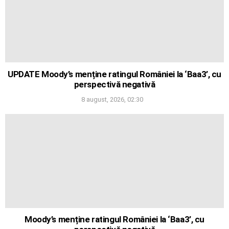
UPDATE Moody’s menține ratingul României la ‘Baa3’, cu
perspectivă negativă
8 august, 2026, 02:30
Moody’s menține ratingul României la ‘Baa3’, cu