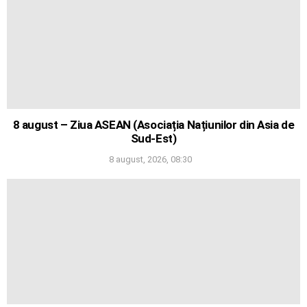
8 august – Ziua ASEAN (Asociația Națiunilor din Asia de
Sud-Est)
8 august, 2026, 08:30