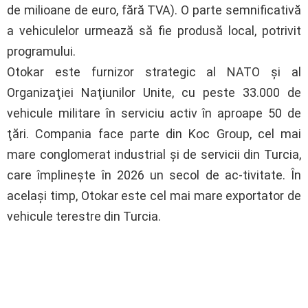
de milioane de euro, fără TVA). O parte semnificativă
a vehiculelor urmează să fie produsă local, potrivit
programului.
Otokar este furnizor strategic al NATO şi al
Organizaţiei Naţiunilor Unite, cu peste 33.000 de
vehicule militare în serviciu activ în aproape 50 de
ţări. Compania face parte din Koc Group, cel mai
mare conglomerat industrial şi de servicii din Turcia,
care împlineşte în 2026 un secol de ac-tivitate. În
acelaşi timp, Otokar este cel mai mare exportator de
vehicule terestre din Turcia.