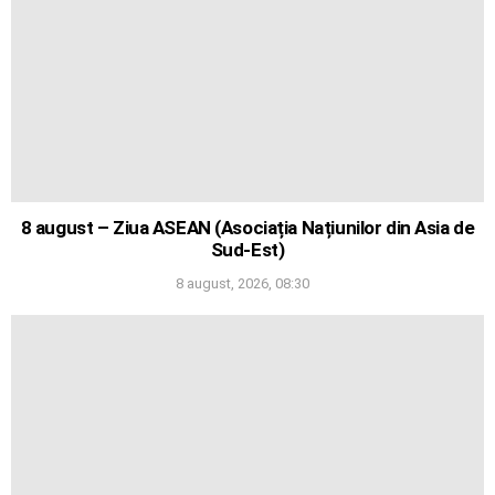
8 august – Ziua ASEAN (Asociația Națiunilor din Asia de
Sud-Est)
8 august, 2026, 08:30