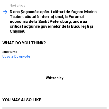
Next article
Diana Şoşoacă a apărut alături de fugara Marina
Tauber, căutată internaţional, la Forumul
economic de la Sankt Petersburg, unde au
criticat acţiunile guvernelor de la Bucureşti şi
Chişinău
WHAT DO YOU THINK?
500
Points
Upvote
Downvote
Written by
YOU MAY ALSO LIKE