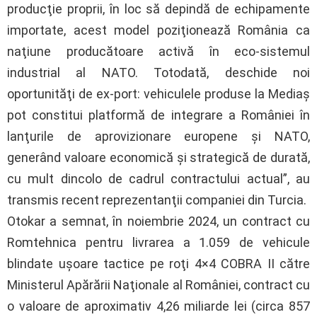
producţie proprii, în loc să depindă de echipamente
importate, acest model poziţionează România ca
naţiune producătoare activă în eco-sistemul
industrial al NATO. Totodată, deschide noi
oportunităţi de ex-port: vehiculele produse la Mediaş
pot constitui platformă de integrare a României în
lanţurile de aprovizionare europene şi NATO,
generând valoare economică şi strategică de durată,
cu mult dincolo de cadrul contractului actual”, au
transmis recent reprezentanţii companiei din Turcia.
Otokar a semnat, în noiembrie 2024, un contract cu
Romtehnica pentru livrarea a 1.059 de vehicule
blindate uşoare tactice pe roţi 4×4 COBRA II către
Ministerul Apărării Naţionale al României, contract cu
o valoare de aproximativ 4,26 miliarde lei (circa 857