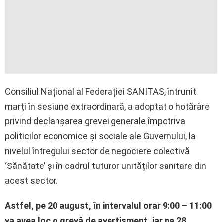
Consiliul Național al Federației SANITAS, întrunit
marți în sesiune extraordinară, a adoptat o hotărâre
privind declanșarea grevei generale împotriva
politicilor economice și sociale ale Guvernului, la
nivelul întregului sector de negociere colectivă
‘Sănătate’ și în cadrul tuturor unităților sanitare din
acest sector.
Astfel, pe 20 august, în intervalul orar 9:00 – 11:00
va avea loc o grevă de avertisment, iar pe 28