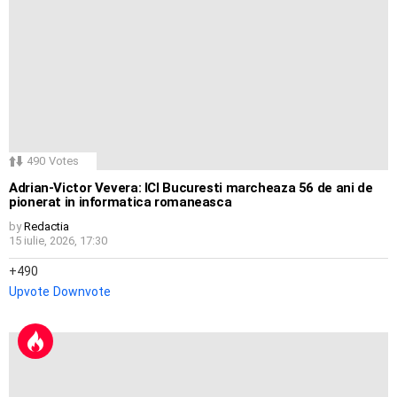
490
Votes
Adrian-Victor Vevera: ICI Bucuresti marcheaza 56 de ani de
pionerat in informatica romaneasca
by
Redactia
15 iulie, 2026, 17:30
490
Upvote
Downvote