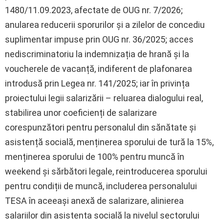
1480/11.09.2023, afectate de OUG nr. 7/2026;
anularea reducerii sporurilor și a zilelor de concediu
suplimentar impuse prin OUG nr. 36/2025; acces
nediscriminatoriu la indemnizația de hrană și la
voucherele de vacanță, indiferent de plafonarea
introdusă prin Legea nr. 141/2025; iar în privința
proiectului legii salarizării – reluarea dialogului real,
stabilirea unor coeficienți de salarizare
corespunzători pentru personalul din sănătate și
asistență socială, menținerea sporului de tură la 15%,
menținerea sporului de 100% pentru muncă în
weekend și sărbători legale, reintroducerea sporului
pentru condiții de muncă, includerea personalului
TESA în aceeași anexă de salarizare, alinierea
salariilor din asistența socială la nivelul sectorului