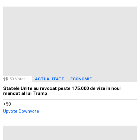
50
Votes
ACTUALITATE
ECONOMIE
Statele Unite au revocat peste 175.000 de vize în noul
mandat al lui Trump
50
Upvote
Downvote