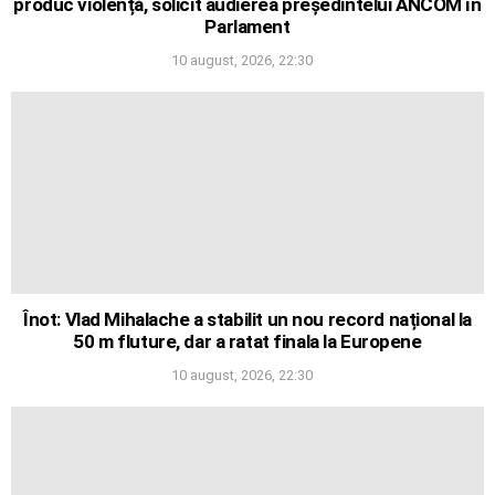
produc violență, solicit audierea președintelui ANCOM în
Parlament
10 august, 2026, 22:30
Înot: Vlad Mihalache a stabilit un nou record național la
50 m fluture, dar a ratat finala la Europene
10 august, 2026, 22:30