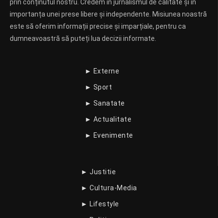
prin conținutul nostru. Credem în jurnalismul de calitate și în
importanța unei prese libere și independente. Misiunea noastră
este să oferim informații precise și imparțiale, pentru ca
dumneavoastră să puteți lua decizii informate.
► Externe
► Sport
► Sanatate
► Actualitate
► Evenimente
► Justitie
► Cultura-Media
► Lifestyle