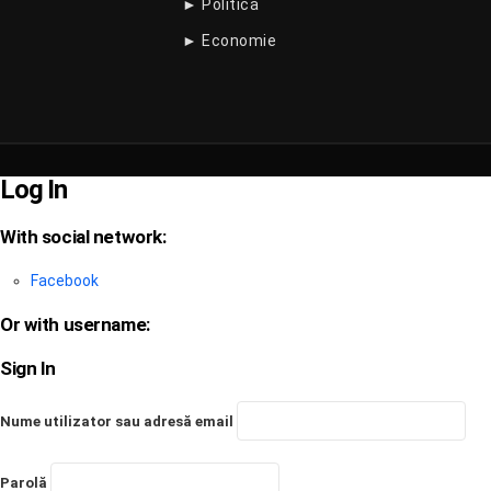
► Politica
► Economie
Log In
With social network:
Facebook
Or with username:
Sign In
Nume utilizator sau adresă email
Parolă