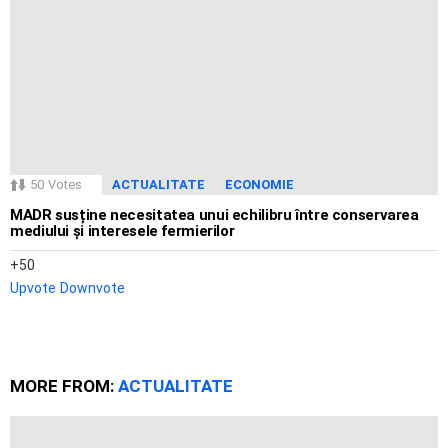
50
Votes
ACTUALITATE
ECONOMIE
MADR susține necesitatea unui echilibru între conservarea
mediului și interesele fermierilor
50
Upvote
Downvote
MORE FROM:
ACTUALITATE