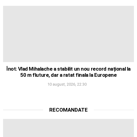
Înot: Vlad Mihalache a stabilit un nou record național la
50 m fluture, dar a ratat finala la Europene
10 august, 2026, 22:30
RECOMANDATE