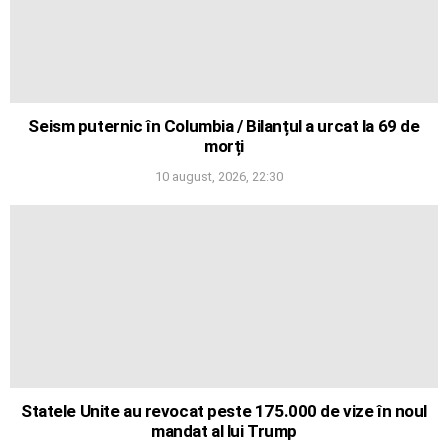
Seism puternic în Columbia / Bilanțul a urcat la 69 de
morți
10 august, 2026, 22:30
Statele Unite au revocat peste 175.000 de vize în noul
mandat al lui Trump