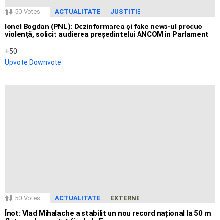
50
Votes
ACTUALITATE
JUSTITIE
Ionel Bogdan (PNL): Dezinformarea și fake news-ul produc
violență, solicit audierea președintelui ANCOM în Parlament
50
Upvote
Downvote
50
Votes
ACTUALITATE
EXTERNE
Înot: Vlad Mihalache a stabilit un nou record național la 50 m