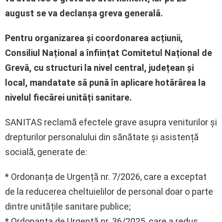
august se va declanșa greva generală.
Pentru organizarea și coordonarea acțiunii,
Consiliul Național a înființat Comitetul Național de
Grevă, cu structuri la nivel central, județean și
local, mandatate să pună în aplicare hotărârea la
nivelul fiecărei unități sanitare.
SANITAS reclamă efectele grave asupra veniturilor și
drepturilor personalului din sănătate și asistență
socială, generate de:
* Ordonanța de Urgență nr. 7/2026, care a exceptat
de la reducerea cheltuielilor de personal doar o parte
dintre unitățile sanitare publice;
* Ordonanța de Urgență nr. 36/2025, care a redus