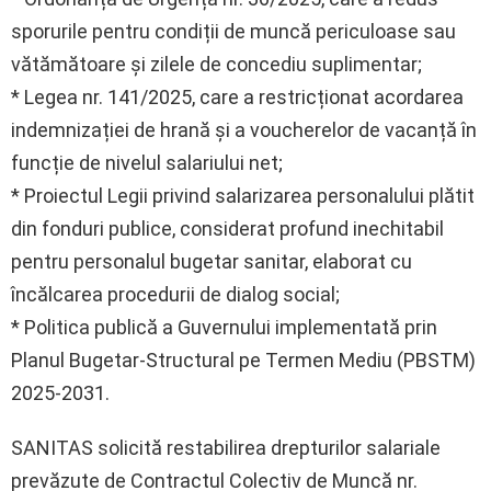
sporurile pentru condiții de muncă periculoase sau
vătămătoare și zilele de concediu suplimentar;
* Legea nr. 141/2025, care a restricționat acordarea
indemnizației de hrană și a voucherelor de vacanță în
funcție de nivelul salariului net;
* Proiectul Legii privind salarizarea personalului plătit
din fonduri publice, considerat profund inechitabil
pentru personalul bugetar sanitar, elaborat cu
încălcarea procedurii de dialog social;
* Politica publică a Guvernului implementată prin
Planul Bugetar-Structural pe Termen Mediu (PBSTM)
2025-2031.
SANITAS solicită restabilirea drepturilor salariale
prevăzute de Contractul Colectiv de Muncă nr.