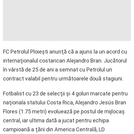
FC Petrolul Ploieşti anunţă că a ajuns la un acord cu
internaţionalul costarican Alejandro Bran. Jucătorul
în vârstă de 25 de ani a semnat cu Petrolul un
contract valabil pentru următoarele două stagiuni.
Fotbalist cu 23 de selecţii şi 4 goluri marcate pentru
naţionala statului Costa Rica, Alejandro Jesús Bran
Flores (1.75 metri) evoluează pe postul de mijlocaş
central, iar ultima dată a jucat pentru echipa
campioană a ţării din America Centrală, LD