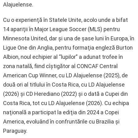
Alajuelense.
Cu o experienţă în Statele Unite, acolo unde a bifat
14 apariţii în Major League Soccer (MLS) pentru
Minnesota United, dar şi una de şase luni în Europa, în
Ligue One din Anglia, pentru formaţia engleză Burton
Albion, noul echipier al “lupilor” a adunat trofee în
zona natală, fiind cîştigător al CONCAF Central
American Cup Winner, cu LD Alajuelense (2025), de
două ori al titlului în Costa Rica, cu LD Alajuelense
(2026) şi CD Herediano (2022) şi o dată a Cupei din
Costa Rica, tot cu LD Alajuelense (2026). Cu echipa
naţională a participat la ediţia din 2024 a Copei
America, evoluând în confruntările cu Brazilia şi
Paraguay.