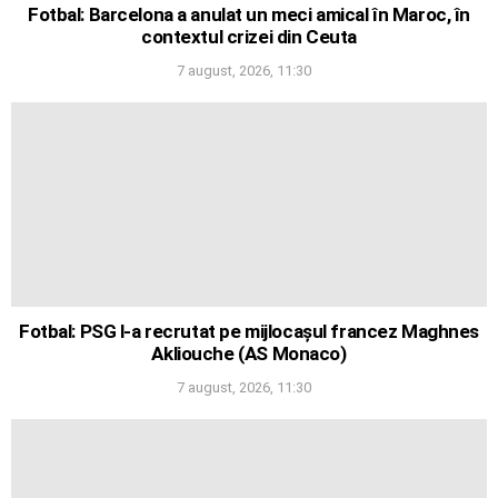
Fotbal: Barcelona a anulat un meci amical în Maroc, în
contextul crizei din Ceuta
7 august, 2026, 11:30
Fotbal: PSG l-a recrutat pe mijlocașul francez Maghnes
Akliouche (AS Monaco)
7 august, 2026, 11:30