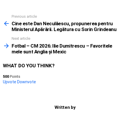
Previous article
See
more
Cine este Dan Neculăescu, propunerea pentru
Ministerul Apărării. Legătura cu Sorin Grindeanu
Next article
Fotbal – CM 2026: Ilie Dumitrescu – Favoritele
mele sunt Anglia și Mexic
WHAT DO YOU THINK?
500
Points
Upvote
Downvote
Written by