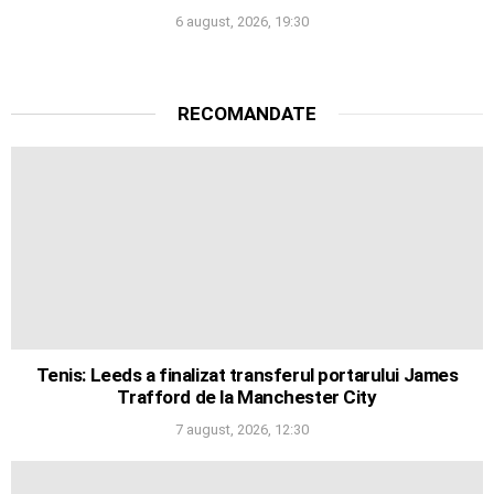
6 august, 2026, 19:30
RECOMANDATE
Tenis: Leeds a finalizat transferul portarului James
Trafford de la Manchester City
7 august, 2026, 12:30