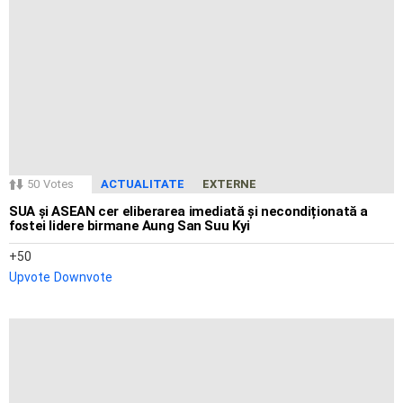
50
Votes
ACTUALITATE
EXTERNE
SUA și ASEAN cer eliberarea imediată și necondiționată a
fostei lidere birmane Aung San Suu Kyi
50
Upvote
Downvote