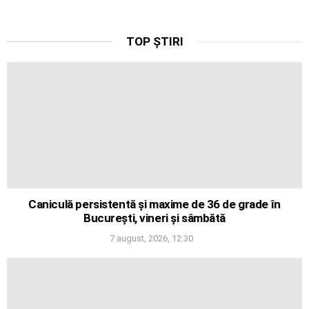
TOP ȘTIRI
Caniculă persistentă și maxime de 36 de grade în
București, vineri și sâmbătă
7 august, 2026, 12:30