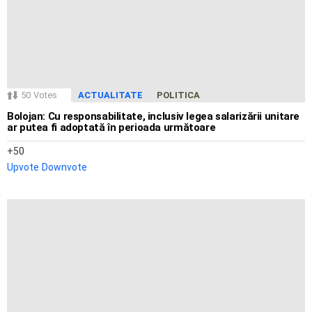
50
Votes
ACTUALITATE
POLITICA
Bolojan: Cu responsabilitate, inclusiv legea salarizării unitare
ar putea fi adoptată în perioada următoare
50
Upvote
Downvote