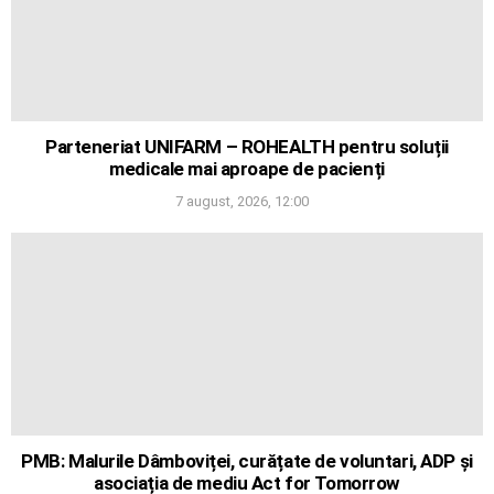
Parteneriat UNIFARM – ROHEALTH pentru soluții
medicale mai aproape de pacienți
7 august, 2026, 12:00
PMB: Malurile Dâmboviței, curățate de voluntari, ADP și
asociația de mediu Act for Tomorrow