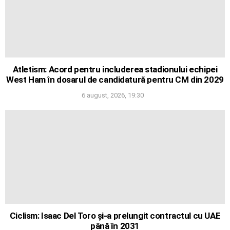
Atletism: Acord pentru includerea stadionului echipei
West Ham în dosarul de candidatură pentru CM din 2029
6 august, 2026, 19:30
Ciclism: Isaac Del Toro și-a prelungit contractul cu UAE
până în 2031