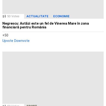
50
Votes
ACTUALITATE
ECONOMIE
Negrescu: Astăzi este un fel de Vinerea Mare în zona
financiară pentru România
50
Upvote
Downvote