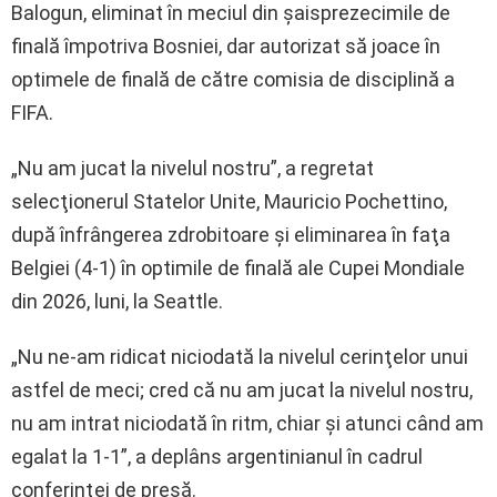
Balogun, eliminat în meciul din şaisprezecimile de
finală împotriva Bosniei, dar autorizat să joace în
optimele de finală de către comisia de disciplină a
FIFA.
„Nu am jucat la nivelul nostru”, a regretat
selecţionerul Statelor Unite, Mauricio Pochettino,
după înfrângerea zdrobitoare şi eliminarea în faţa
Belgiei (4-1) în optimile de finală ale Cupei Mondiale
din 2026, luni, la Seattle.
„Nu ne-am ridicat niciodată la nivelul cerinţelor unui
astfel de meci; cred că nu am jucat la nivelul nostru,
nu am intrat niciodată în ritm, chiar şi atunci când am
egalat la 1-1”, a deplâns argentinianul în cadrul
conferinţei de presă.