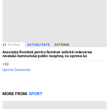
50
Votes
ACTUALITATE
EXTERNE
Asociația Română pentru Iluminat solicită reducerea
nivelului iluminatului public noaptea, nu oprirea lui
50
Upvote
Downvote
MORE FROM:
SPORT