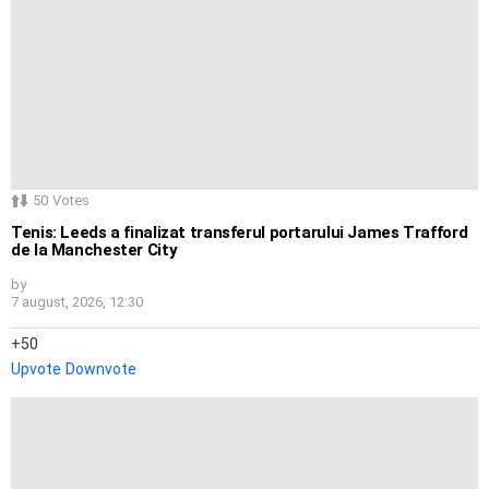
50
Votes
Tenis: Leeds a finalizat transferul portarului James Trafford
de la Manchester City
by
7 august, 2026, 12:30
50
Upvote
Downvote