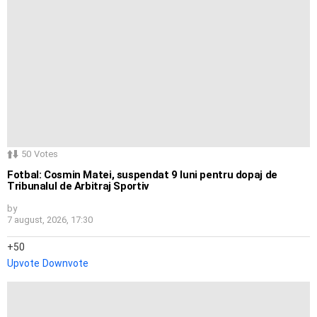
50
Votes
Fotbal: Cosmin Matei, suspendat 9 luni pentru dopaj de
Tribunalul de Arbitraj Sportiv
by
7 august, 2026, 17:30
50
Upvote
Downvote