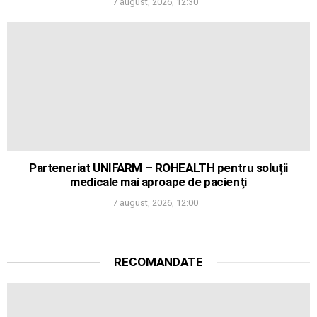
7 august, 2026, 12:30
Parteneriat UNIFARM – ROHEALTH pentru soluții
medicale mai aproape de pacienți
7 august, 2026, 12:00
RECOMANDATE