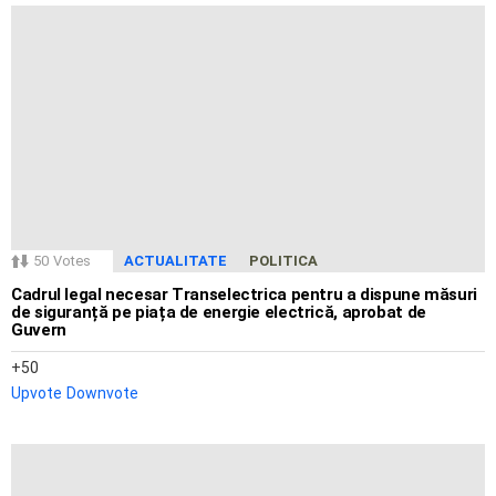
50
Votes
ACTUALITATE
POLITICA
Cadrul legal necesar Transelectrica pentru a dispune măsuri
de siguranță pe piața de energie electrică, aprobat de
Guvern
50
Upvote
Downvote