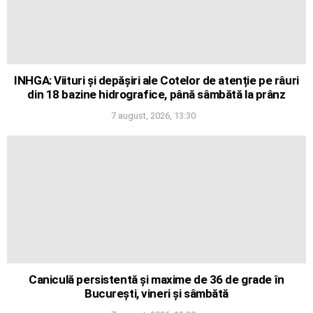
INHGA: Viituri și depășiri ale Cotelor de atenție pe râuri
din 18 bazine hidrografice, până sâmbătă la prânz
7 august, 2026, 13:30
Caniculă persistentă și maxime de 36 de grade în
București, vineri și sâmbătă