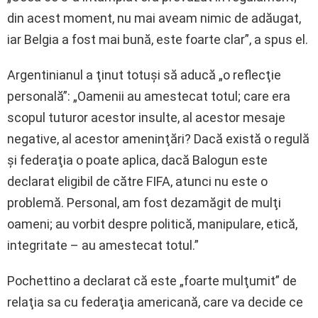
din acest moment, nu mai aveam nimic de adăugat,
iar Belgia a fost mai bună, este foarte clar”, a spus el.
Argentinianul a ţinut totuşi să aducă „o reflecţie
personală”: „Oamenii au amestecat totul; care era
scopul tuturor acestor insulte, al acestor mesaje
negative, al acestor ameninţări? Dacă există o regulă
şi federaţia o poate aplica, dacă Balogun este
declarat eligibil de către FIFA, atunci nu este o
problemă. Personal, am fost dezamăgit de mulţi
oameni; au vorbit despre politică, manipulare, etică,
integritate – au amestecat totul.”
Pochettino a declarat că este „foarte mulţumit” de
relaţia sa cu federaţia americană, care va decide ce