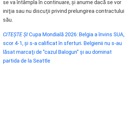
se va întâmpla în continuare, şi anume dacă se vor
iniţia sau nu discuţii privind prelungirea contractului
său.
CITEȘTE ȘI
Cupa Mondială 2026: Belgia a învins SUA,
scor 4-1, şi s-a calificat în sferturi. Belgienii nu s-au
lăsat marcaţi de ”cazul Balogun” şi au dominat
partida de la Seattle