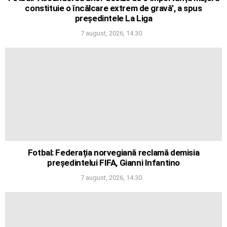
constituie o încălcare extrem de gravă’, a spus
președintele La Liga
7 august, 2026, 14:30
Fotbal: Federația norvegiană reclamă demisia
președintelui FIFA, Gianni Infantino
7 august, 2026, 14:30