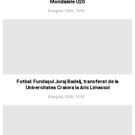
Mondialele U20
8 august, 2026, 14:30
Fotbal: Fundașul Juraj Badelj, transferat de la
Universitatea Craiova la Aris Limassol
8 august, 2026, 14:30