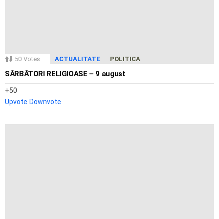
50
Votes
ACTUALITATE
POLITICA
SĂRBĂTORI RELIGIOASE – 9 august
50
Upvote
Downvote