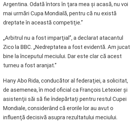
Argentina. Odată întors în ţara mea şi acasă, nu voi
mai urmări Cupa Mondială, pentru că nu există
dreptate în această competiţie.”
„Arbitrul nu a fost imparţial”, a declarat atacantul
Zico la BBC. „Nedreptatea a fost evidentă. Am jucat
bine la începutul meciului. Dar este clar că acest
turneu a fost aranjat.”
Hany Abo Rida, conducător al federaţiei, a solicitat,
de asemenea, în mod oficial ca François Letexier şi
asistenţii săi să fie îndepărtaţi pentru restul Cupei
Mondiale, considerând că erorile lor au avut o
influenţă decisivă asupra rezultatului meciului.