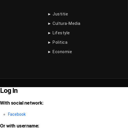
► Justitie
► Cultura-Media
► Lifestyle
► Politica
► Economie
Log In
With social network:
Facebook
Or with username: