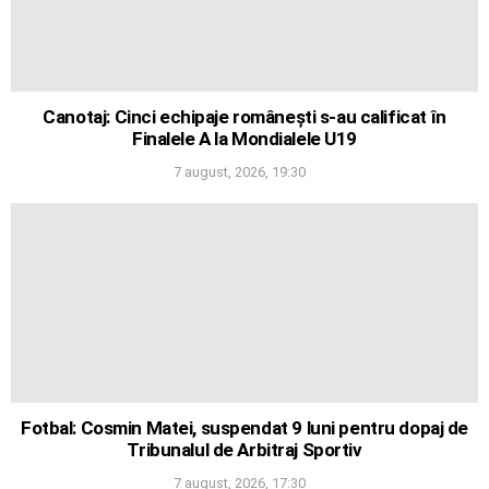
Canotaj: Cinci echipaje românești s-au calificat în
Finalele A la Mondialele U19
7 august, 2026, 19:30
Fotbal: Cosmin Matei, suspendat 9 luni pentru dopaj de
Tribunalul de Arbitraj Sportiv
7 august, 2026, 17:30