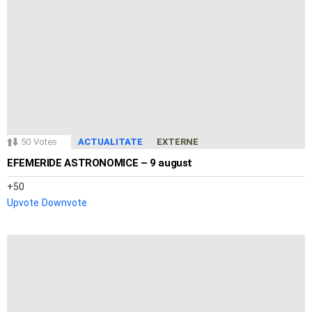
50
Votes
ACTUALITATE
EXTERNE
EFEMERIDE ASTRONOMICE – 9 august
50
Upvote
Downvote