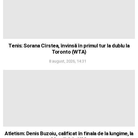
Tenis: Sorana Cîrstea, învinsă în primul tur la dublu la
Toronto (WTA)
8 august, 2026, 14:31
Atletism: Denis Buzoiu, calificat în finala de la lungime, la