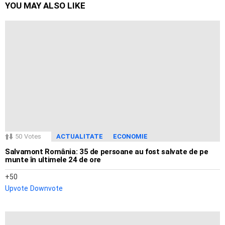
YOU MAY ALSO LIKE
50
Votes
ACTUALITATE
ECONOMIE
Salvamont România: 35 de persoane au fost salvate de pe
munte în ultimele 24 de ore
50
Upvote
Downvote