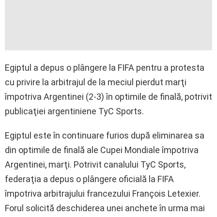
Egiptul a depus o plângere la FIFA pentru a protesta
cu privire la arbitrajul de la meciul pierdut marţi
împotriva Argentinei (2-3) în optimile de finală, potrivit
publicaţiei argentiniene TyC Sports.
Egiptul este în continuare furios după eliminarea sa
din optimile de finală ale Cupei Mondiale împotriva
Argentinei, marţi. Potrivit canalului TyC Sports,
federaţia a depus o plângere oficială la FIFA
împotriva arbitrajului francezului François Letexier.
Forul solicită deschiderea unei anchete în urma mai