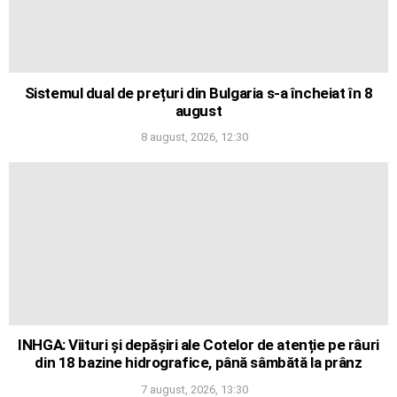
Sistemul dual de prețuri din Bulgaria s-a încheiat în 8
august
8 august, 2026, 12:30
INHGA: Viituri și depășiri ale Cotelor de atenție pe râuri
din 18 bazine hidrografice, până sâmbătă la prânz
7 august, 2026, 13:30