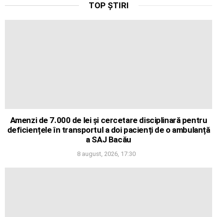
TOP ȘTIRI
Amenzi de 7.000 de lei și cercetare disciplinară pentru
deficiențele în transportul a doi pacienți de o ambulanță
a SAJ Bacău
8 august, 2026, 17:30