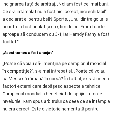
indignarea faţă de arbitraj. „Noi am fost cei mai buni.
Ce s-a întâmplat nu a fost nici corect, nici echitabil”,
a declarat el pentru beIN Sports. „Unul dintre golurile
noastre a fost anulat şi nu ştim de ce. Eram foarte
aproape să conducem cu 3-1, iar Hamdy Fathy a fost
faultat.”
„Acest turneu a fost aranjat”
„Poate că voiau să-l menţină pe campionul mondial
în competiţie?”, s-a mai întrebat el. „Poate că voiau
ca Messi să rămână în cursă? În fotbal, există uneori
factori externi care depăşesc aspectele tehnice.
Campionul mondial a beneficiat de sprijin la toate
nivelurile. I-am spus arbitrului că ceea ce se întâmpla
nu era corect. Este o victorie nemeritată pentru