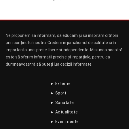
Ne propunem să informăm, să educăm și să inspirăm cititorii
prin conținutul nostru. Credem în jurnalismul de calitate și în
importanța unei prese libere și independente. Misiunea noastră
este să oferim informații precise și imparțiale, pentru ca
dumneavoastră să puteți lua decizii informate.
► Externe
► Sport
► Sanatate
► Actualitate
► Evenimente