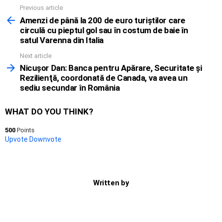
Previous article
See
more
Amenzi de până la 200 de euro turiştilor care
circulă cu pieptul gol sau în costum de baie în
satul Varenna din Italia
Next article
Nicuşor Dan: Banca pentru Apărare, Securitate şi
Rezilienţă, coordonată de Canada, va avea un
sediu secundar în România
WHAT DO YOU THINK?
500
Points
Upvote
Downvote
Written by