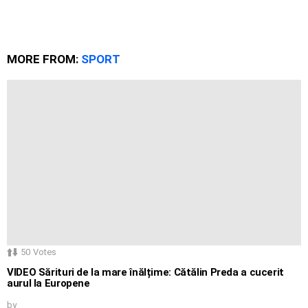
MORE FROM:
SPORT
50
Votes
VIDEO Sărituri de la mare înălțime: Cătălin Preda a cucerit
aurul la Europene
by