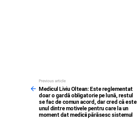
Previous article
See
more
Medicul Liviu Oltean: Este reglementat
doar o gardă obligatorie pe lună, restul
se fac de comun acord, dar cred că este
unul dintre motivele pentru care la un
moment dat medicii părăsesc sistemul