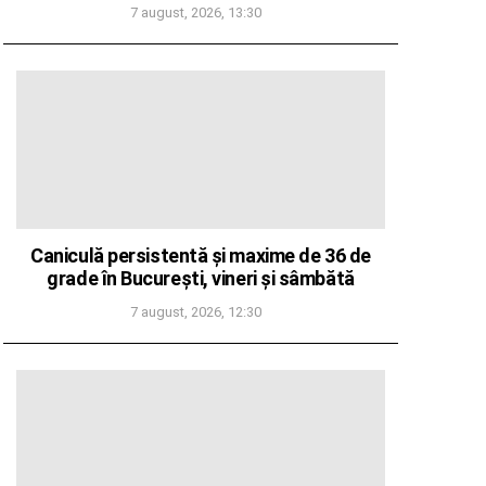
7 august, 2026, 13:30
Caniculă persistentă și maxime de 36 de
grade în București, vineri și sâmbătă
7 august, 2026, 12:30