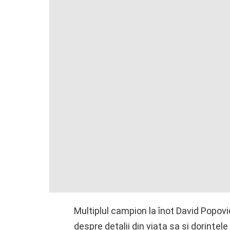
Multiplul campion la înot David Popov
despre detalii din viaţa sa şi dorinţele 