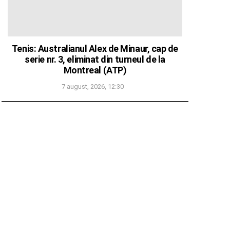
Tenis: Australianul Alex de Minaur, cap de
serie nr. 3, eliminat din turneul de la
Montreal (ATP)
7 august, 2026, 12:30