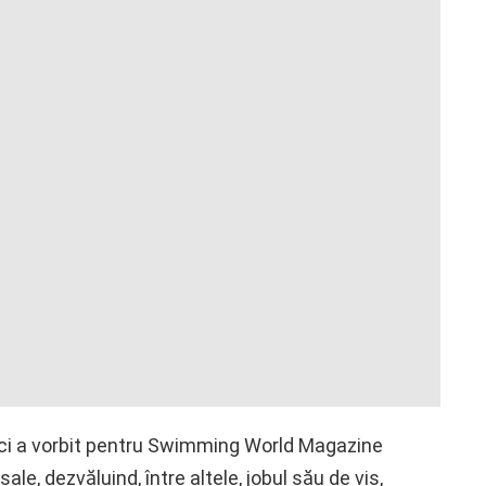
ici a vorbit pentru Swimming World Magazine
sale, dezvăluind, între altele, jobul său de vis,