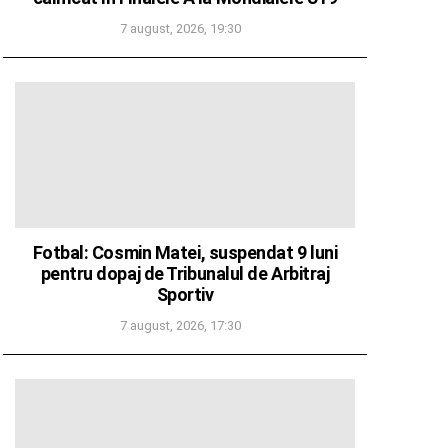
7 august, 2026, 19:30
Fotbal: Cosmin Matei, suspendat 9 luni
pentru dopaj de Tribunalul de Arbitraj
Sportiv
7 august, 2026, 17:30