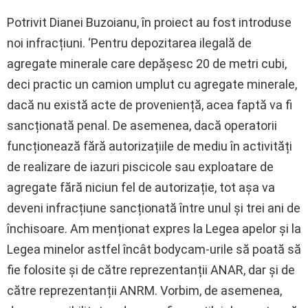
Potrivit Dianei Buzoianu, în proiect au fost introduse
noi infracțiuni. ‘Pentru depozitarea ilegală de
agregate minerale care depășesc 20 de metri cubi,
deci practic un camion umplut cu agregate minerale,
dacă nu există acte de proveniență, acea faptă va fi
sancționată penal. De asemenea, dacă operatorii
funcționează fără autorizațiile de mediu în activități
de realizare de iazuri piscicole sau exploatare de
agregate fără niciun fel de autorizație, tot așa va
deveni infracțiune sancționată între unul și trei ani de
închisoare. Am menționat expres la Legea apelor și la
Legea minelor astfel încât bodycam-urile să poată să
fie folosite și de către reprezentanții ANAR, dar și de
către reprezentanții ANRM. Vorbim, de asemenea,