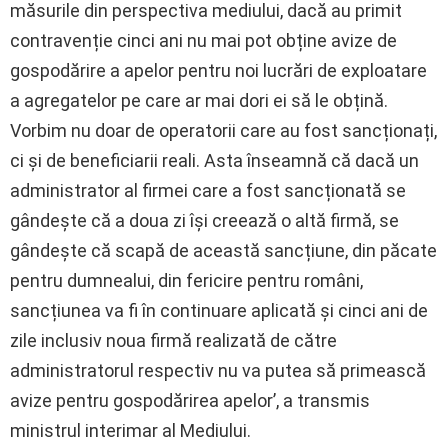
măsurile din perspectiva mediului, dacă au primit
contravenție cinci ani nu mai pot obține avize de
gospodărire a apelor pentru noi lucrări de exploatare
a agregatelor pe care ar mai dori ei să le obțină.
Vorbim nu doar de operatorii care au fost sancționați,
ci și de beneficiarii reali. Asta înseamnă că dacă un
administrator al firmei care a fost sancționată se
gândește că a doua zi își creează o altă firmă, se
gândește că scapă de această sancțiune, din păcate
pentru dumnealui, din fericire pentru români,
sancțiunea va fi în continuare aplicată și cinci ani de
zile inclusiv noua firmă realizată de către
administratorul respectiv nu va putea să primească
avize pentru gospodărirea apelor’, a transmis
ministrul interimar al Mediului.