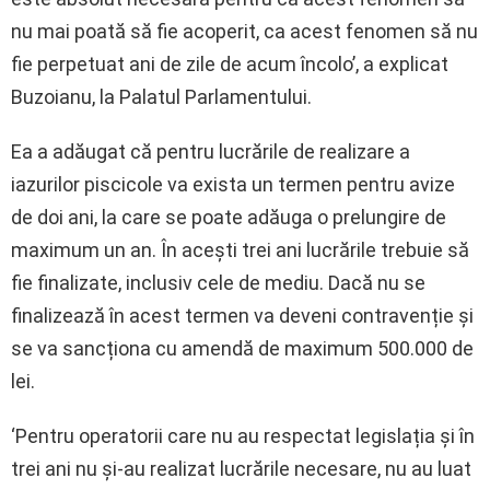
nu mai poată să fie acoperit, ca acest fenomen să nu
fie perpetuat ani de zile de acum încolo’, a explicat
Buzoianu, la Palatul Parlamentului.
Ea a adăugat că pentru lucrările de realizare a
iazurilor piscicole va exista un termen pentru avize
de doi ani, la care se poate adăuga o prelungire de
maximum un an. În acești trei ani lucrările trebuie să
fie finalizate, inclusiv cele de mediu. Dacă nu se
finalizează în acest termen va deveni contravenție și
se va sancționa cu amendă de maximum 500.000 de
lei.
‘Pentru operatorii care nu au respectat legislația și în
trei ani nu și-au realizat lucrările necesare, nu au luat