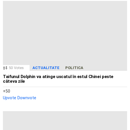
50
Votes
ACTUALITATE
POLITICA
Taifunul Dolphin va atinge uscatul în estul Chinei peste
câteva zile
50
Upvote
Downvote