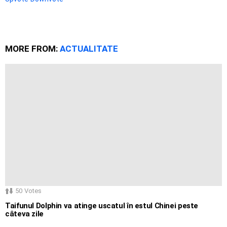
MORE FROM:
ACTUALITATE
50
Votes
Taifunul Dolphin va atinge uscatul în estul Chinei peste
câteva zile