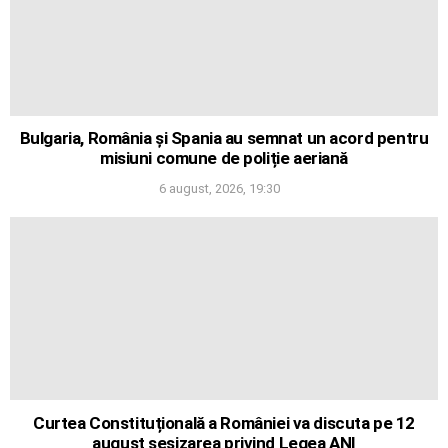
Bulgaria, România și Spania au semnat un acord pentru
misiuni comune de poliție aeriană
6 august, 2026, 19:30
Curtea Constituțională a României va discuta pe 12
august sesizarea privind Legea ANI