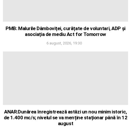
PMB: Malurile Dâmboviței, curățate de voluntari, ADP și
asociația de mediu Act for Tomorrow
6 august, 2026, 19:30
ANAR:Dunărea înregistrează astăzi un nou minim istoric,
de 1.400 mc/s; nivelul se va menține staționar până în 12
august