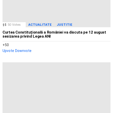
50
Votes
ACTUALITATE
JUSTITIE
Curtea Constituțională a României va discuta pe 12 august
sesizarea privind Legea ANI
50
Upvote
Downvote