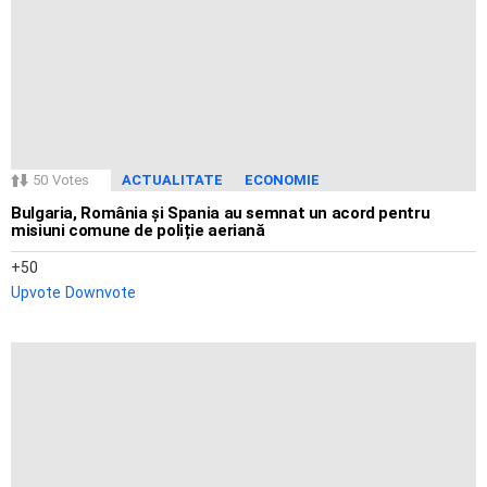
50
Votes
ACTUALITATE
ECONOMIE
Bulgaria, România și Spania au semnat un acord pentru
misiuni comune de poliție aeriană
50
Upvote
Downvote