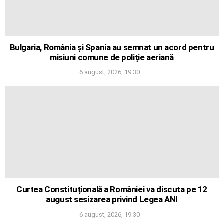
Bulgaria, România și Spania au semnat un acord pentru
misiuni comune de poliție aeriană
6 august, 2026, 19:30
Curtea Constituțională a României va discuta pe 12
august sesizarea privind Legea ANI
6 august, 2026, 19:30