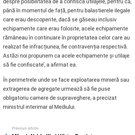
despre posibilitatea de a confisca utilajele, pentru că,
până în momentul de față, pentru balastierele ilegale
care erau descoperite, dacă se găseau inclusiv
echipamente care erau folosite, acele echipamente
rămâneau în continuare în proprietatea celor care au
realizat fie infracțiunea, fie contravenția respectivă.
Astăzi noi propunem ca acele echipamente și utilaje
să fie confiscate’, a afirmat ea.
În perimetrele unde se face exploatarea minieră sau
extragerea de agregate urmează să fie puse
obligatoriu camere de supraveghere, a precizat
ministrul interimar al Mediului.
Previous article
See