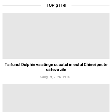
TOP ȘTIRI
Taifunul Dolphin va atinge uscatul în estul Chinei peste
câteva zile
6 august, 2026, 19:30