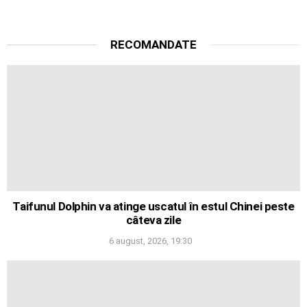
RECOMANDATE
Taifunul Dolphin va atinge uscatul în estul Chinei peste
câteva zile
6 august, 2026, 19:30