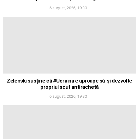
6 august, 2026, 19:30
Zelenski susține că #Ucraina e aproape să-și dezvolte
propriul scut antirachetă
6 august, 2026, 19:30