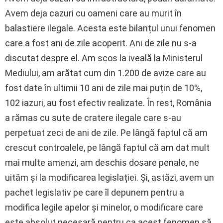
Avem deja cazuri cu oameni care au murit în
balastiere ilegale. Acesta este bilanțul unui fenomen
care a fost ani de zile acoperit. Ani de zile nu s-a
discutat despre el. Am scos la iveală la Ministerul
Mediului, am arătat cum din 1.200 de avize care au
fost date în ultimii 10 ani de zile mai puțin de 10%,
102 iazuri, au fost efectiv realizate. În rest, România
a rămas cu sute de cratere ilegale care s-au
perpetuat zeci de ani de zile. Pe lângă faptul că am
crescut controalele, pe lângă faptul că am dat mult
mai multe amenzi, am deschis dosare penale, ne
uităm și la modificarea legislației. Și, astăzi, avem un
pachet legislativ pe care îl depunem pentru a
modifica legile apelor și minelor, o modificare care
este absolut necesară pentru ca acest fenomen să