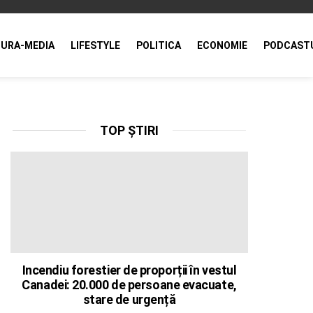
URA-MEDIA
LIFESTYLE
POLITICA
ECONOMIE
PODCAST
TOP ȘTIRI
Incendiu forestier de proporții în vestul
Canadei: 20.000 de persoane evacuate,
stare de urgență