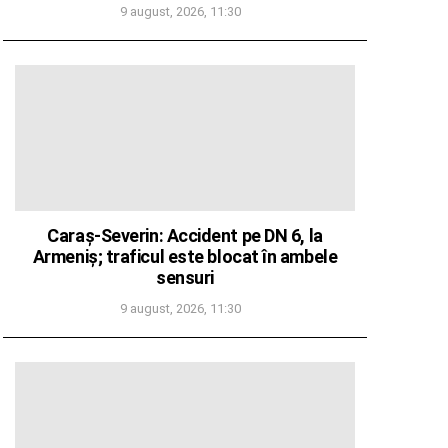
9 august, 2026, 11:30
Caraș-Severin: Accident pe DN 6, la
Armeniș; traficul este blocat în ambele
sensuri
9 august, 2026, 11:30