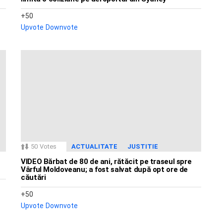
50
Upvote
Downvote
50
Votes
ACTUALITATE
JUSTITIE
VIDEO Bărbat de 80 de ani, rătăcit pe traseul spre
Vârful Moldoveanu; a fost salvat după opt ore de
căutări
50
Upvote
Downvote