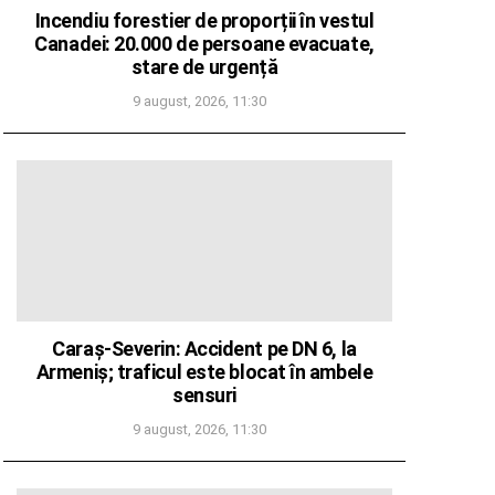
Incendiu forestier de proporții în vestul
Canadei: 20.000 de persoane evacuate,
stare de urgență
9 august, 2026, 11:30
Caraș-Severin: Accident pe DN 6, la
Armeniș; traficul este blocat în ambele
sensuri
9 august, 2026, 11:30