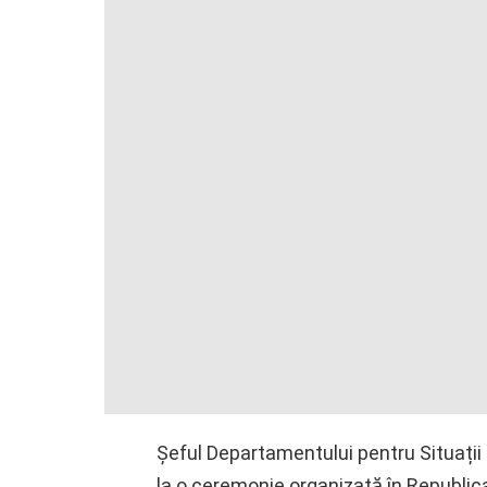
Șeful Departamentului pentru Situații 
la o ceremonie organizată în Republi