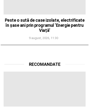
Peste o sută de case izolate, electrificate
în șase ani prin programul ‘Energie pentru
Viață’
9 august, 2026, 11:30
RECOMANDATE