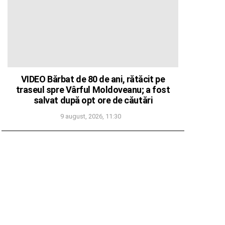
VIDEO Bărbat de 80 de ani, rătăcit pe
traseul spre Vârful Moldoveanu; a fost
salvat după opt ore de căutări
9 august, 2026, 11:30