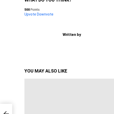
500
Points
Upvote
Downvote
Written by
YOU MAY ALSO LIKE