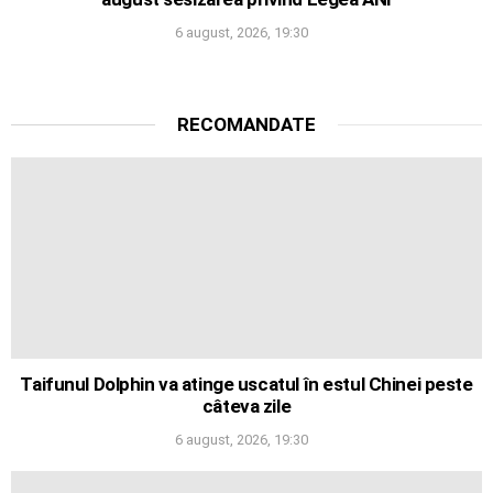
6 august, 2026, 19:30
RECOMANDATE
Taifunul Dolphin va atinge uscatul în estul Chinei peste
câteva zile
6 august, 2026, 19:30