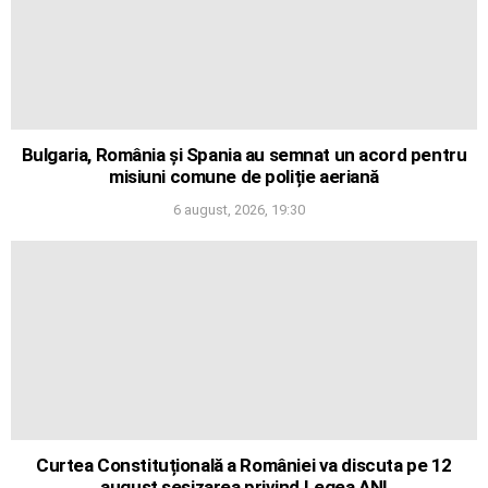
Bulgaria, România și Spania au semnat un acord pentru
misiuni comune de poliție aeriană
6 august, 2026, 19:30
Curtea Constituțională a României va discuta pe 12
august sesizarea privind Legea ANI