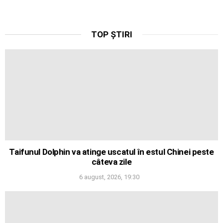
TOP ȘTIRI
Taifunul Dolphin va atinge uscatul în estul Chinei peste
câteva zile
6 august, 2026, 19:30