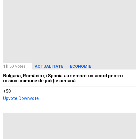
50
Votes
ACTUALITATE
ECONOMIE
Bulgaria, România și Spania au semnat un acord pentru
misiuni comune de poliție aeriană
50
Upvote
Downvote