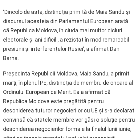
‘Dincolo de asta, distincția primită de Maia Sandu și
discursul acesteia din Parlamentul European arată
că Republica Moldova, în ciuda mai multor cicluri
electorale și ani dificili, a rezistat în mod remarcabil
presiunii și interferențelor Rusiei’, a afirmat Dan
Barna.
Președinta Republicii Moldova, Maia Sandu, a primit
marți, în plenul PE, distincția de membru de onoare al
Ordinului European de Merit. Ea a afirmat că
Republica Moldova este pregătită pentru
deschiderea tuturor negocierilor cu UE și s-a declarat
convinsă că statele membre vor găsi o soluție pentru
deschiderea negocierilor formale la finalul lunii iunie,