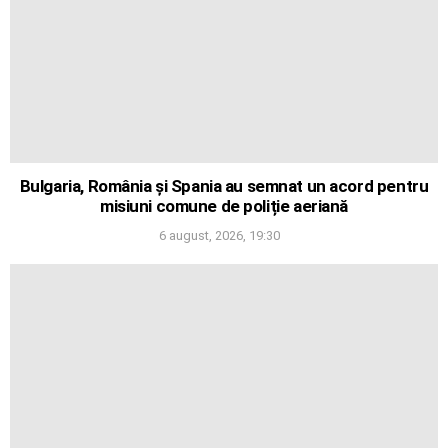
Bulgaria, România și Spania au semnat un acord pentru
misiuni comune de poliție aeriană
6 august, 2026, 19:30