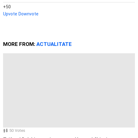
50
Upvote
Downvote
MORE FROM:
ACTUALITATE
50
Votes