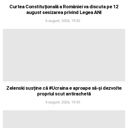
Curtea Constituțională a României va discuta pe 12
august sesizarea privind Legea ANI
6 august, 2026, 19:30
Zelenski susține că #Ucraina e aproape să-și dezvolte
propriul scut antirachetă
6 august, 2026, 19:30