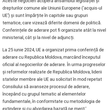
Aceste negocieri acoperă ansamblul legislației și
drepturilor comune ale Uniunii Europene (‘acquis-ul
UE’) și sunt împărțite în capitole sau grupuri
tematice, care vizează diferite domenii de politică.
Conferințele de aderare pot fi organizate atât la nivel
ministerial, cât și la nivel de adjuncți.
La 25 iunie 2024, UE a organizat prima conferință de
aderare cu Republica Moldova, marcând începutul
oficial al negocierilor de aderare. În urma progreselor
și reformelor realizate de Republica Moldova, liderii
statelor membre ale UE au solicitat în mod repetat
Consiliului să avanseze procesul de aderare,
începând cu grupul tematic al elementelor
fundamentale, în conformitate cu metodologia de
extindere și cu abordarea bazată pe merit.’