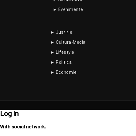
► Evenimente
► Justitie
► Cultura-Media
► Lifestyle
► Politica
► Economie
Log In
With social network: