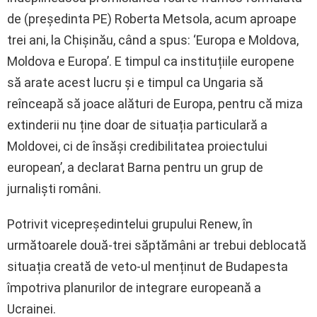
de (președinta PE) Roberta Metsola, acum aproape
trei ani, la Chișinău, când a spus: ‘Europa e Moldova,
Moldova e Europa’. E timpul ca instituțiile europene
să arate acest lucru și e timpul ca Ungaria să
reînceapă să joace alături de Europa, pentru că miza
extinderii nu ține doar de situația particulară a
Moldovei, ci de însăși credibilitatea proiectului
european’, a declarat Barna pentru un grup de
jurnaliști români.
Potrivit vicepreședintelui grupului Renew, în
următoarele două-trei săptămâni ar trebui deblocată
situația creată de veto-ul menținut de Budapesta
împotriva planurilor de integrare europeană a
Ucrainei.