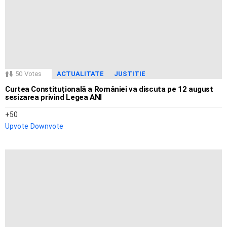
50
Votes
ACTUALITATE
JUSTITIE
Curtea Constituțională a României va discuta pe 12 august
sesizarea privind Legea ANI
50
Upvote
Downvote