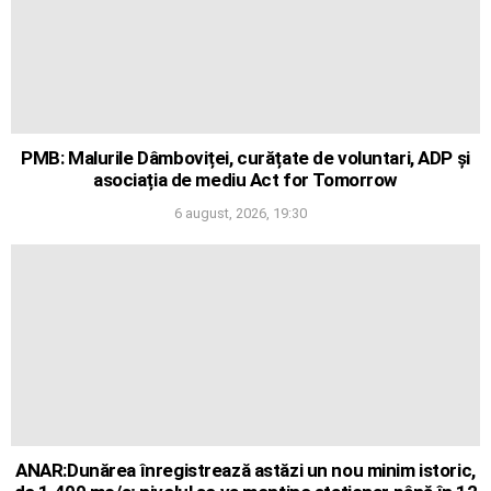
PMB: Malurile Dâmboviței, curățate de voluntari, ADP și
asociația de mediu Act for Tomorrow
6 august, 2026, 19:30
ANAR:Dunărea înregistrează astăzi un nou minim istoric,