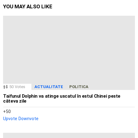
YOU MAY ALSO LIKE
50
Votes
ACTUALITATE
POLITICA
Taifunul Dolphin va atinge uscatul în estul Chinei peste
câteva zile
50
Upvote
Downvote