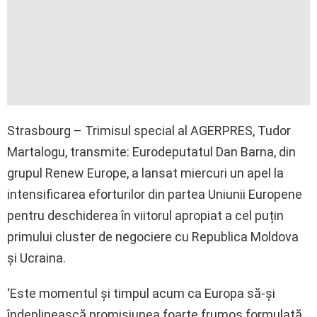
Strasbourg – Trimisul special al AGERPRES, Tudor
Martalogu, transmite: Eurodeputatul Dan Barna, din
grupul Renew Europe, a lansat miercuri un apel la
intensificarea eforturilor din partea Uniunii Europene
pentru deschiderea în viitorul apropiat a cel puțin
primului cluster de negociere cu Republica Moldova
și Ucraina.
‘Este momentul și timpul acum ca Europa să-și
îndeplinească promisiunea foarte frumos formulată