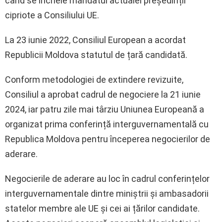
când se încheie mandatul actualei președinții
cipriote a Consiliului UE.
La 23 iunie 2022, Consiliul European a acordat
Republicii Moldova statutul de țară candidată.
Conform metodologiei de extindere revizuite,
Consiliul a aprobat cadrul de negociere la 21 iunie
2024, iar patru zile mai târziu Uniunea Europeană a
organizat prima conferință interguvernamentală cu
Republica Moldova pentru începerea negocierilor de
aderare.
Negocierile de aderare au loc în cadrul conferințelor
interguvernamentale dintre miniștrii și ambasadorii
statelor membre ale UE și cei ai țărilor candidate.