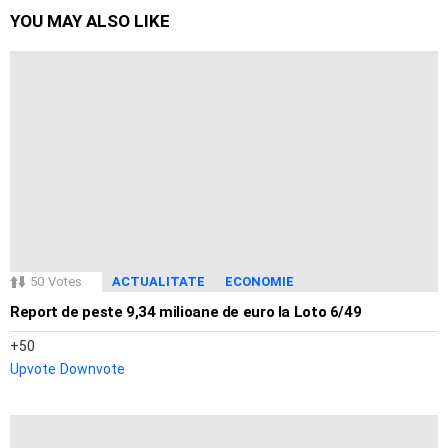
YOU MAY ALSO LIKE
50
Votes
ACTUALITATE
ECONOMIE
Report de peste 9,34 milioane de euro la Loto 6/49
50
Upvote
Downvote