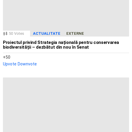
50
Votes
ACTUALITATE
EXTERNE
Proiectul privind Strategia națională pentru conservarea
biodiversității – dezbătut din nou în Senat
50
Upvote
Downvote