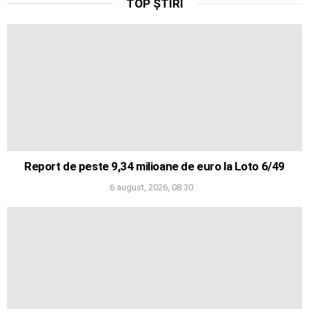
TOP ȘTIRI
Report de peste 9,34 milioane de euro la Loto 6/49
6 august, 2026, 08:30