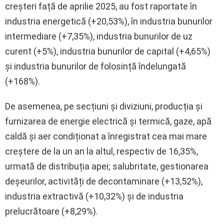
creșteri față de aprilie 2025, au fost raportate în
industria energetică (+20,53%), în industria bunurilor
intermediare (+7,35%), industria bunurilor de uz
curent (+5%), industria bunurilor de capital (+4,65%)
și industria bunurilor de folosință îndelungată
(+168%).
De asemenea, pe secțiuni și diviziuni, producția și
furnizarea de energie electrică și termică, gaze, apă
caldă și aer condiționat a înregistrat cea mai mare
creștere de la un an la altul, respectiv de 16,35%,
urmată de distribuția apei; salubritate, gestionarea
deșeurilor, activități de decontaminare (+13,52%),
industria extractivă (+10,32%) și de industria
prelucrătoare (+8,29%).