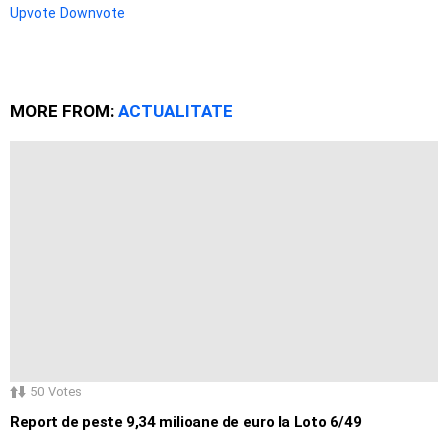
Upvote
Downvote
MORE FROM:
ACTUALITATE
50
Votes
Report de peste 9,34 milioane de euro la Loto 6/49