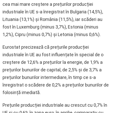
cea mai mare creștere a prețurilor producției
industriale în UE s-a înregistrat în Bulgaria (14,5%),
Lituania (13,1%) și România (11,5%), iar scăderi au
fost în Luxemburg (minus 3,7%), Estonia (minus
1,2%), Cipru (minus 0,7%) și Letonia (minus 0,6%).
Eurostat precizează că prețurile producției
industriale în UE au fost influențate în special de o
creștere de 12,6% a prețurilor la energie, de 1,9% a
prețurilor bunurilor de capital, de 2,5% și de 3,7% a
prețurilor bunurilor intermediare, în timp ce s-a
înregistrat o scădere de 0,2% a prețurilor bunurilor de
folosință imediată.
Prețurile producției industriale au crescut cu 0,7% în
UE și cu 0,6% în zona euro, în aprilie, comparativ cu