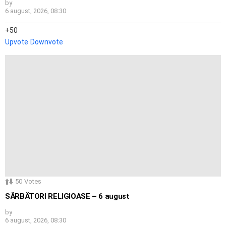
by
6 august, 2026, 08:30
50
Upvote
Downvote
50
Votes
SĂRBĂTORI RELIGIOASE – 6 august
by
6 august, 2026, 08:30