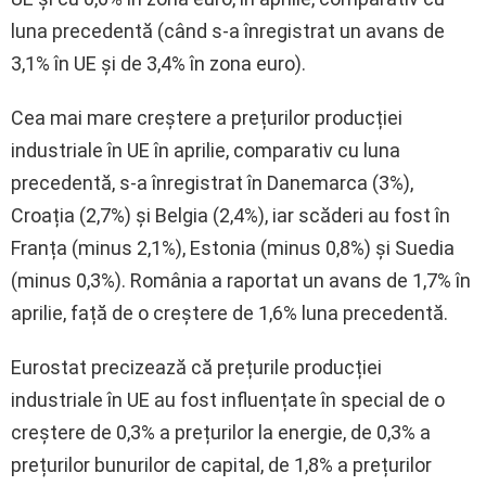
luna precedentă (când s-a înregistrat un avans de
3,1% în UE și de 3,4% în zona euro).
Cea mai mare creștere a prețurilor producției
industriale în UE în aprilie, comparativ cu luna
precedentă, s-a înregistrat în Danemarca (3%),
Croația (2,7%) și Belgia (2,4%), iar scăderi au fost în
Franța (minus 2,1%), Estonia (minus 0,8%) și Suedia
(minus 0,3%). România a raportat un avans de 1,7% în
aprilie, față de o creștere de 1,6% luna precedentă.
Eurostat precizează că prețurile producției
industriale în UE au fost influențate în special de o
creștere de 0,3% a prețurilor la energie, de 0,3% a
prețurilor bunurilor de capital, de 1,8% a prețurilor