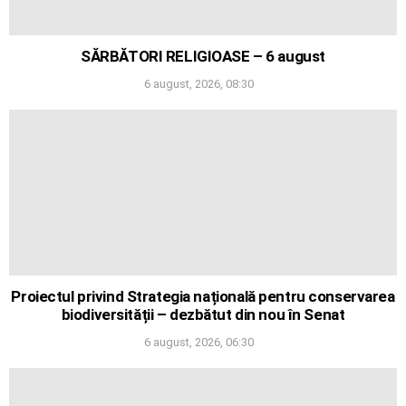
SĂRBĂTORI RELIGIOASE – 6 august
6 august, 2026, 08:30
Proiectul privind Strategia națională pentru conservarea
biodiversității – dezbătut din nou în Senat
6 august, 2026, 06:30