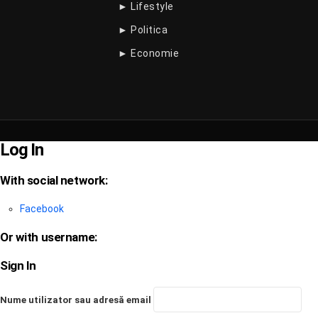
► Lifestyle
► Politica
► Economie
Log In
With social network:
Facebook
Or with username:
Sign In
Nume utilizator sau adresă email