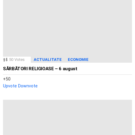
50
Votes
ACTUALITATE
ECONOMIE
SĂRBĂTORI RELIGIOASE – 6 august
50
Upvote
Downvote