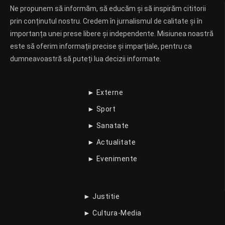
Ne propunem să informăm, să educăm și să inspirăm cititorii
prin conținutul nostru. Credem în jurnalismul de calitate și în
importanța unei prese libere și independente. Misiunea noastră
este să oferim informații precise și imparțiale, pentru ca
dumneavoastră să puteți lua decizii informate.
► Externe
► Sport
► Sanatate
► Actualitate
► Evenimente
► Justitie
► Cultura-Media