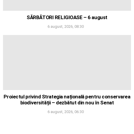
SĂRBĂTORI RELIGIOASE – 6 august
6 august, 2026, 08:30
Proiectul privind Strategia națională pentru conservarea
biodiversității – dezbătut din nou în Senat
6 august, 2026, 06:30