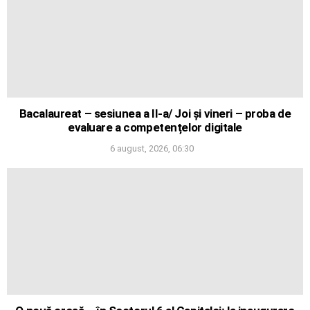
Bacalaureat – sesiunea a II-a/ Joi și vineri – proba de
evaluare a competențelor digitale
6 august, 2026, 06:30