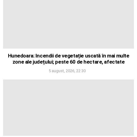
Hunedoara: Incendii de vegetație uscată în mai multe
zone ale județului; peste 60 de hectare, afectate
5 august, 2026, 22:30