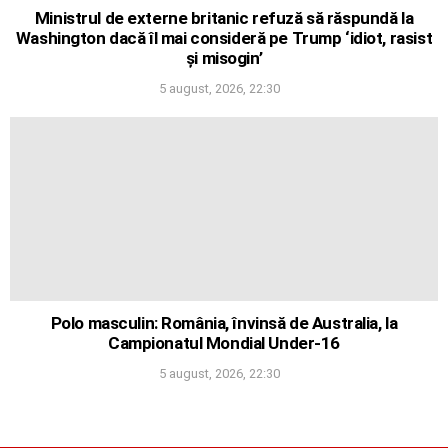
Ministrul de externe britanic refuză să răspundă la
Washington dacă îl mai consideră pe Trump ‘idiot, rasist
și misogin’
5 august, 2026, 22:30
Polo masculin: România, învinsă de Australia, la
Campionatul Mondial Under-16
5 august, 2026, 22:30