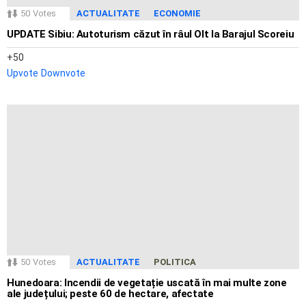
50
Votes
ACTUALITATE
ECONOMIE
UPDATE Sibiu: Autoturism căzut în râul Olt la Barajul Scoreiu
50
Upvote
Downvote
50
Votes
ACTUALITATE
POLITICA
Hunedoara: Incendii de vegetație uscată în mai multe zone
ale județului; peste 60 de hectare, afectate