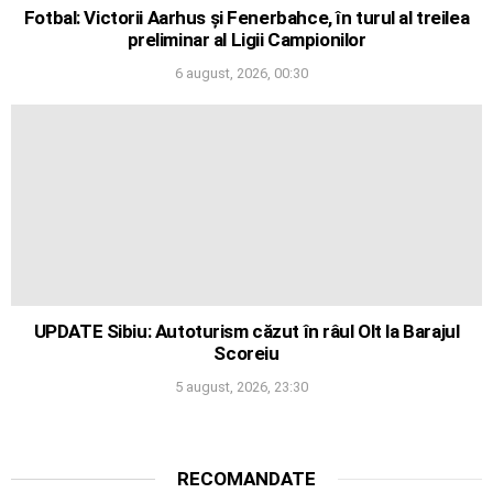
Fotbal: Victorii Aarhus și Fenerbahce, în turul al treilea
preliminar al Ligii Campionilor
6 august, 2026, 00:30
UPDATE Sibiu: Autoturism căzut în râul Olt la Barajul
Scoreiu
5 august, 2026, 23:30
RECOMANDATE