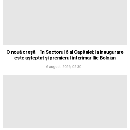
O nouă creșă – în Sectorul 6 al Capitalei; la inaugurare
este așteptat și premierul interimar Ilie Bolojan
6 august, 2026, 05:30