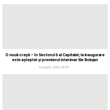
O nouă creșă – în Sectorul 6 al Capitalei; la inaugurare
este așteptat și premierul interimar Ilie Bolojan
6 august, 2026, 05:30