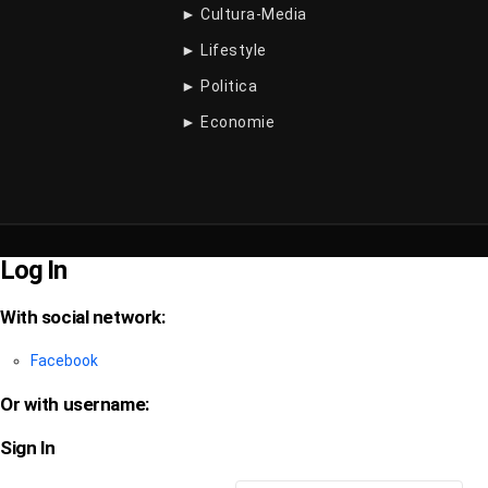
► Cultura-Media
► Lifestyle
► Politica
► Economie
Log In
With social network:
Facebook
Or with username:
Sign In