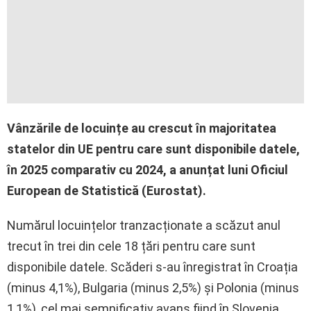
Vânzările de locuințe au crescut în majoritatea
statelor din UE pentru care sunt disponibile datele,
în 2025 comparativ cu 2024, a anunțat luni Oficiul
European de Statistică (Eurostat).
Numărul locuințelor tranzacționate a scăzut anul
trecut în trei din cele 18 țări pentru care sunt
disponibile datele. Scăderi s-au înregistrat în Croația
(minus 4,1%), Bulgaria (minus 2,5%) și Polonia (minus
1,1%), cel mai semnificativ avans fiind în Slovenia