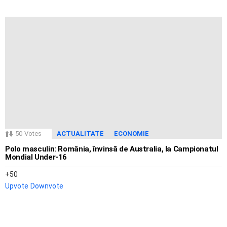
50
Votes
ACTUALITATE
ECONOMIE
Polo masculin: România, învinsă de Australia, la Campionatul
Mondial Under-16
50
Upvote
Downvote