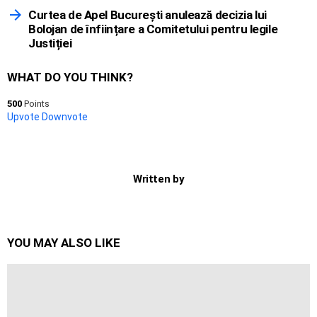
Curtea de Apel București anulează decizia lui
Bolojan de înființare a Comitetului pentru legile
Justiției
WHAT DO YOU THINK?
500
Points
Upvote
Downvote
Written by
YOU MAY ALSO LIKE