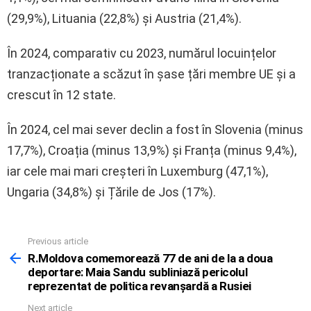
(29,9%), Lituania (22,8%) și Austria (21,4%).
În 2024, comparativ cu 2023, numărul locuințelor
tranzacționate a scăzut în șase țări membre UE și a
crescut în 12 state.
În 2024, cel mai sever declin a fost în Slovenia (minus
17,7%), Croația (minus 13,9%) și Franța (minus 9,4%),
iar cele mai mari creșteri în Luxemburg (47,1%),
Ungaria (34,8%) și Țările de Jos (17%).
Previous article
See
more
R.Moldova comemorează 77 de ani de la a doua
deportare: Maia Sandu subliniază pericolul
reprezentat de politica revanșardă a Rusiei
Next article