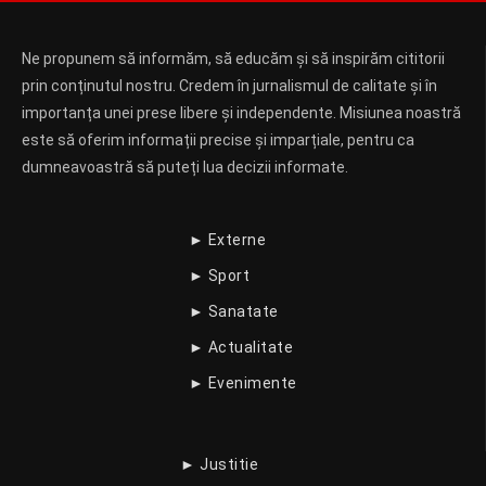
Ne propunem să informăm, să educăm și să inspirăm cititorii
prin conținutul nostru. Credem în jurnalismul de calitate și în
importanța unei prese libere și independente. Misiunea noastră
este să oferim informații precise și imparțiale, pentru ca
dumneavoastră să puteți lua decizii informate.
► Externe
► Sport
► Sanatate
► Actualitate
► Evenimente
► Justitie