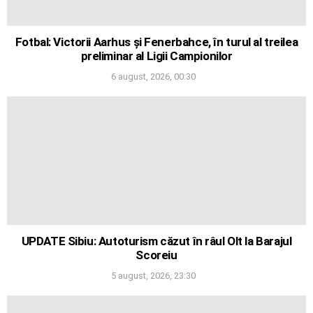
Fotbal: Victorii Aarhus și Fenerbahce, în turul al treilea
preliminar al Ligii Campionilor
6 august, 2026, 00:30
UPDATE Sibiu: Autoturism căzut în râul Olt la Barajul
Scoreiu
5 august, 2026, 23:30