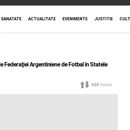
SANATATE
ACTUALITATE
EVENIMENTE
JUSTITIE
CULT
le Federaţiei Argentiniene de Fotbal în Statele
500
Votes