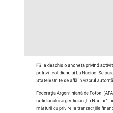
FBI a deschis o anchetă privind activit
potrivit cotidianului La Nacion. Se pare
Statele Unite se află în vizorul autorit
Federaţia Argentiniană de Fotbal (AFA) s
cotidianului argentinian „La Nación”, a
mărturii cu privire la tranzacţiile finan