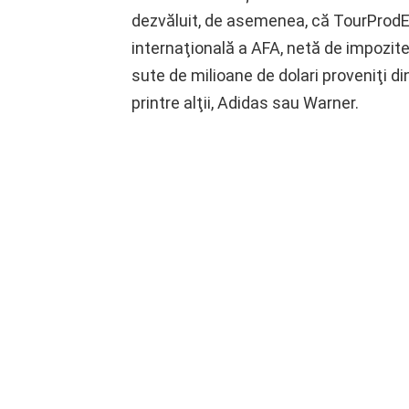
dezvăluit, de asemenea, că TourProdEn
internaţională a AFA, netă de impozite,
sute de milioane de dolari proveniţi di
printre alţii, Adidas sau Warner.