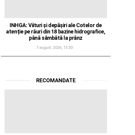
INHGA: Viituri și depășiri ale Cotelor de
atenție pe râuri din 18 bazine hidrografice,
până sâmbătă la prânz
7 august, 2026, 13:30
RECOMANDATE