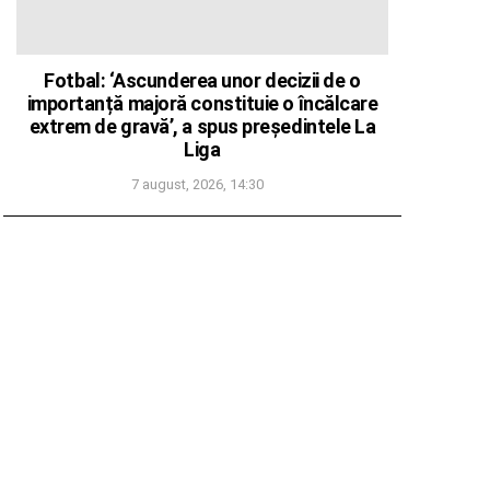
Fotbal: ‘Ascunderea unor decizii de o
importanță majoră constituie o încălcare
extrem de gravă’, a spus președintele La
Liga
7 august, 2026, 14:30