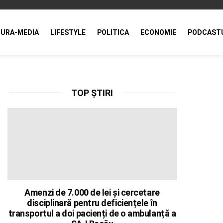
URA-MEDIA
LIFESTYLE
POLITICA
ECONOMIE
PODCAST
TOP ȘTIRI
Amenzi de 7.000 de lei și cercetare
disciplinară pentru deficiențele în
transportul a doi pacienți de o ambulanță a