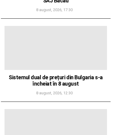
SAJ Bacău
8 august, 2026, 17:30
Sistemul dual de prețuri din Bulgaria s-a
încheiat în 8 august
8 august, 2026, 12:30