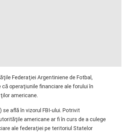
ăţile Federaţiei Argentiniene de Fotbal,
 că operaţiunile financiare ale forului în
ăţilor americane.
e află în vizorul FBI-ului. Potrivit
utorităţile americane ar fi în curs de a culege
ciare ale federaţiei pe teritoriul Statelor