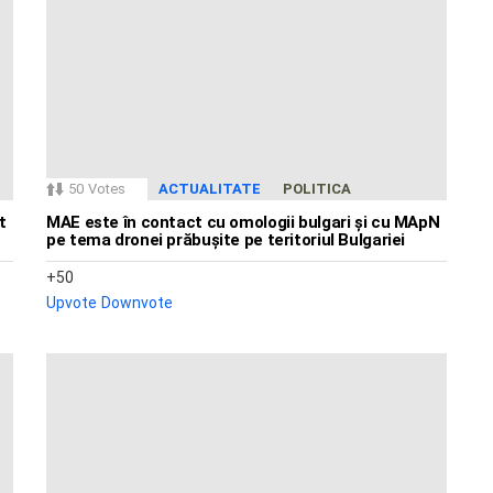
50
Votes
ACTUALITATE
POLITICA
t
MAE este în contact cu omologii bulgari și cu MApN
pe tema dronei prăbușite pe teritoriul Bulgariei
50
Upvote
Downvote