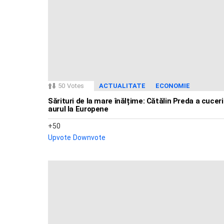
50
Votes
ACTUALITATE
ECONOMIE
Sărituri de la mare înălțime: Cătălin Preda a cuceri
aurul la Europene
50
Upvote
Downvote