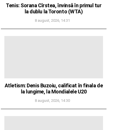
Tenis: Sorana Cîrstea, învinsă în primul tur
la dublu la Toronto (WTA)
8 august, 2026, 14:31
Atletism: Denis Buzoiu, calificat în finala de
la lungime, la Mondialele U20
8 august, 2026, 14:30