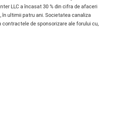
ter LLC a încasat 30 % din cifra de afaceri
 în ultimii patru ani. Societatea canaliza
n contractele de sponsorizare ale forului cu,