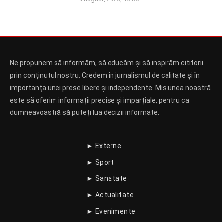
Ne propunem să informăm, să educăm și să inspirăm cititorii
prin conținutul nostru. Credem în jurnalismul de calitate și în
importanța unei prese libere și independente. Misiunea noastră
este să oferim informații precise și imparțiale, pentru ca
dumneavoastră să puteți lua decizii informate.
► Externe
► Sport
► Sanatate
► Actualitate
► Evenimente