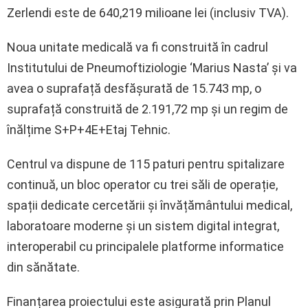
Zerlendi este de 640,219 milioane lei (inclusiv TVA).
Noua unitate medicală va fi construită în cadrul
Institutului de Pneumoftiziologie ‘Marius Nasta’ și va
avea o suprafață desfășurată de 15.743 mp, o
suprafață construită de 2.191,72 mp și un regim de
înălțime S+P+4E+Etaj Tehnic.
Centrul va dispune de 115 paturi pentru spitalizare
continuă, un bloc operator cu trei săli de operație,
spații dedicate cercetării și învățământului medical,
laboratoare moderne și un sistem digital integrat,
interoperabil cu principalele platforme informatice
din sănătate.
Finanțarea proiectului este asigurată prin Planul