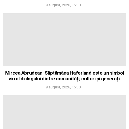
9 august, 2026, 16:30
Mircea Abrudean: Săptămâna Haferland este un simbol
viu al dialogului dintre comunități, culturi și generații
9 august, 2026, 16:30