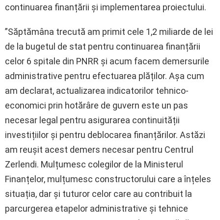
continuarea finanțării și implementarea proiectului.
”Săptămâna trecută am primit cele 1,2 miliarde de lei
de la bugetul de stat pentru continuarea finanțării
celor 6 spitale din PNRR și acum facem demersurile
administrative pentru efectuarea plăților. Așa cum
am declarat, actualizarea indicatorilor tehnico-
economici prin hotărâre de guvern este un pas
necesar legal pentru asigurarea continuității
investițiilor și pentru deblocarea finanțărilor. Astăzi
am reușit acest demers necesar pentru Centrul
Zerlendi. Mulțumesc colegilor de la Ministerul
Finanțelor, mulțumesc constructorului care a înțeles
situația, dar și tuturor celor care au contribuit la
parcurgerea etapelor administrative și tehnice