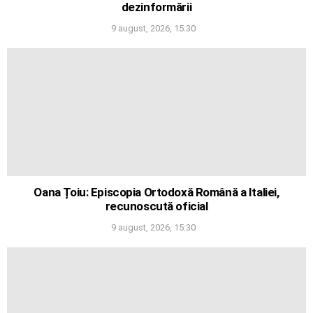
dezinformării
9 august, 2026, 15:30
Oana Țoiu: Episcopia Ortodoxă Română a Italiei,
recunoscută oficial
9 august, 2026, 15:30