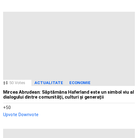
50
Votes
ACTUALITATE
ECONOMIE
Mircea Abrudean: Săptămâna Haferland este un simbol viu al
dialogului dintre comunități, culturi și generații
50
Upvote
Downvote