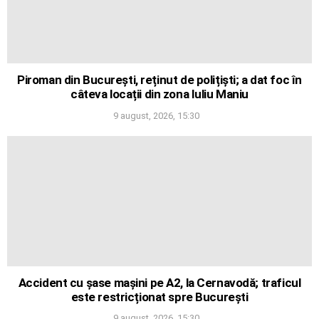
Piroman din București, reținut de polițiști; a dat foc în
câteva locații din zona Iuliu Maniu
9 august, 2026, 15:30
Accident cu șase mașini pe A2, la Cernavodă; traficul
este restricționat spre București
9 august, 2026, 15:30