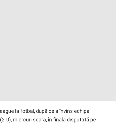
League la fotbal, după ce a învins echipa
2-0), miercuri seara, în finala disputată pe