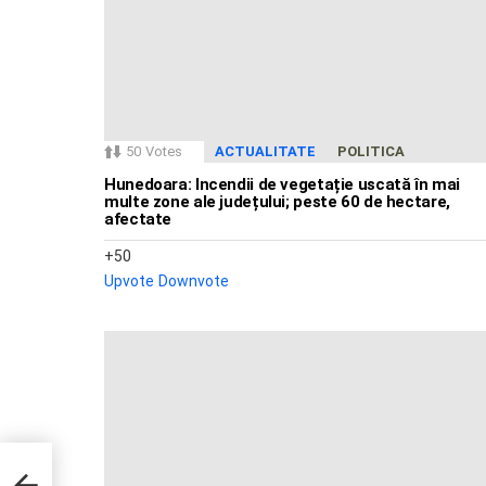
50
Votes
ACTUALITATE
POLITICA
Hunedoara: Incendii de vegetație uscată în mai
multe zone ale județului; peste 60 de hectare,
afectate
50
Upvote
Downvote
-