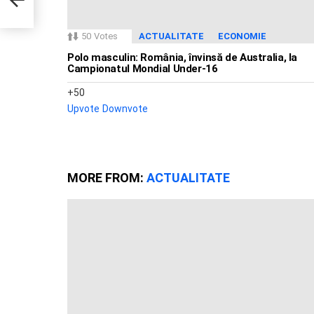
50
Votes
ACTUALITATE
ECONOMIE
Polo masculin: România, învinsă de Australia, la
Campionatul Mondial Under-16
50
Upvote
Downvote
MORE FROM:
ACTUALITATE