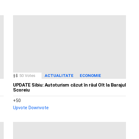
50
Votes
ACTUALITATE
ECONOMIE
UPDATE Sibiu: Autoturism căzut în râul Olt la Barajul
Scoreiu
50
Upvote
Downvote