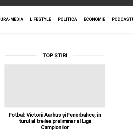
URA-MEDIA
LIFESTYLE
POLITICA
ECONOMIE
PODCAST
TOP ȘTIRI
Fotbal: Victorii Aarhus și Fenerbahce, în
turul al treilea preliminar al Ligii
Campionilor