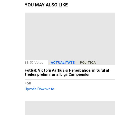
YOU MAY ALSO LIKE
50
Votes
ACTUALITATE
POLITICA
Fotbal: Victorii Aarhus și Fenerbahce, în turul al
treilea preliminar al Ligii Campionilor
50
Upvote
Downvote