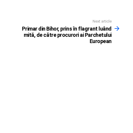
Next article
Primar din Bihor, prins în flagrant luând
mită, de către procurori ai Parchetului
European