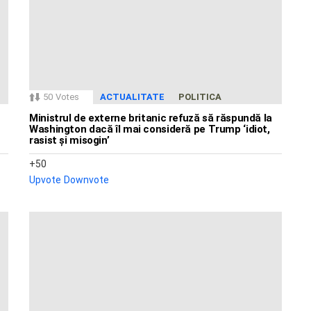
50
Votes
ACTUALITATE
POLITICA
Ministrul de externe britanic refuză să răspundă la
Washington dacă îl mai consideră pe Trump ‘idiot,
rasist și misogin’
50
Upvote
Downvote