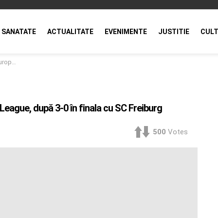
SANATATE
ACTUALITATE
EVENIMENTE
JUSTITIE
CULT
 Freiburg
 League, după 3-0 în finala cu SC Freiburg
500
Votes