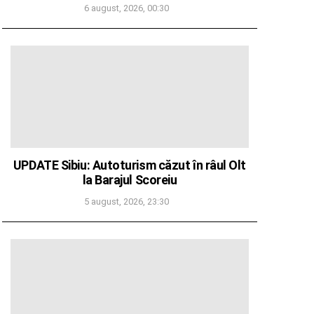
6 august, 2026, 00:30
UPDATE Sibiu: Autoturism căzut în râul Olt
la Barajul Scoreiu
5 august, 2026, 23:30