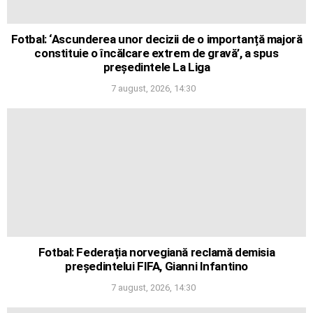
Fotbal: ‘Ascunderea unor decizii de o importanță majoră
constituie o încălcare extrem de gravă’, a spus
președintele La Liga
7 august, 2026, 14:30
Fotbal: Federația norvegiană reclamă demisia
președintelui FIFA, Gianni Infantino
7 august, 2026, 14:30