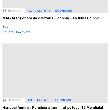
50
Votes
ACTUALITATE
ECONOMIE
MAE/Atenționare de călătorie: Japonia – taifunul Dolphin
50
Upvote
Downvote
50
Votes
ACTUALITATE
ECONOMIE
Handbal feminin: România a terminat pe locul 12 Mondialul