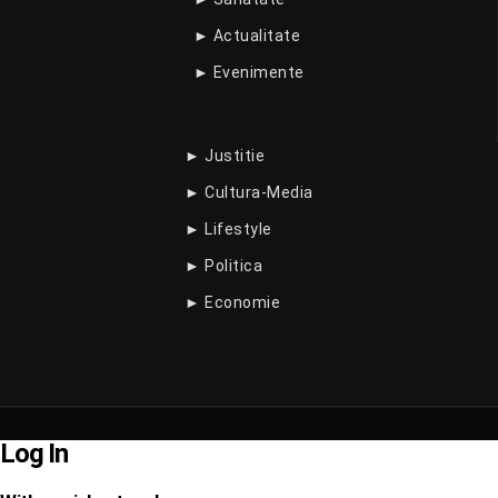
► Actualitate
► Evenimente
► Justitie
► Cultura-Media
► Lifestyle
► Politica
► Economie
Log In