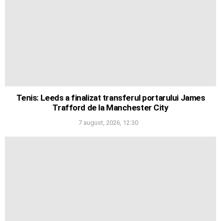
Tenis: Leeds a finalizat transferul portarului James
Trafford de la Manchester City
7 august, 2026, 12:30