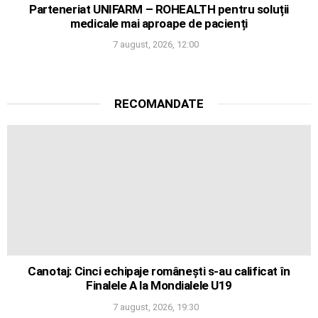
Parteneriat UNIFARM – ROHEALTH pentru soluții
medicale mai aproape de pacienți
7 august, 2026, 12:00
RECOMANDATE
Canotaj: Cinci echipaje românești s-au calificat în
Finalele A la Mondialele U19
7 august, 2026, 19:30