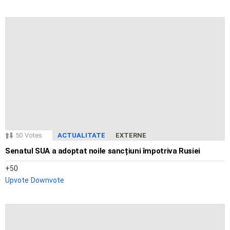
50
Votes
ACTUALITATE
EXTERNE
Senatul SUA a adoptat noile sancțiuni împotriva Rusiei
50
Upvote
Downvote