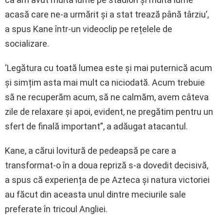
acasă care ne-a urmărit și a stat trează până târziu’,
a spus Kane într-un videoclip pe rețelele de
socializare.
‘Legătura cu toată lumea este și mai puternică acum
și simțim asta mai mult ca niciodată. Acum trebuie
să ne recuperăm acum, să ne calmăm, avem câteva
zile de relaxare și apoi, evident, ne pregătim pentru un
sfert de finală important”, a adăugat atacantul.
Kane, a cărui lovitură de pedeapsă pe care a
transformat-o în a doua repriză s-a dovedit decisivă,
a spus că experiența de pe Azteca și natura victoriei
au făcut din aceasta unul dintre meciurile sale
preferate în tricoul Angliei.