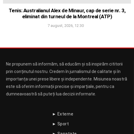
Tenis: Australianul Alex de Minaur, cap de serie nr. 3,
eliminat din turneul de la Montreal (ATP)
7 august, 2026, 12:30
Ne propunem să informăm, să educăm și să inspirăm cititorii
prin conținutul nostru. Credem în jurnalismul de calitate și în
importanța unei prese libere și independente. Misiunea noastră
este să oferim informații precise și imparțiale, pentru ca
dumneavoastră să puteți lua decizii informate.
► Externe
► Sport
► Sanatate