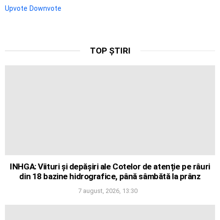
Upvote
Downvote
TOP ȘTIRI
INHGA: Viituri și depășiri ale Cotelor de atenție pe râuri
din 18 bazine hidrografice, până sâmbătă la prânz
7 august, 2026, 13:30