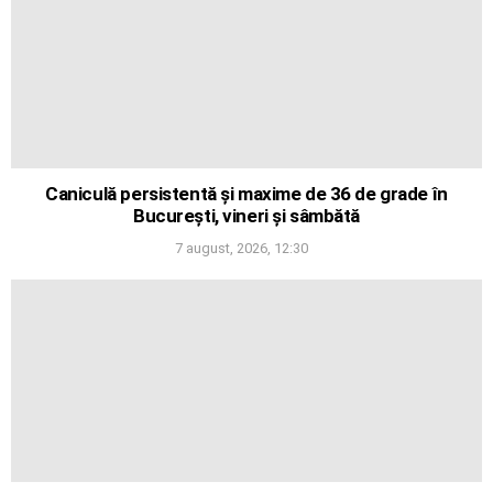
Caniculă persistentă și maxime de 36 de grade în
București, vineri și sâmbătă
7 august, 2026, 12:30