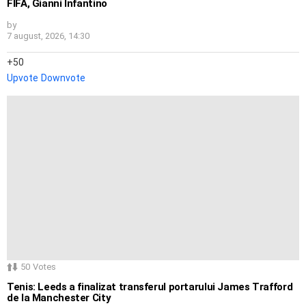
FIFA, Gianni Infantino
by
7 august, 2026, 14:30
50
Upvote
Downvote
50
Votes
Tenis: Leeds a finalizat transferul portarului James Trafford
de la Manchester City