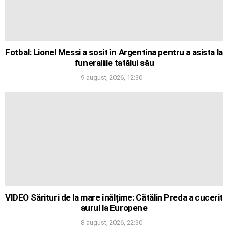
Fotbal: Lionel Messi a sosit în Argentina pentru a asista la
funeraliile tatălui său
9 august, 2026, 12:30
VIDEO Sărituri de la mare înălțime: Cătălin Preda a cucerit
aurul la Europene
8 august, 2026, 22:30