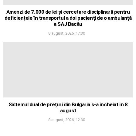
Amenzi de 7.000 de lei și cercetare disciplinară pentru
deficiențele în transportul a doi pacienți de o ambulanță
a SAJ Bacău
8 august, 2026, 17:30
Sistemul dual de prețuri din Bulgaria s-a încheiat în 8
august
8 august, 2026, 12:30