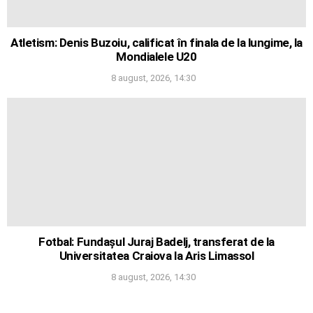
Atletism: Denis Buzoiu, calificat în finala de la lungime, la
Mondialele U20
8 august, 2026, 14:30
Fotbal: Fundașul Juraj Badelj, transferat de la
Universitatea Craiova la Aris Limassol
8 august, 2026, 14:30