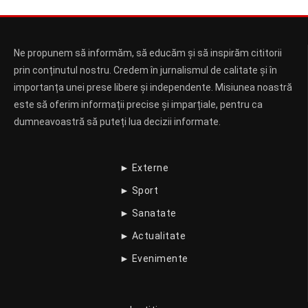
Ne propunem să informăm, să educăm și să inspirăm cititorii
prin conținutul nostru. Credem în jurnalismul de calitate și în
importanța unei prese libere și independente. Misiunea noastră
este să oferim informații precise și imparțiale, pentru ca
dumneavoastră să puteți lua decizii informate.
► Externe
► Sport
► Sanatate
► Actualitate
► Evenimente