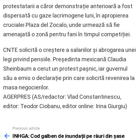
protestatarii a căror demonstrație anterioară a fost
dispersată cu gaze lacrimogene luni, în apropierea
crucialei Plaza del Zocalo, unde urmează să fie
amenajată o zonă pentru fani în timpul competiției.
CNTE solicită o creștere a salariilor și abrogarea unei
legi privind pensiile. Președinta mexicană Claudia
Sheinbaum a cerut un protest pașnic, iar guvernul
său a emis o declarație prin care solicită revenirea la
masa negocierilor.
AGERPRES (AS/redactor: Vlad Constantinescu,
editor: Teodor Ciobanu, editor online: Irina Giurgiu)
Previous article
See
more
INHGA: Cod galben de inundații pe râuri din șase