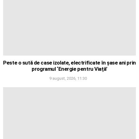
Peste o sută de case izolate, electrificate în șase ani prin
programul ‘Energie pentru Viață’
9 august, 2026, 11:30