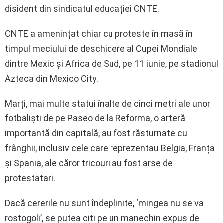
disident din sindicatul educației CNTE.
CNTE a amenințat chiar cu proteste în masă în
timpul meciului de deschidere al Cupei Mondiale
dintre Mexic și Africa de Sud, pe 11 iunie, pe stadionul
Azteca din Mexico City.
Marți, mai multe statui înalte de cinci metri ale unor
fotbaliști de pe Paseo de la Reforma, o arteră
importantă din capitală, au fost răsturnate cu
frânghii, inclusiv cele care reprezentau Belgia, Franța
și Spania, ale căror tricouri au fost arse de
protestatari.
Dacă cererile nu sunt îndeplinite, ‘mingea nu se va
rostogoli’, se putea citi pe un manechin expus de