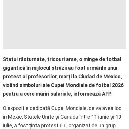
Statui răsturnate, tricouri arse, o minge de fotbal
gigantică în mijlocul străzii au fost urmările unui
protest al profesorilor, marți la Ciudad de Mexico,
vizând simboluri ale Cupei Mondiale de fotbal 2026
pentru a cere măriri salariale, informează AFP.
O expoziție dedicată Cupei Mondiale, ce va avea loc
în Mexic, Statele Unite și Canada între 11 iunie și 19
iulie, a fost ținta protestului, organizat de un grup