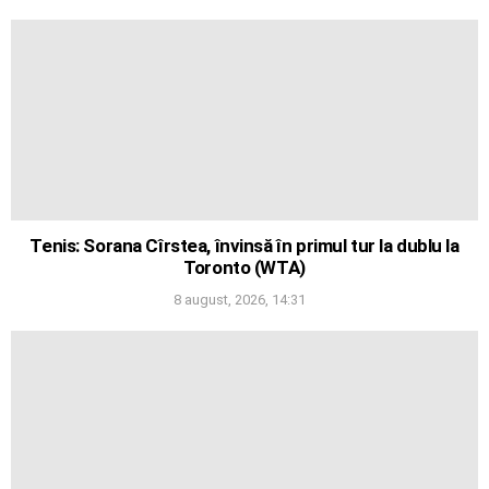
Tenis: Sorana Cîrstea, învinsă în primul tur la dublu la
Toronto (WTA)
8 august, 2026, 14:31