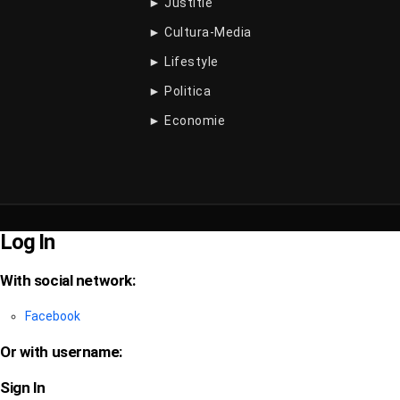
► Justitie
► Cultura-Media
► Lifestyle
► Politica
► Economie
Log In
With social network:
Facebook
Or with username:
Sign In