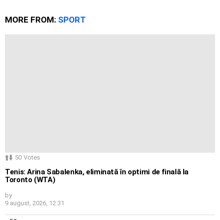
MORE FROM:
SPORT
50
Votes
Tenis: Arina Sabalenka, eliminată în optimi de finală la
Toronto (WTA)
by
9 august, 2026, 12:31