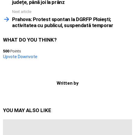
județe, până joi la prânz
Next article
Prahova: Protest spontan la DGRFP Ploiești;
activitatea cu publicul, suspendată temporar
WHAT DO YOU THINK?
500
Points
Upvote
Downvote
Written by
YOU MAY ALSO LIKE