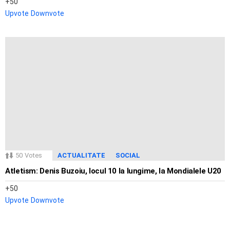
50
Upvote
Downvote
50
Votes
ACTUALITATE
SOCIAL
Atletism: Denis Buzoiu, locul 10 la lungime, la Mondialele U20
50
Upvote
Downvote