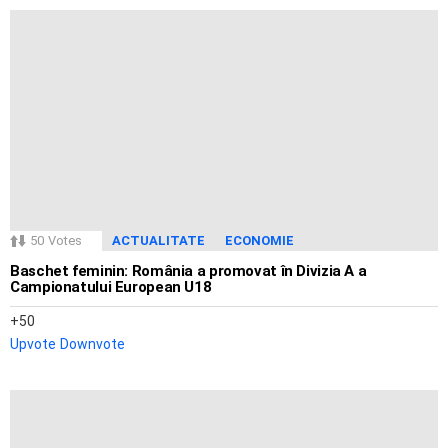
50
Votes
ACTUALITATE
ECONOMIE
Baschet feminin: România a promovat în Divizia A a
Campionatului European U18
50
Upvote
Downvote