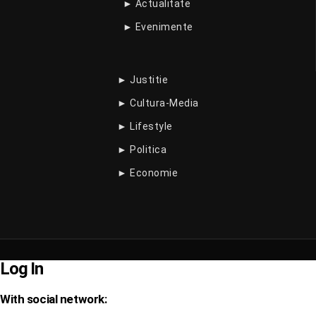
► Actualitate
► Evenimente
► Justitie
► Cultura-Media
► Lifestyle
► Politica
► Economie
Log In
With social network: