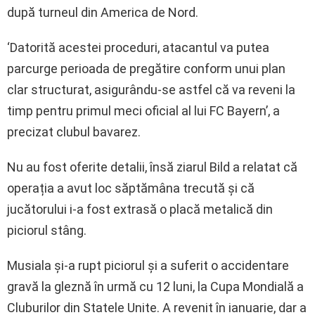
după turneul din America de Nord.
‘Datorită acestei proceduri, atacantul va putea
parcurge perioada de pregătire conform unui plan
clar structurat, asigurându-se astfel că va reveni la
timp pentru primul meci oficial al lui FC Bayern’, a
precizat clubul bavarez.
Nu au fost oferite detalii, însă ziarul Bild a relatat că
operația a avut loc săptămâna trecută și că
jucătorului i-a fost extrasă o placă metalică din
piciorul stâng.
Musiala și-a rupt piciorul și a suferit o accidentare
gravă la gleznă în urmă cu 12 luni, la Cupa Mondială a
Cluburilor din Statele Unite. A revenit în ianuarie, dar a