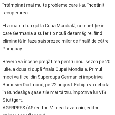
întâmpinat mai multe probleme care i-au încetinit
recuperarea.
El a marcat un gol la Cupa Mondială, competiție în
care Germania a suferit o nouă dezamăgire, fiind
eliminată în faza șaisprezecimilor de finală de către
Paraguay.
Bayern va începe pregătirea pentru noul sezon pe 20
iulie, a doua zi după finala Cupei Mondiale. Primul
meci va fi cel din Supercupa Germaniei împotriva
Borussiei Dortmund, pe 22 august. Echipa va debuta
în Bundesliga șase zile mai târziu, împotriva lui VfB
Stuttgart.
AGERPRES (AS/editor: Mircea Lazaroniu, editor