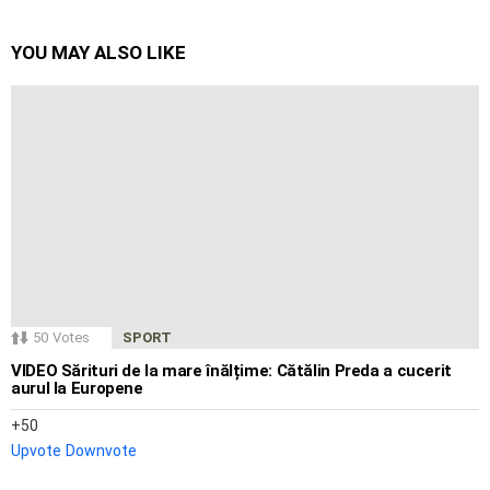
YOU MAY ALSO LIKE
50
Votes
SPORT
VIDEO Sărituri de la mare înălțime: Cătălin Preda a cucerit
aurul la Europene
50
Upvote
Downvote