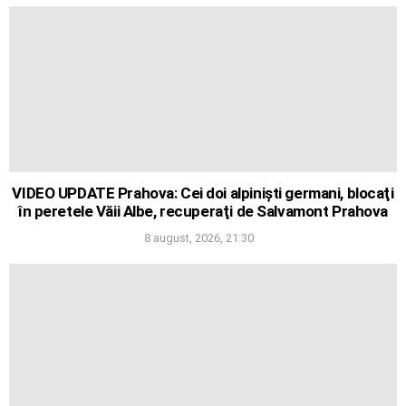
VIDEO UPDATE Prahova: Cei doi alpinişti germani, blocaţi
în peretele Văii Albe, recuperaţi de Salvamont Prahova
8 august, 2026, 21:30