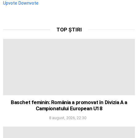
Upvote
Downvote
TOP ȘTIRI
Baschet feminin: România a promovat în Divizia A a
Campionatului European U18
8 august, 2026, 22:30