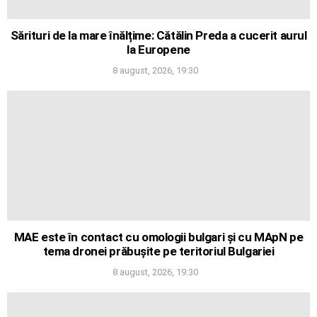
Sărituri de la mare înălțime: Cătălin Preda a cucerit aurul
la Europene
8 august, 2026, 19:30
MAE este în contact cu omologii bulgari și cu MApN pe
tema dronei prăbușite pe teritoriul Bulgariei
8 august, 2026, 19:30