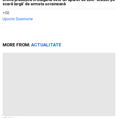
scară largă’ de armata ucraineană
50
Upvote
Downvote
MORE FROM:
ACTUALITATE