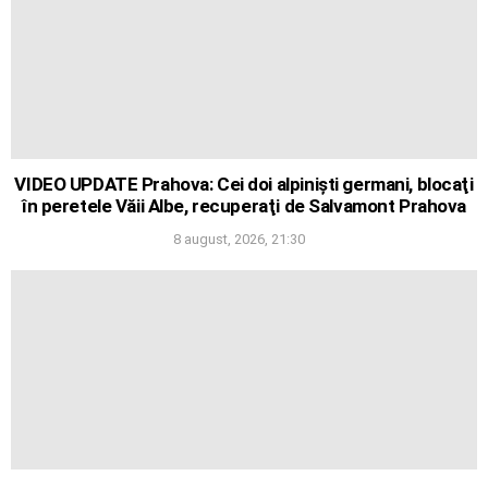
VIDEO UPDATE Prahova: Cei doi alpinişti germani, blocaţi
în peretele Văii Albe, recuperaţi de Salvamont Prahova
8 august, 2026, 21:30