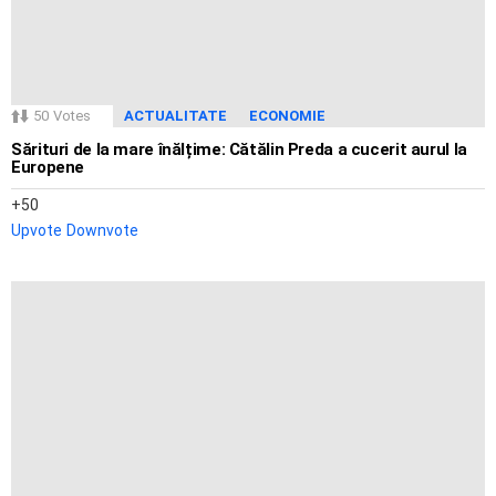
50
Votes
ACTUALITATE
ECONOMIE
Sărituri de la mare înălțime: Cătălin Preda a cucerit aurul la
Europene
50
Upvote
Downvote