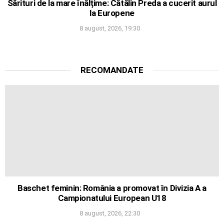
Sărituri de la mare înălțime: Cătălin Preda a cucerit aurul
la Europene
8 august, 2026, 19:30
RECOMANDATE
Baschet feminin: România a promovat în Divizia A a
Campionatului European U18
8 august, 2026, 22:30