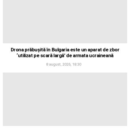
Drona prăbușită în Bulgaria este un aparat de zbor
‘utilizat pe scară largă’ de armata ucraineană
8 august, 2026, 18:30