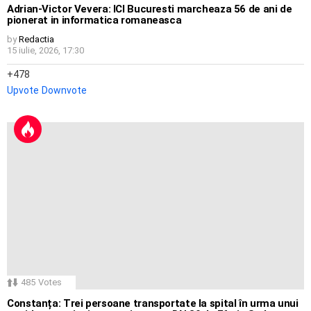
Adrian-Victor Vevera: ICI Bucuresti marcheaza 56 de ani de
pionerat in informatica romaneasca
by
Redactia
15 iulie, 2026, 17:30
478
Upvote
Downvote
485
Votes
Constanța: Trei persoane transportate la spital în urma unui