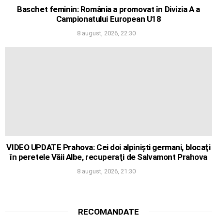
Baschet feminin: România a promovat în Divizia A a
Campionatului European U18
8 august, 2026, 22:30
VIDEO UPDATE Prahova: Cei doi alpinişti germani, blocaţi
în peretele Văii Albe, recuperaţi de Salvamont Prahova
8 august, 2026, 21:30
RECOMANDATE