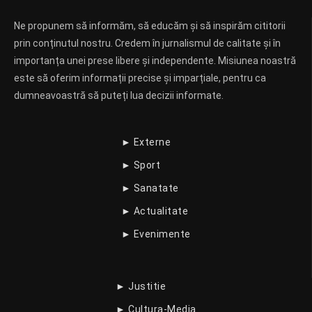
Ne propunem să informăm, să educăm și să inspirăm cititorii
prin conținutul nostru. Credem în jurnalismul de calitate și în
importanța unei prese libere și independente. Misiunea noastră
este să oferim informații precise și imparțiale, pentru ca
dumneavoastră să puteți lua decizii informate.
► Externe
► Sport
► Sanatate
► Actualitate
► Evenimente
► Justitie
► Cultura-Media