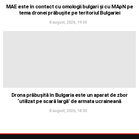
MAE este în contact cu omologii bulgari și cu MApN pe
tema dronei prăbușite pe teritoriul Bulgariei
8 august, 2026, 19:30
Drona prăbușită în Bulgaria este un aparat de zbor
‘utilizat pe scară largă’ de armata ucraineană
8 august, 2026, 18:30