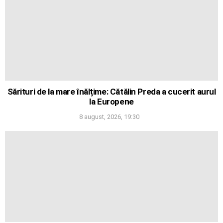
Sărituri de la mare înălțime: Cătălin Preda a cucerit aurul
la Europene
8 august, 2026, 19:30