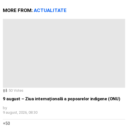
MORE FROM:
ACTUALITATE
50
Votes
9 august – Ziua internațională a popoarelor indigene (ONU)
by
9 august, 2026, 08:30
50