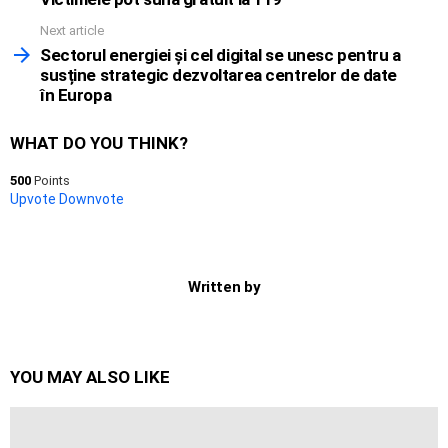
Next article
Sectorul energiei și cel digital se unesc pentru a
susține strategic dezvoltarea centrelor de date
în Europa
WHAT DO YOU THINK?
500
Points
Upvote
Downvote
Written by
YOU MAY ALSO LIKE