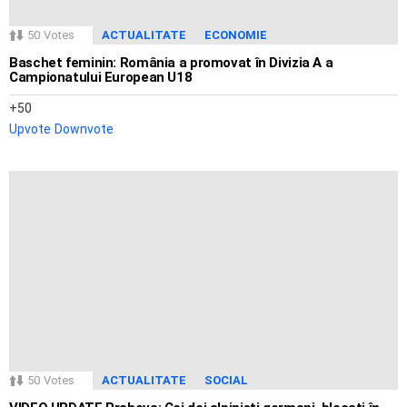
50
Votes
ACTUALITATE
ECONOMIE
Baschet feminin: România a promovat în Divizia A a
Campionatului European U18
50
Upvote
Downvote
50
Votes
ACTUALITATE
SOCIAL