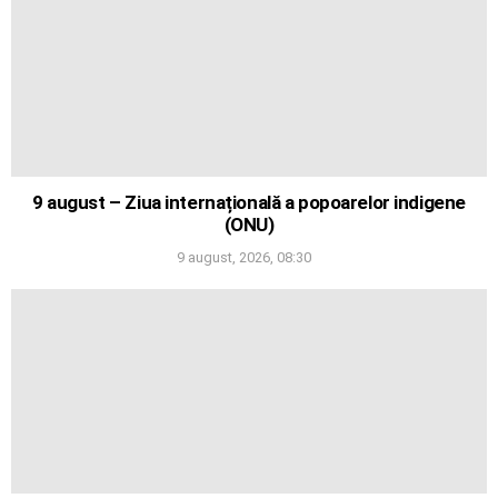
9 august – Ziua internațională a popoarelor indigene
(ONU)
9 august, 2026, 08:30