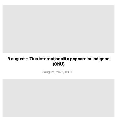
9 august – Ziua internațională a popoarelor indigene
(ONU)
9 august, 2026, 08:30