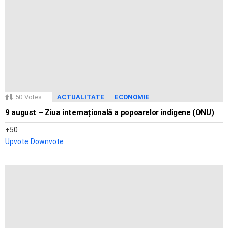
50
Votes
ACTUALITATE
ECONOMIE
9 august – Ziua internațională a popoarelor indigene (ONU)
50
Upvote
Downvote