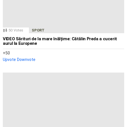
50
Votes
SPORT
VIDEO Sărituri de la mare înălțime: Cătălin Preda a cucerit
aurul la Europene
50
Upvote
Downvote