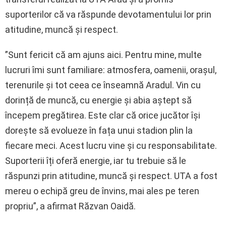
suporterilor că va răspunde devotamentului lor prin
atitudine, muncă și respect.
”Sunt fericit că am ajuns aici. Pentru mine, multe
lucruri îmi sunt familiare: atmosfera, oamenii, orașul,
terenurile și tot ceea ce înseamnă Aradul. Vin cu
dorință de muncă, cu energie și abia aștept să
începem pregătirea. Este clar că orice jucător își
dorește să evolueze în fața unui stadion plin la
fiecare meci. Acest lucru vine și cu responsabilitate.
Suporterii îți oferă energie, iar tu trebuie să le
răspunzi prin atitudine, muncă și respect. UTA a fost
mereu o echipă greu de învins, mai ales pe teren
propriu”, a afirmat Răzvan Oaidă.