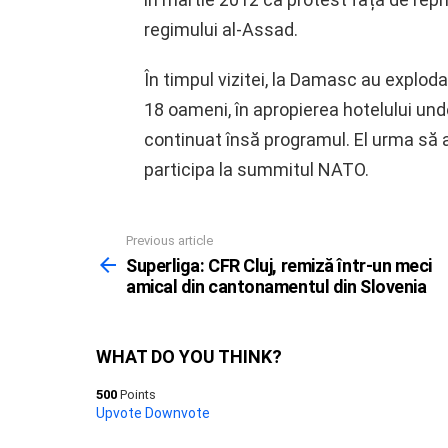
regimului al-Assad.
În timpul vizitei, la Damasc au explod
18 oameni, în apropierea hotelului und
continuat însă programul. El urma să 
participa la summitul NATO.
Previous article
See
more
Superliga: CFR Cluj, remiză într-un meci
amical din cantonamentul din Slovenia
WHAT DO YOU THINK?
500
Points
Upvote
Downvote