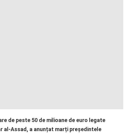
loare de peste 50 de milioane de euro legate
r al-Assad, a anunțat marți președintele