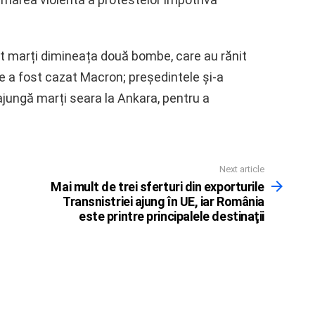
at marți dimineața două bombe, care au rănit
e a fost cazat Macron; președintele și-a
ajungă marți seara la Ankara, pentru a
Next article
Mai mult de trei sferturi din exporturile
Transnistriei ajung în UE, iar România
este printre principalele destinaţii