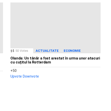
50
Votes
ACTUALITATE
ECONOMIE
Olanda: Un tânăr a fost arestat în urma unor atacuri
cu cuțitul la Rotterdam
50
Upvote
Downvote