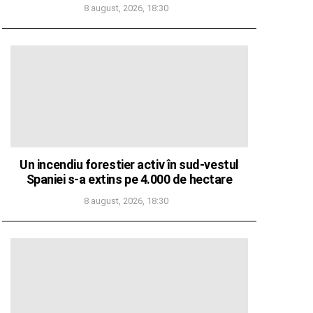
8 august, 2026, 18:30
Un incendiu forestier activ în sud-vestul
Spaniei s-a extins pe 4.000 de hectare
8 august, 2026, 18:30