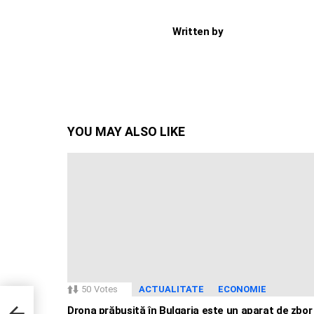
Written by
YOU MAY ALSO LIKE
50
Votes
ACTUALITATE
ECONOMIE
ci
Drona prăbușită în Bulgaria este un aparat de zbor