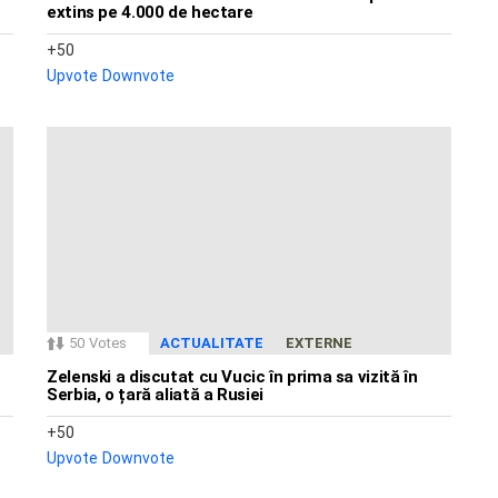
extins pe 4.000 de hectare
50
Upvote
Downvote
50
Votes
ACTUALITATE
EXTERNE
Zelenski a discutat cu Vucic în prima sa vizită în
Serbia, o țară aliată a Rusiei
50
Upvote
Downvote