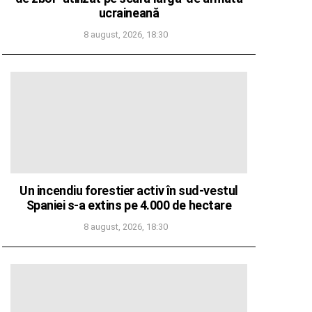
ucraineană
8 august, 2026, 18:30
Un incendiu forestier activ în sud-vestul
Spaniei s-a extins pe 4.000 de hectare
8 august, 2026, 18:30