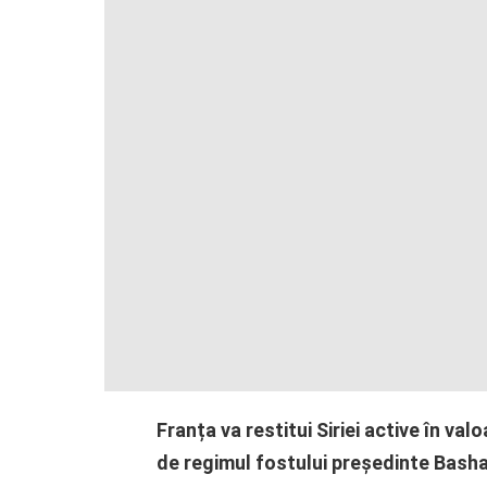
Franța va restitui Siriei active în va
de regimul fostului președinte Basha