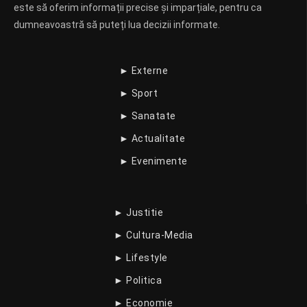
este să oferim informații precise și imparțiale, pentru ca
dumneavoastră să puteți lua decizii informate.
► Externe
► Sport
► Sanatate
► Actualitate
► Evenimente
► Justitie
► Cultura-Media
► Lifestyle
► Politica
► Economie