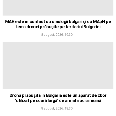
MAE este în contact cu omologii bulgari și cu MApN pe
tema dronei prăbușite pe teritoriul Bulgariei
8 august, 2026, 19:30
Drona prăbușită în Bulgaria este un aparat de zbor
‘utilizat pe scară largă’ de armata ucraineană
8 august, 2026, 18:30