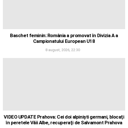
Baschet feminin: România a promovat în Divizia A a
Campionatului European U18
8 august, 2026, 22:30
VIDEO UPDATE Prahova: Cei doi alpinişti germani, blocaţi
în peretele Văii Albe, recuperaţi de Salvamont Prahova