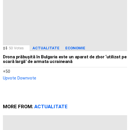
50
Votes
ACTUALITATE
ECONOMIE
Drona prăbușită în Bulgaria este un aparat de zbor ‘utilizat pe
scară largă’ de armata ucraineană
50
Upvote
Downvote
MORE FROM:
ACTUALITATE