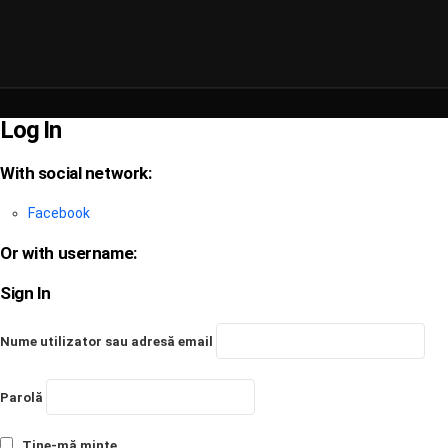
Log In
With social network:
Facebook
Or with username:
Sign In
Nume utilizator sau adresă email
Parolă
Ține-mă minte