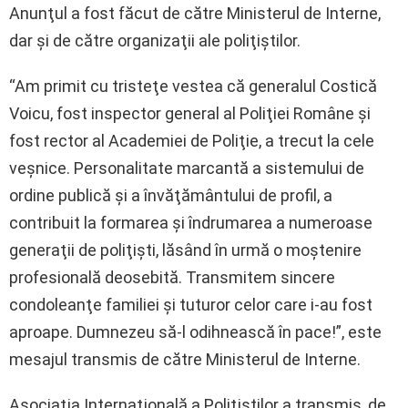
Anunţul a fost făcut de către Ministerul de Interne,
dar şi de către organizaţii ale poliţiştilor.
“Am primit cu tristeţe vestea că generalul Costică
Voicu, fost inspector general al Poliţiei Române şi
fost rector al Academiei de Poliţie, a trecut la cele
veşnice. Personalitate marcantă a sistemului de
ordine publică şi a învăţământului de profil, a
contribuit la formarea şi îndrumarea a numeroase
generaţii de poliţişti, lăsând în urmă o moştenire
profesională deosebită. Transmitem sincere
condoleanţe familiei şi tuturor celor care i-au fost
aproape. Dumnezeu să-l odihnească în pace!”, este
mesajul transmis de către Ministerul de Interne.
Asociaţia Internaţională a Poliţiştilor a transmis, de