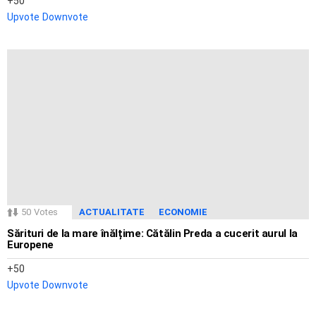
50
Upvote
Downvote
50
Votes
ACTUALITATE
ECONOMIE
Sărituri de la mare înălțime: Cătălin Preda a cucerit aurul la
Europene
50
Upvote
Downvote