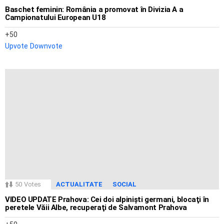
Baschet feminin: România a promovat în Divizia A a
Campionatului European U18
50
Upvote
Downvote
50
Votes
ACTUALITATE
SOCIAL
VIDEO UPDATE Prahova: Cei doi alpinişti germani, blocaţi în
peretele Văii Albe, recuperaţi de Salvamont Prahova