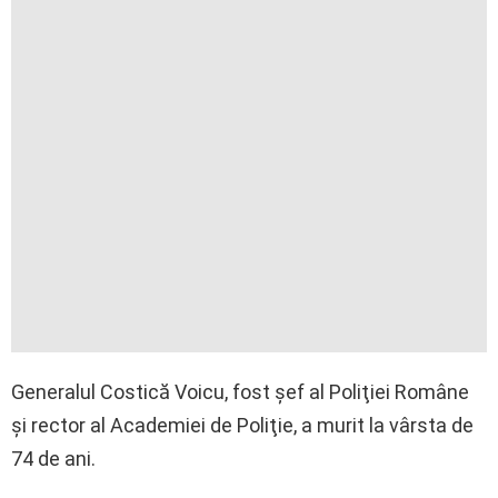
Generalul Costică Voicu, fost şef al Poliţiei Române
şi rector al Academiei de Poliţie, a murit la vârsta de
74 de ani.