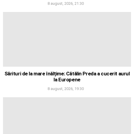
8 august, 2026, 21:30
Sărituri de la mare înălțime: Cătălin Preda a cucerit aurul
la Europene
8 august, 2026, 19:30