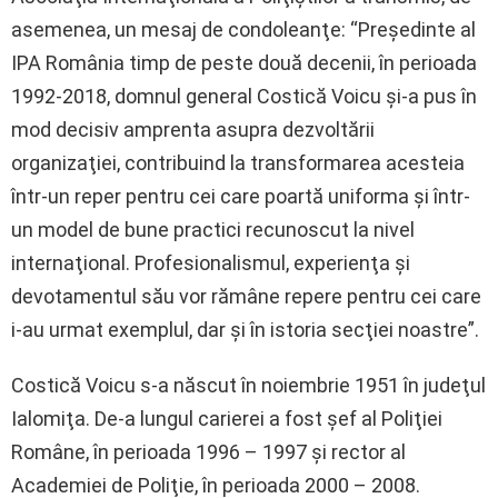
asemenea, un mesaj de condoleanţe: “Preşedinte al
IPA România timp de peste două decenii, în perioada
1992-2018, domnul general Costică Voicu şi-a pus în
mod decisiv amprenta asupra dezvoltării
organizaţiei, contribuind la transformarea acesteia
într-un reper pentru cei care poartă uniforma şi într-
un model de bune practici recunoscut la nivel
internaţional. Profesionalismul, experienţa şi
devotamentul său vor rămâne repere pentru cei care
i-au urmat exemplul, dar şi în istoria secţiei noastre”.
Costică Voicu s-a născut în noiembrie 1951 în judeţul
Ialomiţa. De-a lungul carierei a fost şef al Poliţiei
Române, în perioada 1996 – 1997 şi rector al
Academiei de Poliţie, în perioada 2000 – 2008.