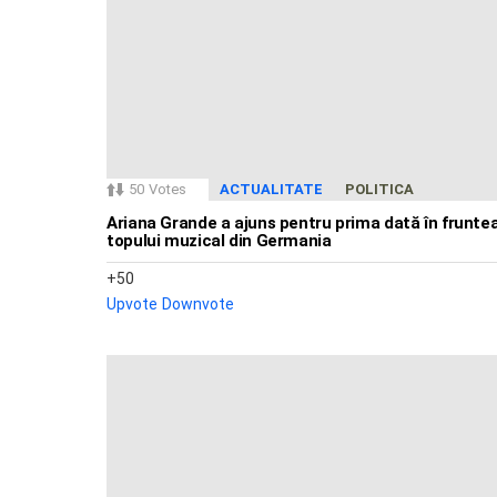
50
Votes
ACTUALITATE
POLITICA
Ariana Grande a ajuns pentru prima dată în frunte
topului muzical din Germania
50
Upvote
Downvote