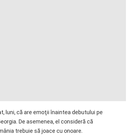
, luni, că are emoţii înaintea debutului pe
Georgia. De asemenea, el consideră că
omânia trebuie să joace cu onoare.