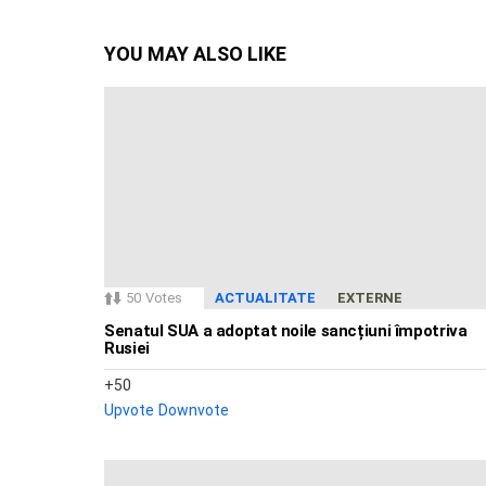
YOU MAY ALSO LIKE
50
Votes
ACTUALITATE
EXTERNE
Senatul SUA a adoptat noile sancțiuni împotriva
Rusiei
50
Upvote
Downvote