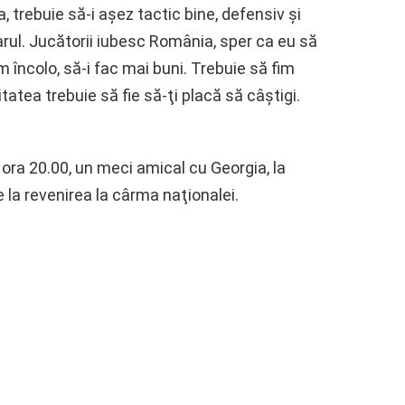
 trebuie să-i aşez tactic bine, defensiv şi
rul. Jucătorii iubesc România, sper ca eu să
 încolo, să-i fac mai buni. Trebuie să fim
tatea trebuie să fie să-ţi placă să câştigi.
 ora 20.00, un meci amical cu Georgia, la
 la revenirea la cârma naţionalei.