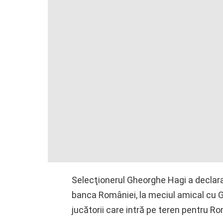
Selecţionerul Gheorghe Hagi a declarat
banca României, la meciul amical cu 
jucătorii care intră pe teren pentru R