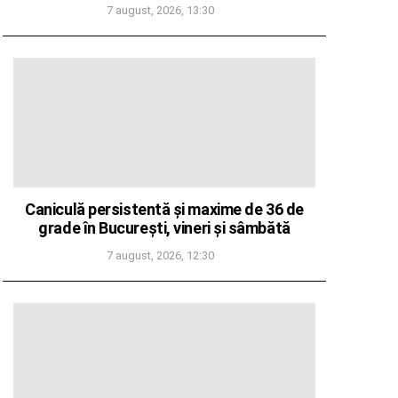
7 august, 2026, 13:30
Caniculă persistentă și maxime de 36 de
grade în București, vineri și sâmbătă
7 august, 2026, 12:30