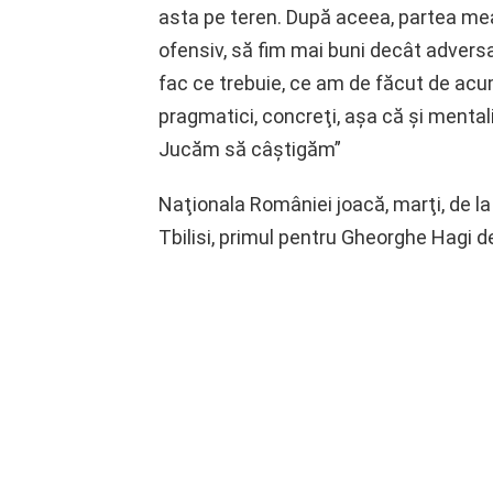
asta pe teren. După aceea, partea mea,
ofensiv, să fim mai buni decât adversa
fac ce trebuie, ce am de făcut de acum
pragmatici, concreţi, aşa că şi mentali
Jucăm să câştigăm”
Naţionala României joacă, marţi, de la
Tbilisi, primul pentru Gheorghe Hagi de