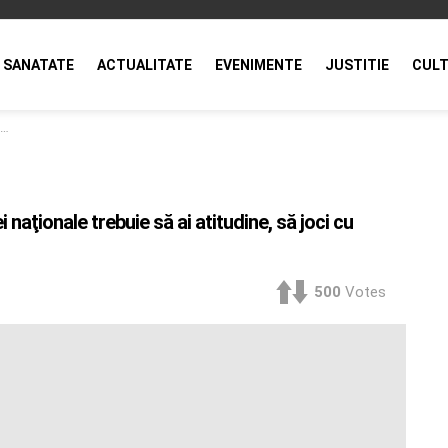
SANATATE
ACTUALITATE
EVENIMENTE
JUSTITIE
CULT
naţionale trebuie să ai atitudine, să joci cu
500
Votes