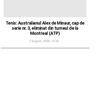
Tenis: Australianul Alex de Minaur, cap de
serie nr. 3, eliminat din turneul de la
Montreal (ATP)
7 august, 2026, 12:30