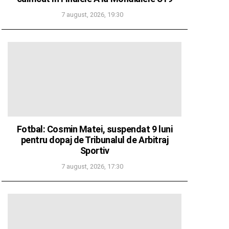
7 august, 2026, 19:30
Fotbal: Cosmin Matei, suspendat 9 luni
pentru dopaj de Tribunalul de Arbitraj
Sportiv
7 august, 2026, 17:30