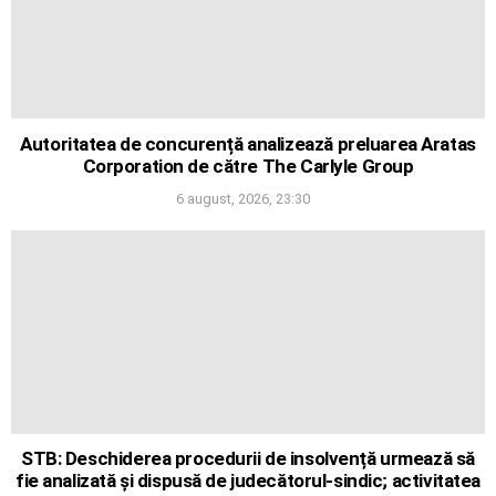
Autoritatea de concurență analizează preluarea Aratas
Corporation de către The Carlyle Group
6 august, 2026, 23:30
STB: Deschiderea procedurii de insolvență urmează să
fie analizată și dispusă de judecătorul-sindic; activitatea