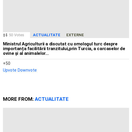
50
Votes
ACTUALITATE
EXTERNE
Ministrul Agriculturii a discutat cu omologul turc despre
importanța facilitării tranzitului,prin Turcia, a carcaselor de
ovine și al animalelor…
50
Upvote
Downvote
MORE FROM:
ACTUALITATE