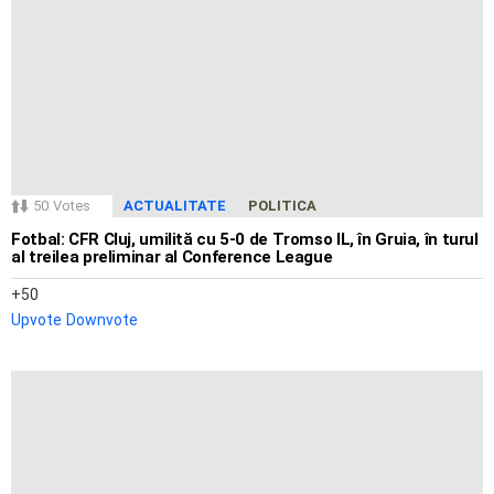
50
Votes
ACTUALITATE
POLITICA
Fotbal: CFR Cluj, umilită cu 5-0 de Tromso IL, în Gruia, în turul
al treilea preliminar al Conference League
50
Upvote
Downvote