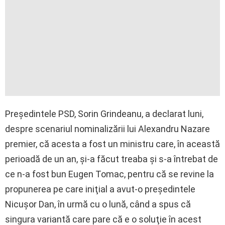
Preşedintele PSD, Sorin Grindeanu, a declarat luni,
despre scenariul nominalizării lui Alexandru Nazare
premier, că acesta a fost un ministru care, în această
perioadă de un an, şi-a făcut treaba şi s-a întrebat de
ce n-a fost bun Eugen Tomac, pentru că se revine la
propunerea pe care iniţial a avut-o preşedintele
Nicuşor Dan, în urmă cu o lună, când a spus că
singura variantă care pare că e o soluţie în acest