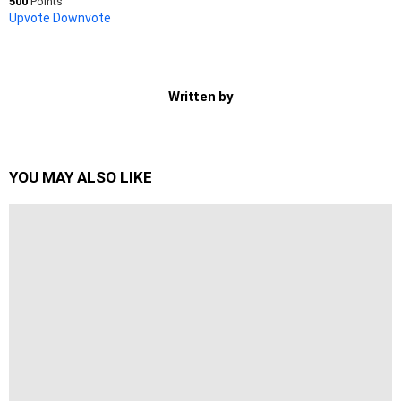
500
Points
Upvote
Downvote
Written by
YOU MAY ALSO LIKE