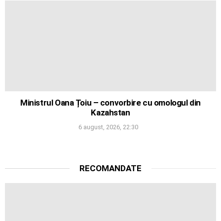
Ministrul Oana Țoiu – convorbire cu omologul din
Kazahstan
6 august, 2026, 22:30
RECOMANDATE