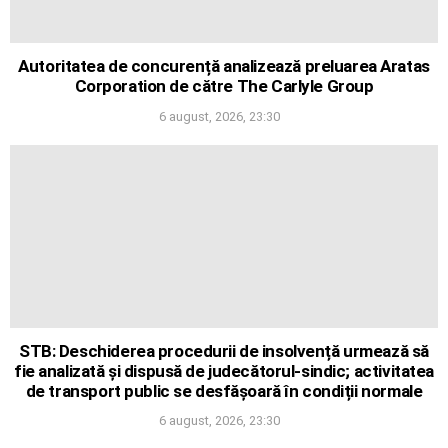
Autoritatea de concurență analizează preluarea Aratas
Corporation de către The Carlyle Group
6 august, 2026, 23:30
STB: Deschiderea procedurii de insolvență urmează să
fie analizată și dispusă de judecătorul-sindic; activitatea
de transport public se desfășoară în condiții normale
6 august, 2026, 23:30