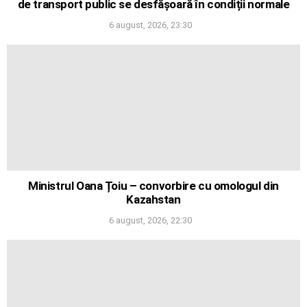
de transport public se desfășoară în condiții normale
6 august, 2026, 23:30
Ministrul Oana Țoiu – convorbire cu omologul din
Kazahstan
6 august, 2026, 22:30