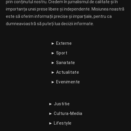
prin conținutul nostru. Credem în jurnalismul de calitate și în
importanța unei prese libere și independente. Misiunea noastră
este să oferim informații precise și imparțiale, pentru ca
dumneavoastră să puteți lua decizii informate.
► Externe
► Sport
► Sanatate
► Actualitate
► Evenimente
► Justitie
► Cultura-Media
► Lifestyle