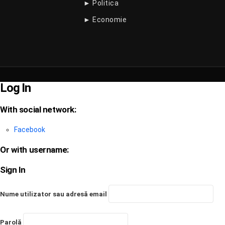
► Politica
► Economie
Log In
With social network:
Facebook
Or with username:
Sign In
Nume utilizator sau adresă email
Parolă