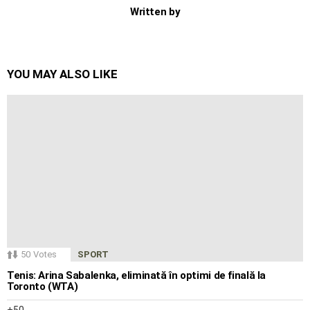
Written by
YOU MAY ALSO LIKE
50
Votes
SPORT
Tenis: Arina Sabalenka, eliminată în optimi de finală la
Toronto (WTA)
50