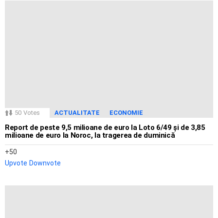
50
Votes
ACTUALITATE
ECONOMIE
Report de peste 9,5 milioane de euro la Loto 6/49 și de 3,85
milioane de euro la Noroc, la tragerea de duminică
50
Upvote
Downvote