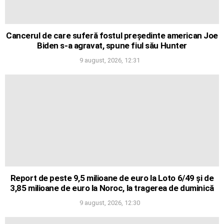
Cancerul de care suferă fostul președinte american Joe
Biden s-a agravat, spune fiul său Hunter
9 august, 2026, 12:31
Report de peste 9,5 milioane de euro la Loto 6/49 și de
3,85 milioane de euro la Noroc, la tragerea de duminică
9 august, 2026, 12:30