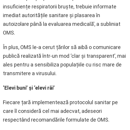
insuficiențe respiratorii bruște, trebuie informate
imediat autoritățile sanitare și plasarea în
autoizolare până la evaluarea medicală’, a subliniat
OMS.
În plus, OMS le-a cerut țărilor să aibă o comunicare
publică realizată într-un mod ‘clar și transparent’, mai
ales pentru a sensibiliza populațiile cu risc mare de
transmitere a virusului.
‘Elevi buni’ și ‘elevi răi’
Fiecare țară implementează protocolul sanitar pe
care îl consideră cel mai adecvat, adeseori
respectând recomandările formulate de OMS.