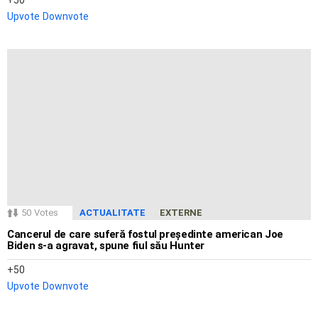
Upvote
Downvote
50
Votes
ACTUALITATE
EXTERNE
Cancerul de care suferă fostul președinte american Joe
Biden s-a agravat, spune fiul său Hunter
50
Upvote
Downvote