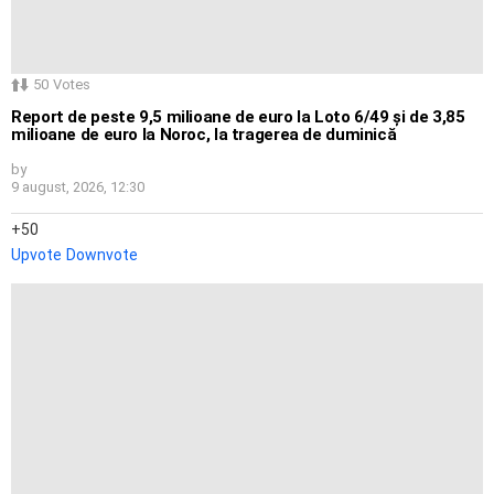
50
Votes
Report de peste 9,5 milioane de euro la Loto 6/49 și de 3,85
milioane de euro la Noroc, la tragerea de duminică
by
9 august, 2026, 12:30
50
Upvote
Downvote