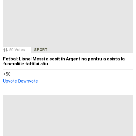
50
Votes
SPORT
Fotbal: Lionel Messi a sosit în Argentina pentru a asista la
funeraliile tatălui său
50
Upvote
Downvote