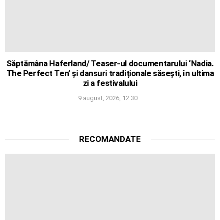
Săptămâna Haferland/ Teaser-ul documentarului ‘Nadia.
The Perfect Ten’ și dansuri tradiționale săsești, în ultima
zi a festivalului
9 august, 2026, 12:30
RECOMANDATE