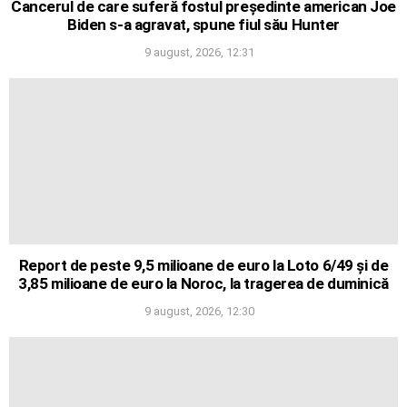
Cancerul de care suferă fostul președinte american Joe
Biden s-a agravat, spune fiul său Hunter
9 august, 2026, 12:31
Report de peste 9,5 milioane de euro la Loto 6/49 și de
3,85 milioane de euro la Noroc, la tragerea de duminică
9 august, 2026, 12:30