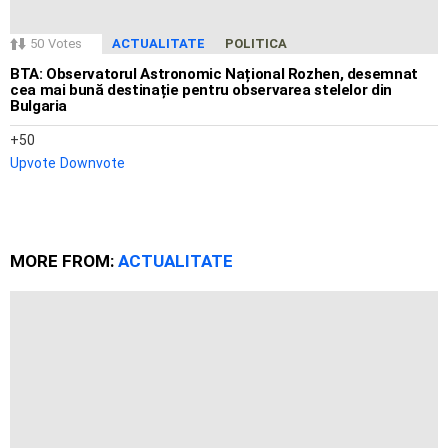
50
Votes
ACTUALITATE
POLITICA
BTA: Observatorul Astronomic Național Rozhen, desemnat
cea mai bună destinație pentru observarea stelelor din
Bulgaria
50
Upvote
Downvote
MORE FROM:
ACTUALITATE