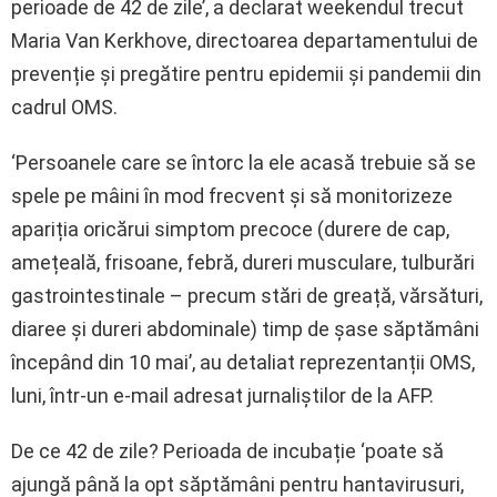
perioade de 42 de zile’, a declarat weekendul trecut
Maria Van Kerkhove, directoarea departamentului de
prevenție și pregătire pentru epidemii și pandemii din
cadrul OMS.
‘Persoanele care se întorc la ele acasă trebuie să se
spele pe mâini în mod frecvent și să monitorizeze
apariția oricărui simptom precoce (durere de cap,
amețeală, frisoane, febră, dureri musculare, tulburări
gastrointestinale – precum stări de greață, vărsături,
diaree și dureri abdominale) timp de șase săptămâni
începând din 10 mai’, au detaliat reprezentanții OMS,
luni, într-un e-mail adresat jurnaliștilor de la AFP.
De ce 42 de zile? Perioada de incubație ‘poate să
ajungă până la opt săptămâni pentru hantavirusuri,