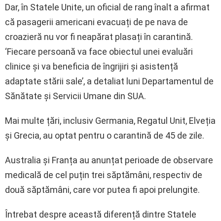
Dar, în Statele Unite, un oficial de rang înalt a afirmat
că pasagerii americani evacuați de pe nava de
croazieră nu vor fi neapărat plasați în carantină.
‘Fiecare persoană va face obiectul unei evaluări
clinice și va beneficia de îngrijiri și asistență
adaptate stării sale’, a detaliat luni Departamentul de
Sănătate și Servicii Umane din SUA.
Mai multe țări, inclusiv Germania, Regatul Unit, Elveția
și Grecia, au optat pentru o carantină de 45 de zile.
Australia și Franța au anunțat perioade de observare
medicală de cel puțin trei săptămâni, respectiv de
două săptămâni, care vor putea fi apoi prelungite.
Întrebat despre această diferență dintre Statele