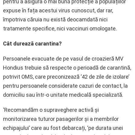
pentru a asigura o mai bună protecție a populațiilor
expuse în fața acestui virus cunoscut, dar rar,
împotriva căruia nu există deocamdată nici
tratamente specifice, nici vaccinuri omologate.
Cât durează carantina?
Persoanele evacuate de pe vasul de croazieră MV
Hondius trebuie să respecte o perioadă de carantină,
potrivit OMS, care preconizează ’42 de zile de izolare’
pentru persoanele considerate cazuri de contact, la
domiciliu sau într-o unitate medicală specializată.
‘Recomandăm o supraveghere activă și
monitorizarea tuturor pasagerilor și a membrilor
echipajului’ care au fost debarcați, ‘pe durata unei