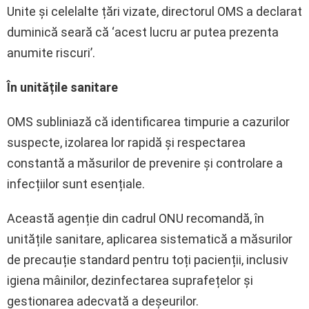
Unite și celelalte țări vizate, directorul OMS a declarat
duminică seară că ‘acest lucru ar putea prezenta
anumite riscuri’.
În unitățile sanitare
OMS subliniază că identificarea timpurie a cazurilor
suspecte, izolarea lor rapidă și respectarea
constantă a măsurilor de prevenire și controlare a
infecțiilor sunt esențiale.
Această agenție din cadrul ONU recomandă, în
unitățile sanitare, aplicarea sistematică a măsurilor
de precauție standard pentru toți pacienții, inclusiv
igiena mâinilor, dezinfectarea suprafețelor și
gestionarea adecvată a deșeurilor.