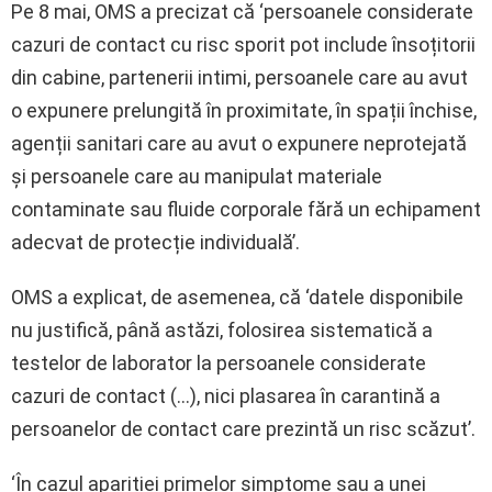
Pe 8 mai, OMS a precizat că ‘persoanele considerate
cazuri de contact cu risc sporit pot include însoțitorii
din cabine, partenerii intimi, persoanele care au avut
o expunere prelungită în proximitate, în spații închise,
agenții sanitari care au avut o expunere neprotejată
și persoanele care au manipulat materiale
contaminate sau fluide corporale fără un echipament
adecvat de protecție individuală’.
OMS a explicat, de asemenea, că ‘datele disponibile
nu justifică, până astăzi, folosirea sistematică a
testelor de laborator la persoanele considerate
cazuri de contact (…), nici plasarea în carantină a
persoanelor de contact care prezintă un risc scăzut’.
‘În cazul apariției primelor simptome sau a unei