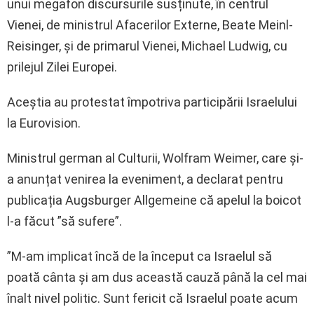
unui megafon discursurile susținute, în centrul
Vienei, de ministrul Afacerilor Externe, Beate Meinl-
Reisinger, și de primarul Vienei, Michael Ludwig, cu
prilejul Zilei Europei.
Aceștia au protestat împotriva participării Israelului
la Eurovision.
Ministrul german al Culturii, Wolfram Weimer, care și-
a anunțat venirea la eveniment, a declarat pentru
publicația Augsburger Allgemeine că apelul la boicot
l-a făcut ”să sufere”.
”M-am implicat încă de la început ca Israelul să
poată cânta și am dus această cauză până la cel mai
înalt nivel politic. Sunt fericit că Israelul poate acum