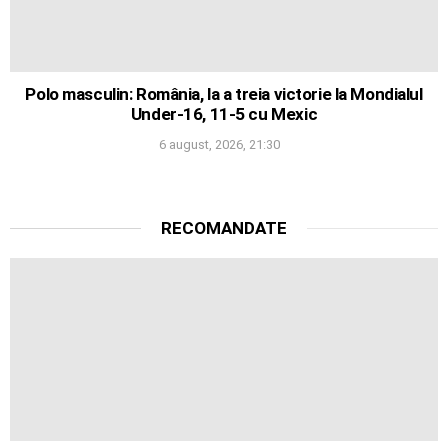
Polo masculin: România, la a treia victorie la Mondialul
Under-16, 11-5 cu Mexic
6 august, 2026, 21:30
RECOMANDATE