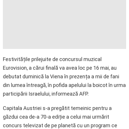
Festivitățile prilejuite de concursul muzical
Eurovision, a cărui finală va avea loc pe 16 mai, au
debutat duminică la Viena în prezența a mii de fani
din lumea întreagă, în pofida apelului la boicot în urma
participării Israelului, informează AFP.
Capitala Austriei s-a pregătit temeinic pentru a
găzdui cea de-a 70-a ediție a celui mai urmărit
concurs televizat de pe planetă cu un program ce