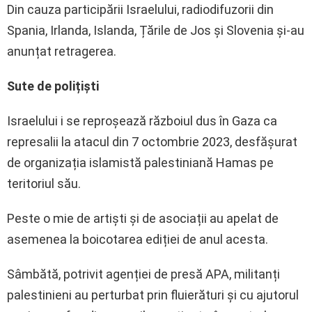
Din cauza participării Israelului, radiodifuzorii din
Spania, Irlanda, Islanda, Țările de Jos și Slovenia și-au
anunțat retragerea.
Sute de polițiști
Israelului i se reproșează războiul dus în Gaza ca
represalii la atacul din 7 octombrie 2023, desfășurat
de organizația islamistă palestiniană Hamas pe
teritoriul său.
Peste o mie de artiști și de asociații au apelat de
asemenea la boicotarea ediției de anul acesta.
Sâmbătă, potrivit agenției de presă APA, militanți
palestinieni au perturbat prin fluierături și cu ajutorul