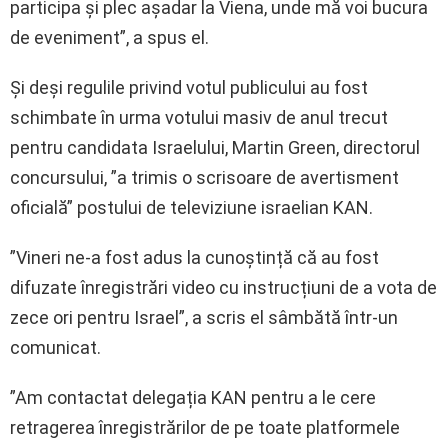
participa și plec așadar la Viena, unde mă voi bucura
de eveniment”, a spus el.
Și deși regulile privind votul publicului au fost
schimbate în urma votului masiv de anul trecut
pentru candidata Israelului, Martin Green, directorul
concursului, ”a trimis o scrisoare de avertisment
oficială” postului de televiziune israelian KAN.
”Vineri ne-a fost adus la cunoștință că au fost
difuzate înregistrări video cu instrucțiuni de a vota de
zece ori pentru Israel”, a scris el sâmbătă într-un
comunicat.
”Am contactat delegația KAN pentru a le cere
retragerea înregistrărilor de pe toate platformele