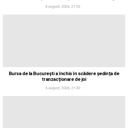
6 august, 2026, 21:30
Bursa de la București a închis în scădere ședința de
tranzacționare de joi
6 august, 2026, 21:30