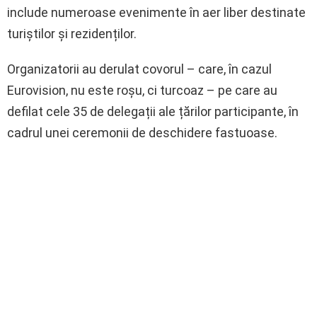
include numeroase evenimente în aer liber destinate
turiștilor și rezidenților.
Organizatorii au derulat covorul – care, în cazul
Eurovision, nu este roșu, ci turcoaz – pe care au
defilat cele 35 de delegații ale țărilor participante, în
cadrul unei ceremonii de deschidere fastuoase.