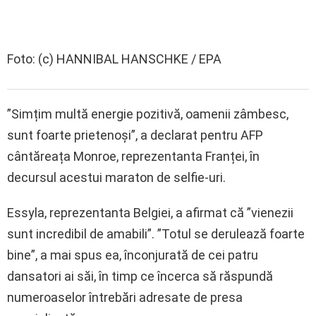
Foto: (c) HANNIBAL HANSCHKE / EPA
”Simțim multă energie pozitivă, oamenii zâmbesc,
sunt foarte prietenoși”, a declarat pentru AFP
cântăreața Monroe, reprezentanta Franței, în
decursul acestui maraton de selfie-uri.
Essyla, reprezentanta Belgiei, a afirmat că ”vienezii
sunt incredibil de amabili”. ”Totul se derulează foarte
bine”, a mai spus ea, înconjurată de cei patru
dansatori ai săi, în timp ce încerca să răspundă
numeroaselor întrebări adresate de presa