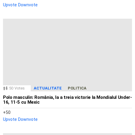
Upvote
Downvote
50
Votes
ACTUALITATE
POLITICA
Polo masculin: România, la a treia victorie la Mondialul Under-
16, 11-5 cu Mexic
50
Upvote
Downvote