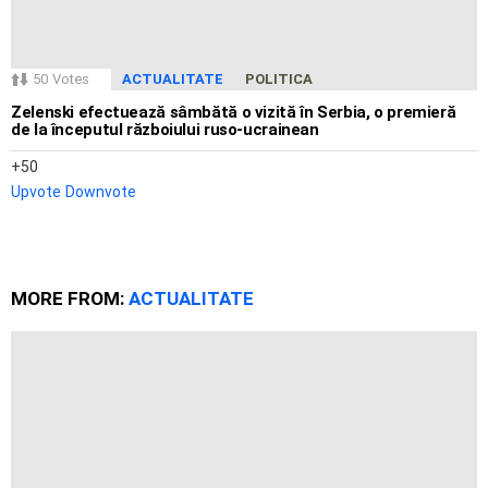
50
Votes
ACTUALITATE
POLITICA
Zelenski efectuează sâmbătă o vizită în Serbia, o premieră
de la începutul războiului ruso-ucrainean
50
Upvote
Downvote
MORE FROM:
ACTUALITATE