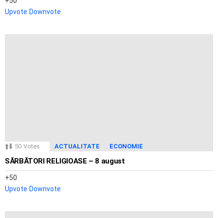
50
Upvote
Downvote
50
Votes
ACTUALITATE
ECONOMIE
SĂRBĂTORI RELIGIOASE – 8 august
50
Upvote
Downvote