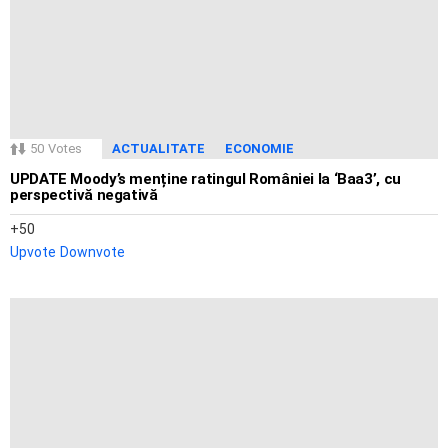
50
Votes
ACTUALITATE
ECONOMIE
UPDATE Moody’s menține ratingul României la ‘Baa3’, cu
perspectivă negativă
50
Upvote
Downvote