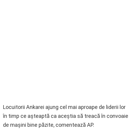
Locuitorii Ankarei ajung cel mai aproape de liderii lor
în timp ce aşteaptă ca aceştia să treacă în convoaie
de maşini bine păzite, comentează AP.