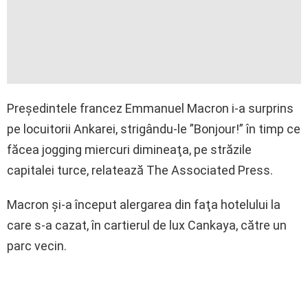
Preşedintele francez Emmanuel Macron i-a surprins
pe locuitorii Ankarei, strigându-le ”Bonjour!” în timp ce
făcea jogging miercuri dimineaţa, pe străzile
capitalei turce, relatează The Associated Press.
Macron şi-a început alergarea din faţa hotelului la
care s-a cazat, în cartierul de lux Cankaya, către un
parc vecin.