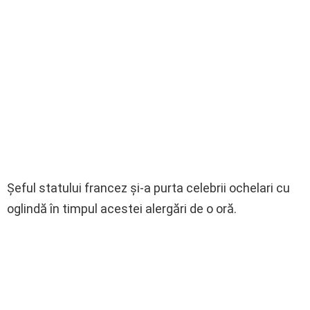
Şeful statului francez şi-a purta celebrii ochelari cu
oglindă în timpul acestei alergări de o oră.