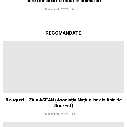
care România i-a făcut în ultimul an
8 august, 2026, 02:30
RECOMANDATE
8 august – Ziua ASEAN (Asociația Națiunilor din Asia de
Sud-Est)
8 august, 2026, 08:30