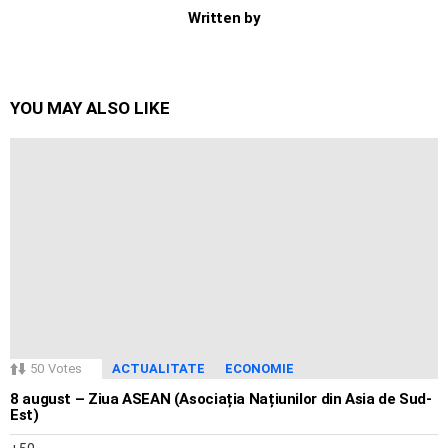
Written by
YOU MAY ALSO LIKE
50
Votes
ACTUALITATE
ECONOMIE
8 august – Ziua ASEAN (Asociația Națiunilor din Asia de Sud-
Est)