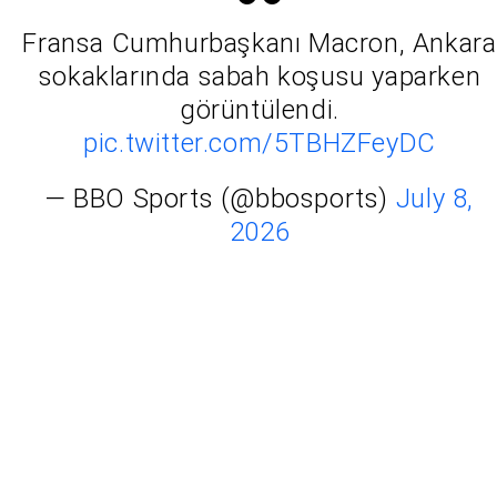
Fransa Cumhurbaşkanı Macron, Ankara
sokaklarında sabah koşusu yaparken
görüntülendi.
pic.twitter.com/5TBHZFeyDC
— BBO Sports (@bbosports)
July 8,
2026