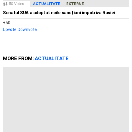
50
Votes
ACTUALITATE
EXTERNE
Senatul SUA a adoptat noile sancțiuni împotriva Rusiei
50
Upvote
Downvote
MORE FROM:
ACTUALITATE