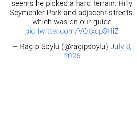
seems he picked a hard terrain: Hilly
Seymenler Park and adjacent streets,
which was on our guide
pic.twitter.com/VQtxcpSHiZ
— Ragıp Soylu (@ragipsoylu)
July 8,
2026