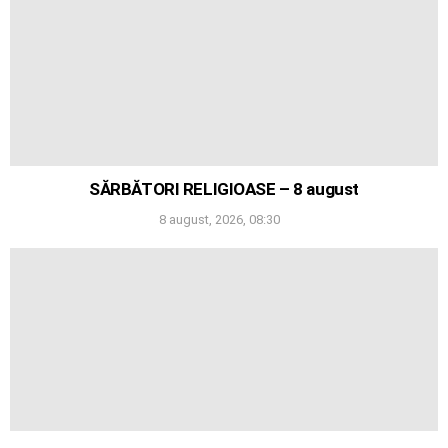
SĂRBĂTORI RELIGIOASE – 8 august
8 august, 2026, 08:30