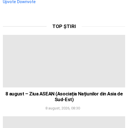
Upvote
Downvote
TOP ȘTIRI
8 august – Ziua ASEAN (Asociația Națiunilor din Asia de
Sud-Est)
8 august, 2026, 08:30