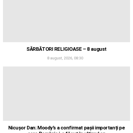
SĂRBĂTORI RELIGIOASE – 8 august
8 august, 2026, 08:30
Nicușor Dan: Moody’s a confirmat pașii importanți pe