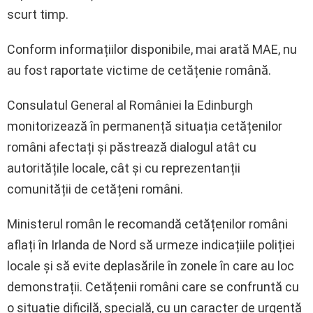
scurt timp.
Conform informațiilor disponibile, mai arată MAE, nu
au fost raportate victime de cetățenie română.
Consulatul General al României la Edinburgh
monitorizează în permanență situația cetățenilor
români afectați și păstrează dialogul atât cu
autoritățile locale, cât și cu reprezentanții
comunității de cetățeni români.
Ministerul român le recomandă cetățenilor români
aflați în Irlanda de Nord să urmeze indicațiile poliției
locale și să evite deplasările în zonele în care au loc
demonstrații. Cetățenii români care se confruntă cu
o situație dificilă, specială, cu un caracter de urgență