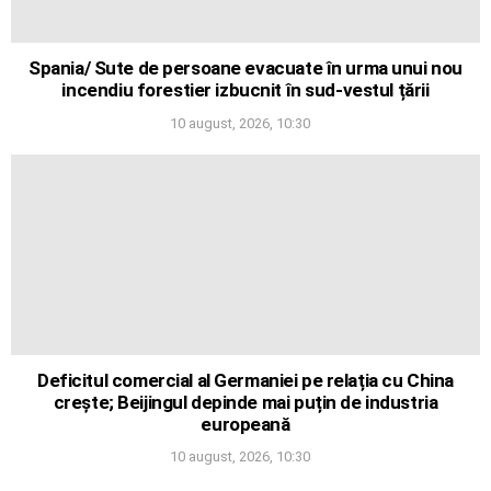
Spania/ Sute de persoane evacuate în urma unui nou
incendiu forestier izbucnit în sud-vestul țării
10 august, 2026, 10:30
Deficitul comercial al Germaniei pe relația cu China
crește; Beijingul depinde mai puțin de industria
europeană
10 august, 2026, 10:30