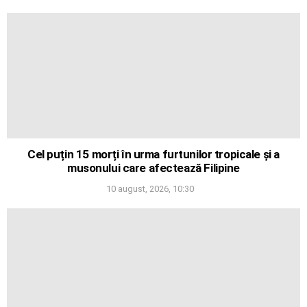
Cel puțin 15 morți în urma furtunilor tropicale și a
musonului care afectează Filipine
10 august, 2026, 10:30