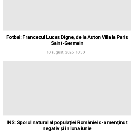
Fotbal: Francezul Lucas Digne, de la Aston Villa la Paris
Saint-Germain
10 august, 2026, 10:30
INS: Sporul natural al populației României s-a menținut
negativ și în luna iunie