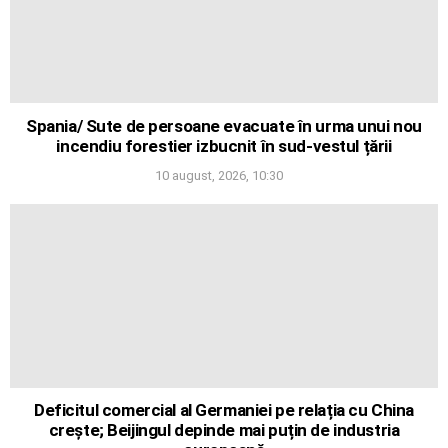
Spania/ Sute de persoane evacuate în urma unui nou
incendiu forestier izbucnit în sud-vestul țării
10 august, 2026, 10:30
Deficitul comercial al Germaniei pe relația cu China
crește; Beijingul depinde mai puțin de industria