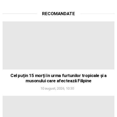
RECOMANDATE
Cel puțin 15 morți în urma furtunilor tropicale și a
musonului care afectează Filipine
10 august, 2026, 10:30