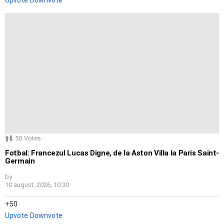
50
Votes
Fotbal: Francezul Lucas Digne, de la Aston Villa la Paris Saint-
Germain
by
10 august, 2026, 10:30
50
Upvote
Downvote