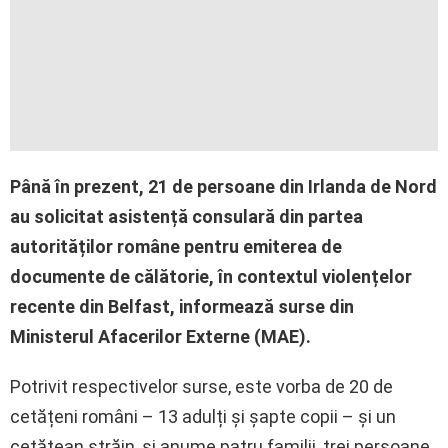
Până în prezent, 21 de persoane din Irlanda de Nord
au solicitat asistență consulară din partea
autorităților române pentru emiterea de
documente de călătorie, în contextul violențelor
recente din Belfast, informează surse din
Ministerul Afacerilor Externe (MAE).
Potrivit respectivelor surse, este vorba de 20 de
cetățeni români – 13 adulți și șapte copii – și un
cetățean străin, și anume patru familii, trei persoane