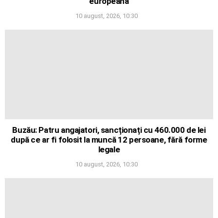
europeană
10 august, 2026, 10:30
Buzău: Patru angajatori, sancționați cu 460.000 de lei
după ce ar fi folosit la muncă 12 persoane, fără forme
legale
10 august, 2026, 10:30