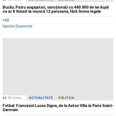
Buzău: Patru angajatori, sancționați cu 460.000 de lei după
ce ar fi folosit la muncă 12 persoane, fără forme legale
50
Upvote
Downvote
50
Votes
ACTUALITATE
POLITICA
Fotbal: Francezul Lucas Digne, de la Aston Villa la Paris Saint-
Germain