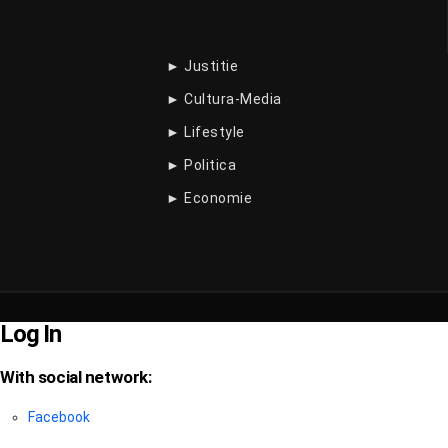
► Justitie
► Cultura-Media
► Lifestyle
► Politica
► Economie
Log In
With social network:
Facebook