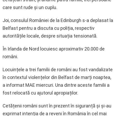
care sunt rude și un cuplu.
Joi, consulul României de la Edinburgh s-a deplasat la
Belfast pentru a discuta cu poliția, respectiv
autoritățile locale, despre situația tensionată.
În Irlanda de Nord locuiesc aproximativ 20.000 de
români.
Locuințele a trei familii de români au fost vandalizate
în contextul violențelor din Belfast de marți noaptea,
a informat MAE miercuri. Una dintre aceste familii a
fost relocată cu ajutorul apropiaților.
Cetățenii români sunt în prezent în siguranță și și-au
exprimat intenția de a reveni în România în cel mai