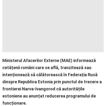
Ministerul Afacerilor Externe (MAE) informează
cetățenii români care se află, tranzitează sau
intenționează să călătorească în Federația Rusă
dinspre Republica Estonia prin punctul de trecere a
frontierei Narva-Ivangorod că autoritățile
estoniene au anunțat reducerea programului de
funcționare.