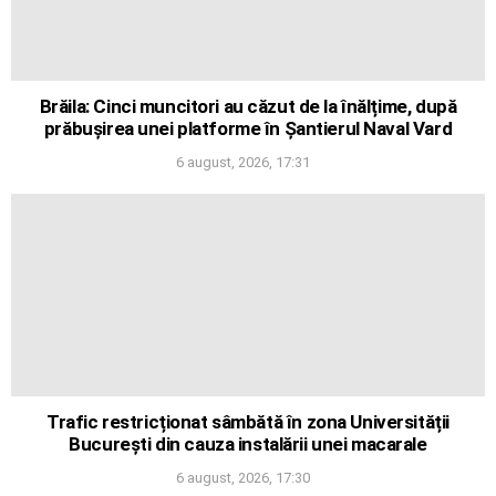
Brăila: Cinci muncitori au căzut de la înălțime, după
prăbușirea unei platforme în Șantierul Naval Vard
6 august, 2026, 17:31
Trafic restricționat sâmbătă în zona Universității
București din cauza instalării unei macarale
6 august, 2026, 17:30