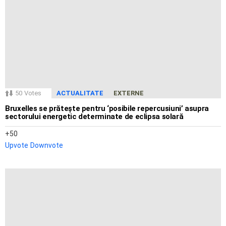
50
Votes
ACTUALITATE
EXTERNE
Bruxelles se prătește pentru ‘posibile repercusiuni’ asupra
sectorului energetic determinate de eclipsa solară
50
Upvote
Downvote