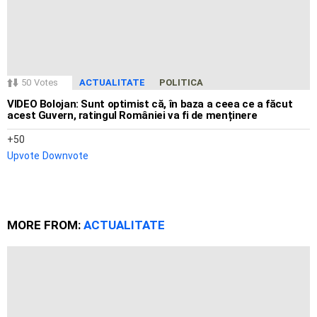
50
Votes
ACTUALITATE
POLITICA
VIDEO Bolojan: Sunt optimist că, în baza a ceea ce a făcut
acest Guvern, ratingul României va fi de menținere
50
Upvote
Downvote
MORE FROM:
ACTUALITATE