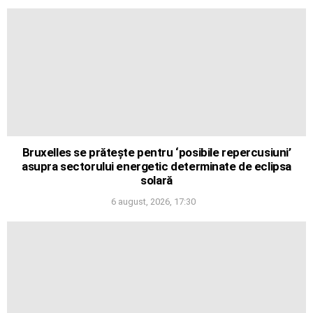
Bruxelles se prătește pentru ‘posibile repercusiuni’
asupra sectorului energetic determinate de eclipsa
solară
6 august, 2026, 17:30