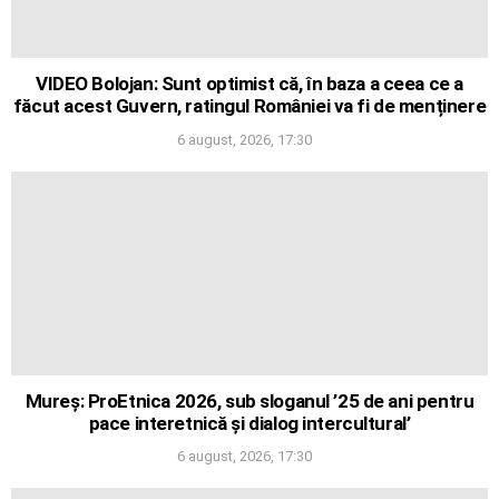
VIDEO Bolojan: Sunt optimist că, în baza a ceea ce a
făcut acest Guvern, ratingul României va fi de menținere
6 august, 2026, 17:30
Mureș: ProEtnica 2026, sub sloganul ’25 de ani pentru
pace interetnică și dialog intercultural’
6 august, 2026, 17:30