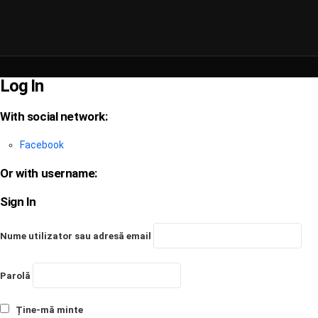
Log In
With social network:
Facebook
Or with username:
Sign In
Nume utilizator sau adresă email
Parolă
Ține-mă minte