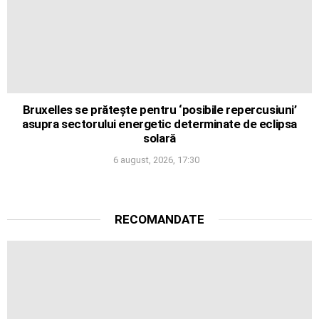
Bruxelles se prătește pentru ‘posibile repercusiuni’
asupra sectorului energetic determinate de eclipsa
solară
6 august, 2026, 17:30
RECOMANDATE