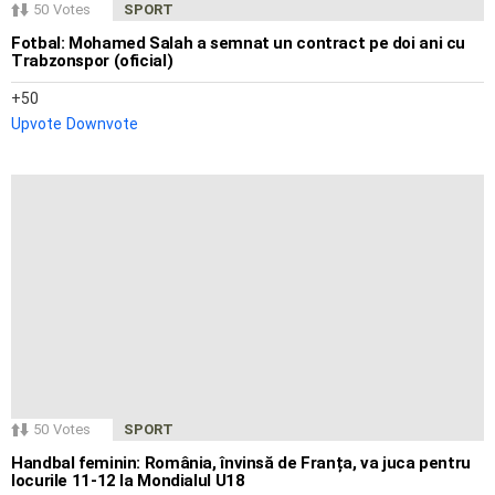
50
Votes
SPORT
Fotbal: Mohamed Salah a semnat un contract pe doi ani cu
Trabzonspor (oficial)
50
Upvote
Downvote
50
Votes
SPORT
Handbal feminin: România, învinsă de Franța, va juca pentru
locurile 11-12 la Mondialul U18