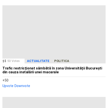
50
Votes
ACTUALITATE
POLITICA
Trafic restricționat sâmbătă în zona Universității București
din cauza instalării unei macarale
50
Upvote
Downvote