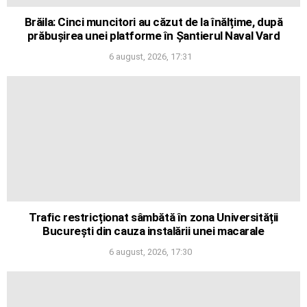
Brăila: Cinci muncitori au căzut de la înălțime, după
prăbușirea unei platforme în Șantierul Naval Vard
6 august, 2026, 17:31
Trafic restricționat sâmbătă în zona Universității
București din cauza instalării unei macarale
6 august, 2026, 17:30